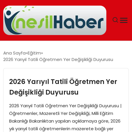
ANASAYFA
Ana Sayfa
Eğitim
2026 Yarıyıl Tatili Öğretmen Yer Değişikliği Duyurusu
GÜNCEL
YAŞAM
2026 Yarıyıl Tatili Öğretmen Yer
Değişikliği Duyurusu
EĞITIM
2026 Yarıyıl Tatili Öğretmen Yer Değişikliği Duyurusu |
SOSYAL HABER
Öğretmenler, Mazeretli Yer Değişikliği, Milli Eğitim
Bakanlığı Bakanlıktan yapılan açıklamaya göre, 2026
SPOR
yılı yarıyıl tatili öğretmenlerin mazerete bağlı yer