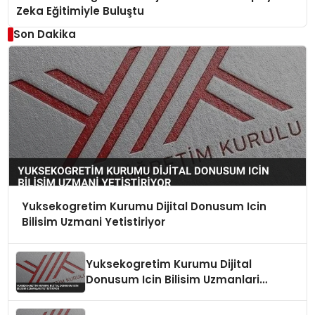
Zeka Eğitimiyle Buluştu
Son Dakika
Yuksekogretim Kurumu Dijital Donusum Icin
Bilisim Uzmani Yetistiriyor
Yuksekogretim Kurumu Dijital
Donusum Icin Bilisim Uzmanlari
Yetistiriyor