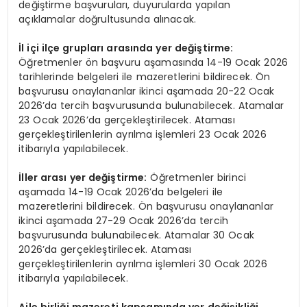
değiştirme başvuruları, duyurularda yapılan
açıklamalar doğrultusunda alınacak.
İl içi ilçe grupları arasında yer değiştirme:
Öğretmenler ön başvuru aşamasında 14-19 Ocak 2026
tarihlerinde belgeleri ile mazeretlerini bildirecek. Ön
başvurusu onaylananlar ikinci aşamada 20-22 Ocak
2026’da tercih başvurusunda bulunabilecek. Atamalar
23 Ocak 2026’da gerçekleştirilecek. Ataması
gerçekleştirilenlerin ayrılma işlemleri 23 Ocak 2026
itibarıyla yapılabilecek.
İller arası yer değiştirme:
Öğretmenler birinci
aşamada 14-19 Ocak 2026’da belgeleri ile
mazeretlerini bildirecek. Ön başvurusu onaylananlar
ikinci aşamada 27-29 Ocak 2026’da tercih
başvurusunda bulunabilecek. Atamalar 30 Ocak
2026’da gerçekleştirilecek. Ataması
gerçekleştirilenlerin ayrılma işlemleri 30 Ocak 2026
itibarıyla yapılabilecek.
Aile birliği mazereti kapsamında yer değişikliği