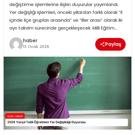
değiştirme işlemlerine ilişkin duyurular yayımlandı.
EKONOMI
Yer değişliği işlemleri, önceki yıllardan farklı olarak “il
içinde ilçe grupları arasında” ve “iller arası” olarak iki
MAGAZIN
ayrı takvim sürecinde gerçekleşecek. Milli Eğitim…
TEKNOLOJI
haber
Paylaş
13 Ocak 2026