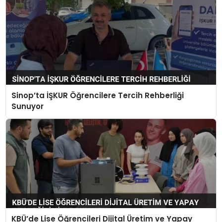
Sinop’ta İŞKUR Öğrencilere Tercih Rehberliği
Sunuyor
KBÜ’de Lise Öğrencileri Dijital Üretim ve Yapay