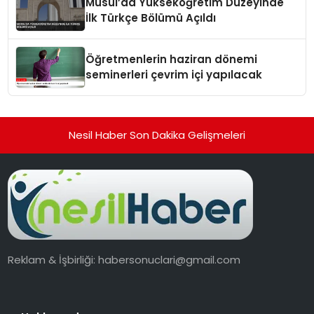
Musul’da Yükseköğretim Düzeyinde
İlk Türkçe Bölümü Açıldı
Öğretmenlerin haziran dönemi
seminerleri çevrim içi yapılacak
Nesil Haber Son Dakika Gelişmeleri
Reklam & İşbirliği:
habersonuclari@gmail.com