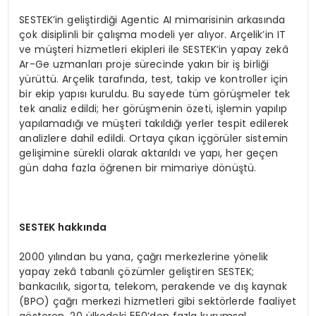
SESTEK’in geliştirdiği Agentic AI mimarisinin arkasında
çok disiplinli bir çalışma modeli yer alıyor. Arçelik’in IT
ve müşteri hizmetleri ekipleri ile SESTEK’in yapay zekâ
Ar-Ge uzmanları proje sürecinde yakın bir iş birliği
yürüttü. Arçelik tarafında, test, takip ve kontroller için
bir ekip yapısı kuruldu. Bu sayede tüm görüşmeler tek
tek analiz edildi; her görüşmenin özeti, işlemin yapılıp
yapılamadığı ve müşteri takıldığı yerler tespit edilerek
analizlere dahil edildi. Ortaya çıkan içgörüler sistemin
gelişimine sürekli olarak aktarıldı ve yapı, her geçen
gün daha fazla öğrenen bir mimariye dönüştü.
SESTEK hakkında
2000 yılından bu yana, çağrı merkezlerine yönelik
yapay zekâ tabanlı çözümler geliştiren SESTEK;
bankacılık, sigorta, telekom, perakende ve dış kaynak
(BPO) çağrı merkezi hizmetleri gibi sektörlerde faaliyet