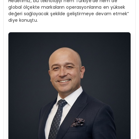
Hedefimiz, bu teknolojiyi hem Türkiye’de hem de
global ölçekte markaların operasyonlarına en yüksek
değeri sağlayacak şekilde geliştirmeye devam etmek”
diye konuştu.