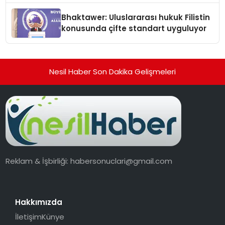
Ortaya Koydu
Bhaktawer: Uluslararası hukuk Filistin
konusunda çifte standart uyguluyor
Nesil Haber Son Dakika Gelişmeleri
Reklam & İşbirliği:
habersonuclari@gmail.com
Hakkımızda
İletişim
Künye