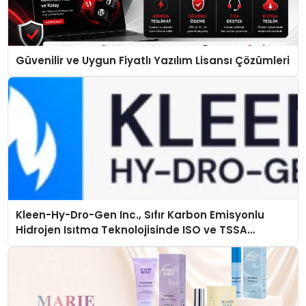
Güvenilir ve Uygun Fiyatlı Yazılım Lisansı Çözümleri
Kleen-Hy-Dro-Gen Inc., Sıfır Karbon Emisyonlu
Hidrojen Isıtma Teknolojisinde ISO ve TSSA
Düzenleyici Onaylarını Aldı