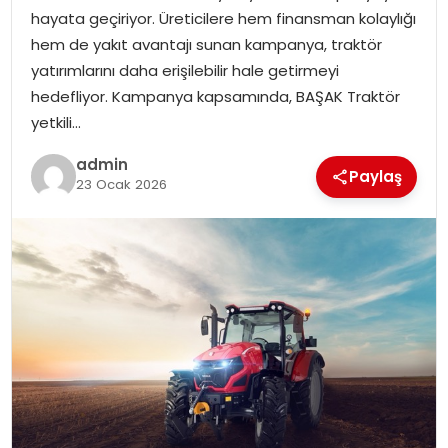
hayata geçiriyor. Üreticilere hem finansman kolaylığı
EKONOMI
hem de yakıt avantajı sunan kampanya, traktör
yatırımlarını daha erişilebilir hale getirmeyi
MAGAZIN
hedefliyor. Kampanya kapsamında, BAŞAK Traktör
yetkili…
TEKNOLOJI
admin
Paylaş
23 Ocak 2026