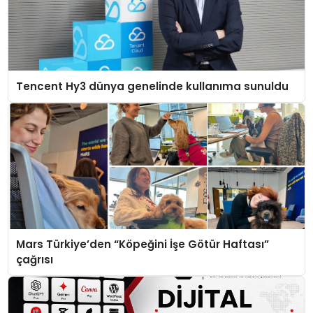
Tencent Hy3 dünya genelinde kullanıma sunuldu
Mars Türkiye’den “Köpeğini İşe Götür Haftası”
çağrısı