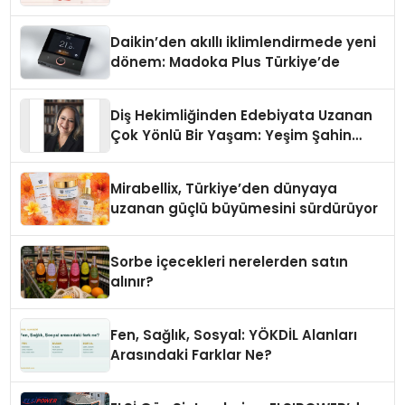
Daikin’den akıllı iklimlendirmede yeni
dönem: Madoka Plus Türkiye’de
Diş Hekimliğinden Edebiyata Uzanan
Çok Yönlü Bir Yaşam: Yeşim Şahin
Yaman
Mirabellix, Türkiye’den dünyaya
uzanan güçlü büyümesini sürdürüyor
Sorbe içecekleri nerelerden satın
alınır?
Fen, Sağlık, Sosyal: YÖKDİL Alanları
Arasındaki Farklar Ne?