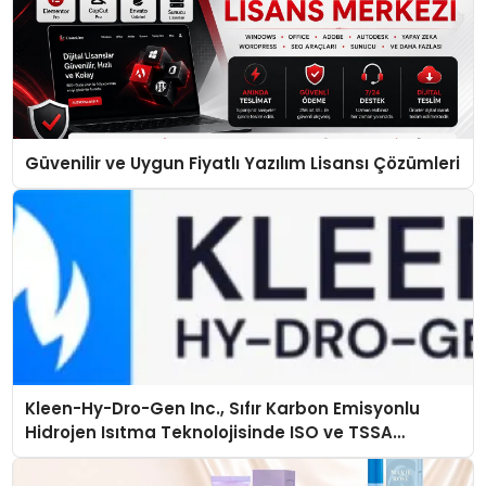
Güvenilir ve Uygun Fiyatlı Yazılım Lisansı Çözümleri
Kleen-Hy-Dro-Gen Inc., Sıfır Karbon Emisyonlu
Hidrojen Isıtma Teknolojisinde ISO ve TSSA
Düzenleyici Onaylarını Aldı