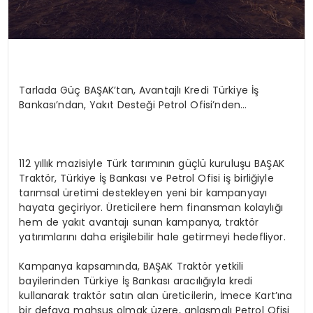
Tarlada Güç
BAŞAK’tan
, Avantajlı Kredi Türkiye İş
Bankası’ndan, Yakıt Desteği Petrol Ofisi’nden…
112 yıllık mazisiyle Türk tarımının güçlü kuruluşu BAŞAK
Traktör, Türkiye İş Bankası ve Petrol Ofisi iş birliğiyle
tarımsal üretimi destekleyen yeni bir kampanyayı
hayata geçiriyor. Üreticilere hem finansman kolaylığı
hem de yakıt avantajı sunan kampanya, traktör
yatırımlarını daha erişilebilir hale getirmeyi hedefliyor.
Kampanya kapsamında, BAŞAK Traktör yetkili
bayilerinden Türkiye İş Bankası aracılığıyla kredi
kullanarak traktör satın alan üreticilerin, İmece Kart’ına
bir defaya mahsus olmak üzere, anlaşmalı Petrol Ofisi