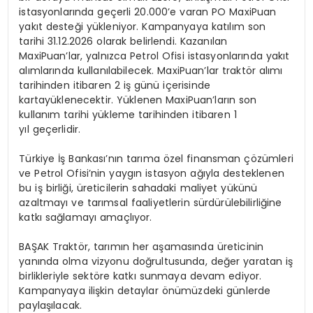
istasyonlarında geçerli 20.000’e varan PO MaxiPuan
yakıt desteği yükleniyor. Kampanyaya katılım son
tarihi 31.12.2026 olarak belirlendi. Kazanılan
MaxiPuan’lar, yalnızca Petrol Ofisi istasyonlarında yakıt
alımlarında kullanılabilecek. MaxiPuan’lar traktör alımı
tarihinden itibaren 2 iş günü içerisinde
kartayüklenecektir. Yüklenen MaxiPuan’ların son
kullanım tarihi yükleme tarihinden itibaren 1
yıl geçerlidir.
Türkiye İş Bankası’nın tarıma özel finansman çözümleri
ve Petrol Ofisi’nin yaygın istasyon ağıyla desteklenen
bu iş birliği, üreticilerin sahadaki maliyet yükünü
azaltmayı ve tarımsal faaliyetlerin sürdürülebilirliğine
katkı sağlamayı amaçlıyor.
BAŞAK Traktör, tarımın her aşamasında üreticinin
yanında olma vizyonu doğrultusunda, değer yaratan iş
birlikleriyle sektöre katkı sunmaya devam ediyor.
Kampanyaya ilişkin detaylar önümüzdeki günlerde
paylaşılacak.