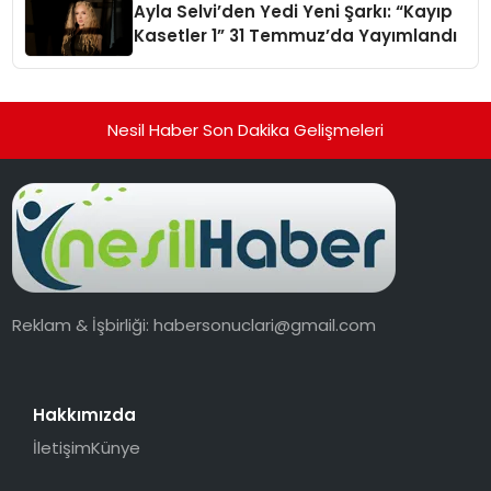
Ayla Selvi’den Yedi Yeni Şarkı: “Kayıp
Kasetler 1” 31 Temmuz’da Yayımlandı
Nesil Haber Son Dakika Gelişmeleri
Reklam & İşbirliği:
habersonuclari@gmail.com
Hakkımızda
İletişim
Künye