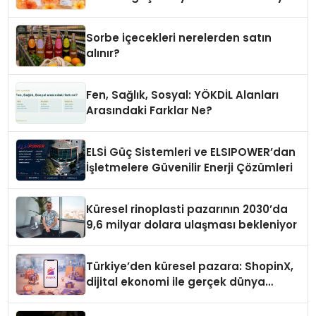
Sorbe içecekleri nerelerden satın
alınır?
Fen, Sağlık, Sosyal: YÖKDİL Alanları
Arasındaki Farklar Ne?
ELSİ Güç Sistemleri ve ELSIPOWER’dan
İşletmelere Güvenilir Enerji Çözümleri
Küresel rinoplasti pazarının 2030’da
9,6 milyar dolara ulaşması bekleniyor
Türkiye’den küresel pazara: ShopinX,
dijital ekonomi ile gerçek dünya
alışverişini bir araya getirmeyi
hedefliyor