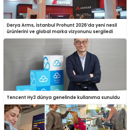
Derya Arms, İstanbul Prohunt 2026’da yeni nesil
ürünlerini ve global marka vizyonunu sergiledi
Tencent Hy3 dünya genelinde kullanıma sunuldu