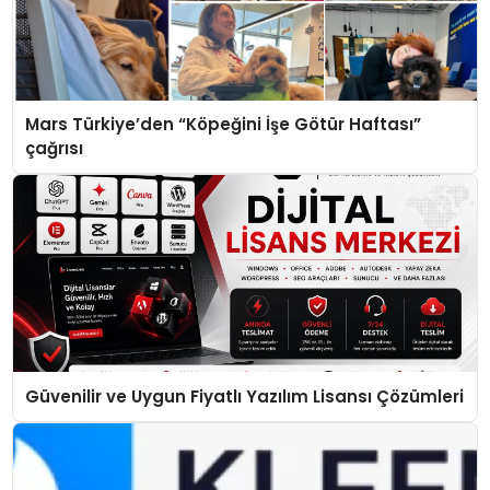
Mars Türkiye’den “Köpeğini İşe Götür Haftası”
çağrısı
Güvenilir ve Uygun Fiyatlı Yazılım Lisansı Çözümleri