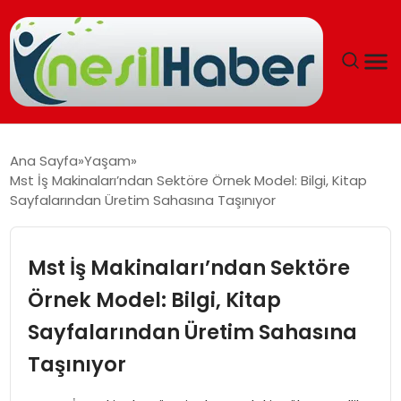
ANASAYFA
Ana Sayfa
Yaşam
Mst İş Makinaları’ndan Sektöre Örnek Model: Bilgi, Kitap
GÜNCEL
Sayfalarından Üretim Sahasına Taşınıyor
YAŞAM
Mst İş Makinaları’ndan Sektöre
EĞITIM
Örnek Model: Bilgi, Kitap
Sayfalarından Üretim Sahasına
SOSYAL HABER
Taşınıyor
SPOR