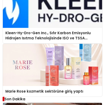
Kleen-Hy-Dro-Gen Inc., Sıfır Karbon Emisyonlu
Hidrojen Isıtma Teknolojisinde ISO ve TSSA
Düzenleyici Onaylarını Aldı
Marie Rose kozmetik sektörüne giriş yaptı
Son Dakika