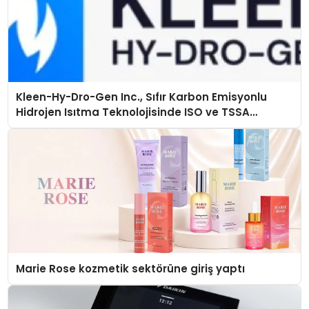
Kleen-Hy-Dro-Gen Inc., Sıfır Karbon Emisyonlu
Hidrojen Isıtma Teknolojisinde ISO ve TSSA
Düzenleyici Onaylarını Aldı
Marie Rose kozmetik sektörüne giriş yaptı