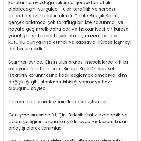
kurallarına uyulduğu takdirde gerçekten etkili
olabileceğini vurguladı. “Çok taraflılık ve serbest
ticaretin savunucuları olarak Çin ile Birleşik Krallık,
gerçek anlamda çok taraflılığı birlikte savunmalı ve
hayata geçirmeli; daha adil ve hakkaniyetli bir küresel
yönetişim sistemini teşvik etmeli, düzenli bir çok
kutuplu dünya inşa etmeli ve kapsayıcı küreselleşmeyi
desteklemelidir.”
Starmer ayrıca, Çin’in uluslararası meselelerde kilit bir
rol oynadığını belirterek, Birleşik Krallık’ın küresel
istikrarın korunmasına katkı sağlamak amacıyla iklim
değişikliği gibi alanlarda işbirliği yapmaya hazır
olduğunu söyledi.
İstikrarı ekonomik kazanımlara dönüştürmek
Görüşme sırasında Xi, Çin–Birleşik Krallık ekonomik ve
ticari işbirliğinin özünü karşılıklı fayda ve kazan-kazan
anlayışı olarak tanımladı.