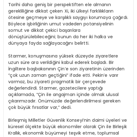
Tarihi daha geniş bir perspektiften ele almanın
gerekliliğine dikkat çeken Xi, iki ülkeyi farklılıkların
ötesine geçmeye ve karşılıklı saygıyı korumaya çağırdı.
Böylece işbirliğinin umut vadeden potansiyelinin
somut ve dikkat çekici başarılara
dönüştürülebileceğini; bunun da her iki halka ve
dünyaya fayda sağlayacağını belirtti.
Starmer, konuşmasına yüksek düzeyde ziyaretlere
uzun süre ara verildiğini kabul ederek başladı. Bir
İngiltere başbakanının Çin’e son ziyaretinin üzerinden
“çok uzun zaman geçtiğini” ifade etti. Pekin’e varır
varmaz, bu ziyareti pragmatik bir çerçevede
değerlendirdi. Starmer, gazetecilere yaptığı
açıklamada, “Çin ile angajman içinde olmak ulusal
çıkarımızadır. Önümüzde değerlendirilmesi gereken
çok büyük fırsatlar var,” dedi.
Birleşmiş Milletler Güvenlik Konseyi’nin daimi üyeleri ve
küresel ölçekte büyük ekonomiler olarak Çin ile Birleşik
Krallık, ekonomik büyümeyi teşvik etme, toplumsal