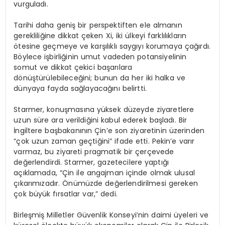
vurguladı.
Tarihi daha geniş bir perspektiften ele almanın
gerekliliğine dikkat çeken Xi, iki ülkeyi farklılıkların
ötesine geçmeye ve karşılıklı saygıyı korumaya çağırdı.
Böylece işbirliğinin umut vadeden potansiyelinin
somut ve dikkat çekici başarılara
dönüştürülebileceğini; bunun da her iki halka ve
dünyaya fayda sağlayacağını belirtti.
Starmer, konuşmasına yüksek düzeyde ziyaretlere
uzun süre ara verildiğini kabul ederek başladı. Bir
İngiltere başbakanının Çin’e son ziyaretinin üzerinden
“çok uzun zaman geçtiğini” ifade etti. Pekin’e varır
varmaz, bu ziyareti pragmatik bir çerçevede
değerlendirdi. Starmer, gazetecilere yaptığı
açıklamada, “Çin ile angajman içinde olmak ulusal
çıkarımızadır. Önümüzde değerlendirilmesi gereken
çok büyük fırsatlar var,” dedi.
Birleşmiş Milletler Güvenlik Konseyi’nin daimi üyeleri ve