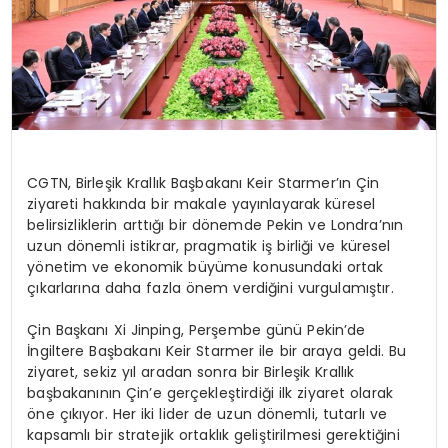
CGTN, Birleşik Krallık Başbakanı Keir Starmer’ın Çin
ziyareti hakkında bir makale yayınlayarak küresel
belirsizliklerin arttığı bir dönemde Pekin ve Londra’nın
uzun dönemli istikrar, pragmatik iş birliği ve küresel
yönetim ve ekonomik büyüme konusundaki ortak
çıkarlarına daha fazla önem verdiğini vurgulamıştır.
Çin Başkanı Xi Jinping, Perşembe günü Pekin’de
İngiltere Başbakanı Keir Starmer ile bir araya geldi. Bu
ziyaret, sekiz yıl aradan sonra bir Birleşik Krallık
başbakanının Çin’e gerçekleştirdiği ilk ziyaret olarak
öne çıkıyor. Her iki lider de uzun dönemli, tutarlı ve
kapsamlı bir stratejik ortaklık geliştirilmesi gerektiğini