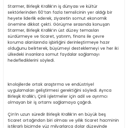
Starmer, Birleşik Krallık’ın iş dünyası ve kültür
sektörlerinden 60’tan fazla temsilcinin yer aldığı bir
heyete liderlik ederek, ziyaretin somut ekonomik
önemine dikkat çekti. Görüşme sırasında konuşan
Starmer, Birleşik Krallık’ın üst düzey temasları
sürdürmeye ve ticaret, yatırım, finans ile çevre
koruma alanlarında işbirliğini derinleştirmeye hazır
olduğunu belirterek, büyümeyi desteklemeyi ve her iki
ülkedeki insanlara somut faydalar sağlamayı
hedeflediklerini söyledi.
knolojilerde ortak araştırma ve endüstriyel
uygulamaları geliştirmesi gerektiğini söyledi. Ayrıca
Birleşik Krallık’ı, Çinli işletmeler için adil ve ayrımcı
olmayan bir iş ortamı sağlamaya çağırdı.
Çin’in uzun süredir Birleşik Krallık’ın en büyük beş
ticaret ortağından biri olması ve yıllık ticaret hacminin
istikrarlı biçimde yüz milyarlarca dolar düzeyinde