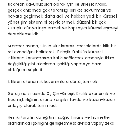
ticaretin savunucuları olarak Çin ile Birleşik Krallık,
gerçek anlamda çok taraflılığı birlikte savunmalı ve
hayata geçirmeli; daha adil ve hakkaniyetli bir küresel
yönetişim sistemini teşvik etmeli, düzenli bir çok
kutuplu dünya inşa etmeli ve kapsayıcı küreselleşmeyi
desteklemelidir.”
Starmer ayrıca, Çin’in uluslararası meselelerde kilit bir
rol oynadığını belirterek, Birleşik Krallık’ın küresel
istikrarın korunmasına katkı sağlamak amacıyla iklim
değişikliği gibi alanlarda işbirliği yapmaya hazır
olduğunu söyledi.
İstikrarı ekonomik kazanımlara dönüştürmek
Görüşme sırasında Xi, Çin–Birleşik Krallık ekonomik ve
ticari işbirliğinin özünü karşılıklı fayda ve kazan-kazan
anlayışı olarak tanımladı.
Her iki tarafın da eğitim, sağlık, finans ve hizmetler
alanlarında işbirliğini genişletmesi; ayrıca yapay zekâ