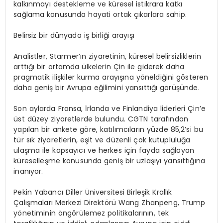
kalkınmayı destekleme ve küresel istikrara katkı
sağlama konusunda hayati ortak çıkarlara sahip.
Belirsiz bir dünyada iş birliği arayışı
Analistler, Starmer’ın ziyaretinin, küresel belirsizliklerin
arttığı bir ortamda ülkelerin Çin ile giderek daha
pragmatik ilişkiler kurma arayışına yöneldiğini gösteren
daha geniş bir Avrupa eğilimini yansıttığı görüşünde.
Son aylarda Fransa, İrlanda ve Finlandiya liderleri Çin’e
üst düzey ziyaretlerde bulundu. CGTN tarafından
yapılan bir ankete göre, katılımcıların yüzde 85,2’si bu
tür sık ziyaretlerin, eşit ve düzenli çok kutupluluğa
ulaşma ile kapsayıcı ve herkes için fayda sağlayan
küreselleşme konusunda geniş bir uzlaşıyı yansıttığına
inanıyor.
Pekin Yabancı Diller Üniversitesi Birleşik Krallık
Çalışmaları Merkezi Direktörü Wang Zhanpeng, Trump
yönetiminin öngörülemez politikalarının, tek