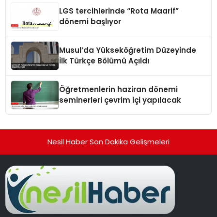
LGS tercihlerinde “Rota Maarif”
dönemi başlıyor
Musul’da Yükseköğretim Düzeyinde
İlk Türkçe Bölümü Açıldı
Öğretmenlerin haziran dönemi
seminerleri çevrim içi yapılacak
Nesil Haber Son Dakika Gelişmeleri