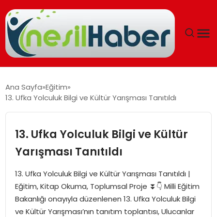
ANASAYFA
Ana Sayfa
Eğitim
13. Ufka Yolculuk Bilgi ve Kültür Yarışması Tanıtıldı
GÜNCEL
YAŞAM
13. Ufka Yolculuk Bilgi ve Kültür
Yarışması Tanıtıldı
EĞITIM
13. Ufka Yolculuk Bilgi ve Kültür Yarışması Tanıtıldı |
SOSYAL HABER
Eğitim, Kitap Okuma, Toplumsal Proje ⏬👇 Milli Eğitim
Bakanlığı onayıyla düzenlenen 13. Ufka Yolculuk Bilgi
SPOR
ve Kültür Yarışması’nın tanıtım toplantısı, Ulucanlar