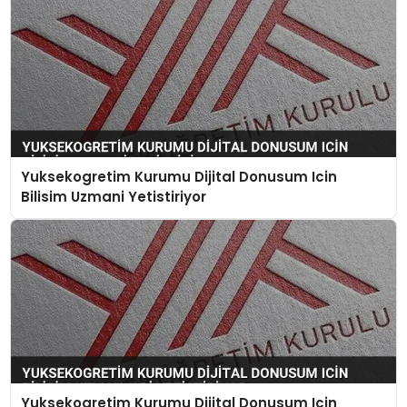
Yuksekogretim Kurumu Dijital Donusum Icin
Bilisim Uzmani Yetistiriyor
Yuksekogretim Kurumu Dijital Donusum Icin