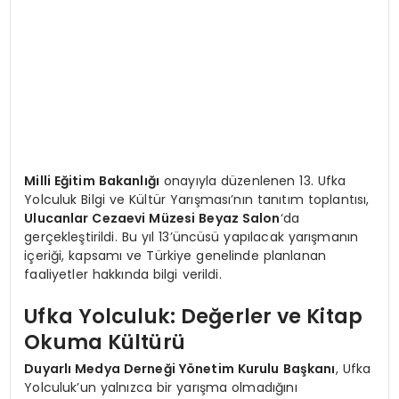
Milli Eğitim Bakanlığı
onayıyla düzenlenen 13. Ufka
Yolculuk Bilgi ve Kültür Yarışması’nın tanıtım toplantısı,
Ulucanlar Cezaevi Müzesi Beyaz Salon
‘da
gerçekleştirildi. Bu yıl 13’üncüsü yapılacak yarışmanın
içeriği, kapsamı ve Türkiye genelinde planlanan
faaliyetler hakkında bilgi verildi.
Ufka Yolculuk: Değerler ve Kitap
Okuma Kültürü
Duyarlı Medya Derneği Yönetim Kurulu Başkanı
, Ufka
Yolculuk’un yalnızca bir yarışma olmadığını