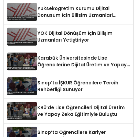
Yuksekogretim Kurumu Dijital
Donusum Icin Bilisim Uzmanlari
Yetistiriyor
YOK Dijital Dönüşüm İçin Bilişim
Uzmanları Yetiştiriyor
Karabük Üniversitesinde Lise
Öğrencilerine Dijital Üretim ve Yapay
Zeka Eğitimi Veriliyor
Sinop’ta İŞKUR Öğrencilere Tercih
Rehberliği Sunuyor
KBÜ’de Lise Öğrencileri Dijital Üretim
ve Yapay Zeka Eğitimiyle Buluştu
Sinop’ta Öğrencilere Kariyer