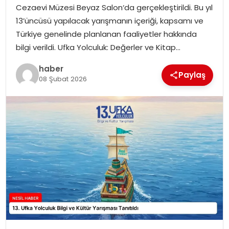
Cezaevi Müzesi Beyaz Salon‘da gerçekleştirildi. Bu yıl
EKONOMI
13’üncüsü yapılacak yarışmanın içeriği, kapsamı ve
Türkiye genelinde planlanan faaliyetler hakkında
MAGAZIN
bilgi verildi. Ufka Yolculuk: Değerler ve Kitap…
TEKNOLOJI
haber
Paylaş
08 Şubat 2026