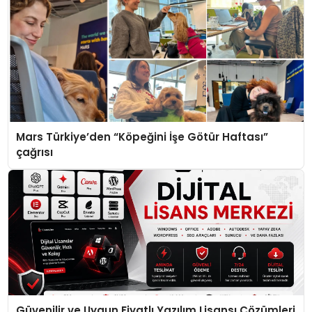
Mars Türkiye’den “Köpeğini İşe Götür Haftası”
çağrısı
Güvenilir ve Uygun Fiyatlı Yazılım Lisansı Çözümleri