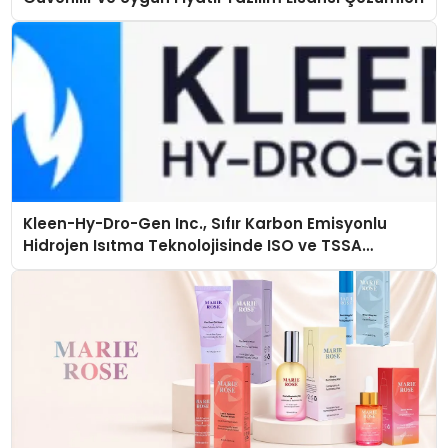
Kleen-Hy-Dro-Gen Inc., Sıfır Karbon Emisyonlu
Hidrojen Isıtma Teknolojisinde ISO ve TSSA
Düzenleyici Onaylarını Aldı