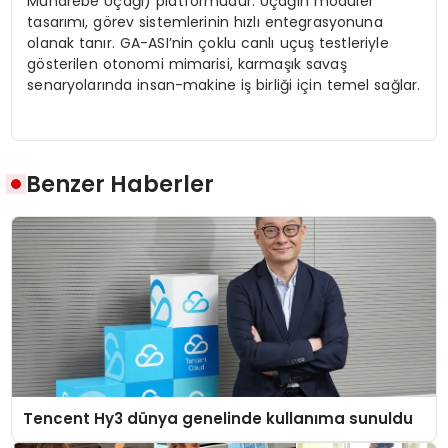
Muharebe Uçağı) platformudur. Uçağı
n mod
üler
tasarımı, g
ö
rev
sistemlerinin hızlı entegrasyonuna
olanak tanır. GA-
ASI’nin
çoklu canlı uçuş testleriyle
g
ö
sterilen
otonomi mimarisi, karmaşık savaş
senaryolarında insan-makine iş
birliğ
i i
çin
temel sağlar.
Benzer Haberler
Tencent Hy3 dünya genelinde kullanıma sunuldu