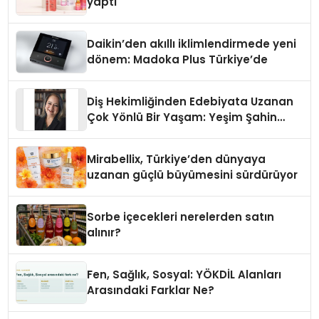
yaptı
Daikin’den akıllı iklimlendirmede yeni
dönem: Madoka Plus Türkiye’de
Diş Hekimliğinden Edebiyata Uzanan
Çok Yönlü Bir Yaşam: Yeşim Şahin
Yaman
Mirabellix, Türkiye’den dünyaya
uzanan güçlü büyümesini sürdürüyor
Sorbe içecekleri nerelerden satın
alınır?
Fen, Sağlık, Sosyal: YÖKDİL Alanları
Arasındaki Farklar Ne?