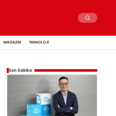
MAGAZIN
TEKNOLOJI
Son Dakika