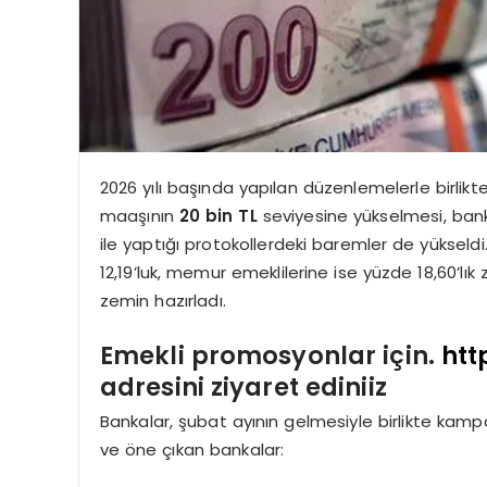
2026 yılı başında yapılan düzenlemelerle birlikte
maaşının
20 bin TL
seviyesine yükselmesi, banka
ile yaptığı protokollerdeki baremler de yükseldi
12,19’luk, memur emeklilerine ise yüzde 18,60’lı
zemin hazırladı.
Emekli promosyonlar için.
htt
adresini ziyaret ediniiz
Bankalar, şubat ayının gelmesiyle birlikte kamp
ve öne çıkan bankalar: