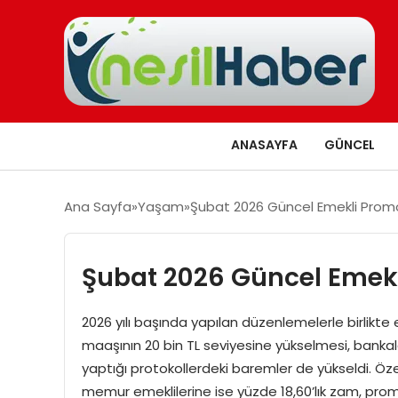
ANASAYFA
GÜNCEL
Ana Sayfa
Yaşam
Şubat 2026 Güncel Emekli Promo
Şubat 2026 Güncel Emekl
2026 yılı başında yapılan düzenlemelerle birlikte e
maaşının 20 bin TL seviyesine yükselmesi, bankalar
yaptığı protokollerdeki baremler de yükseldi. Özel
memur emeklilerine ise yüzde 18,60’lık zam, prom