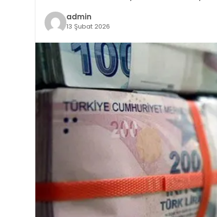
admin
13 Şubat 2026