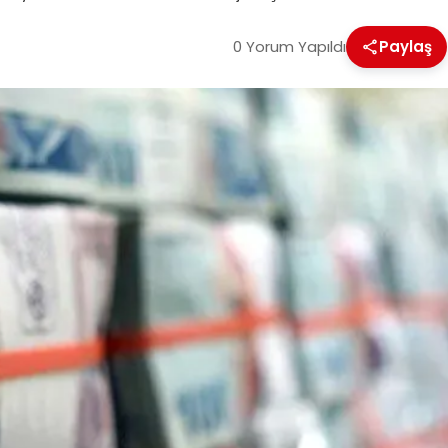
0 Yorum Yapıldı
Paylaş