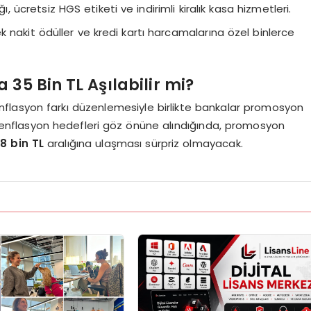
, ücretsiz HGS etiketi ve indirimli kiralık kasa hizmetleri.
k nakit ödüller ve kredi kartı harcamalarına özel binlerce
35 Bin TL Aşılabilir mi?
flasyon farkı düzenlemesiyle birlikte bankalar promosyon
onu enflasyon hedefleri göz önüne alındığında, promosyon
38 bin TL
aralığına ulaşması sürpriz olmayacak.