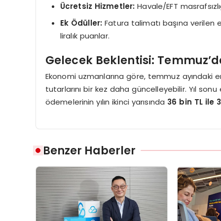
Ücretsiz Hizmetler:
Havale/EFT masrafsızlığı
Ek Ödüller:
Fatura talimatı başına verilen e
liralık puanlar.
Gelecek Beklentisi: Temmuz’da 
Ekonomi uzmanlarına göre, temmuz ayındaki en
tutarlarını bir kez daha güncelleyebilir. Yıl s
ödemelerinin yılın ikinci yarısında
36 bin TL ile 
Benzer Haberler