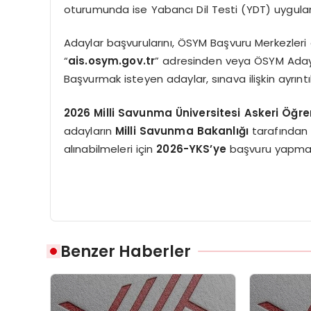
oturumunda ise Yabancı Dil Testi (YDT) uygulan
Adaylar başvurularını, ÖSYM Başvuru Merkezleri a
“
ais.osym.gov.tr
” adresinden veya ÖSYM Aday 
Başvurmak isteyen adaylar, sınava ilişkin ayrıntıl
2026 Milli Savunma Üniversitesi Askeri Öğr
adayların
Milli Savunma Bakanlığı
tarafından 
alınabilmeleri için
2026-YKS’ye
başvuru yapmal
Benzer Haberler