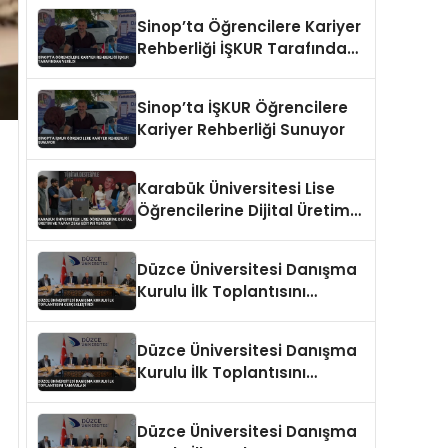
Sinop’ta Öğrencilere Kariyer
Rehberliği İŞKUR Tarafından
Verildi
Sinop’ta İŞKUR Öğrencilere
Kariyer Rehberliği Sunuyor
Karabük Üniversitesi Lise
Öğrencilerine Dijital Üretim
ve Yapay Zeka Eğitimi
Veriyor
Düzce Üniversitesi Danışma
Kurulu İlk Toplantısını
Gerçekleştirdi
Düzce Üniversitesi Danışma
Kurulu İlk Toplantısını
Tamamladı
Düzce Üniversitesi Danışma