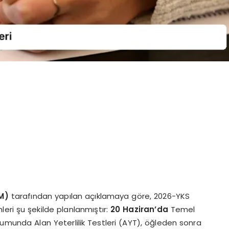
M)
tarafından yapılan açıklamaya göre, 2026-YKS
hleri şu şekilde planlanmıştır:
20 Haziran’da
Temel
munda Alan Yeterlilik Testleri (AYT), öğleden sonra