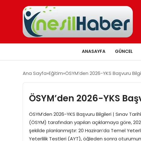
ANASAYFA
GÜNCEL
Ana Sayfa
Eğitim
ÖSYM’den 2026-YKS Başvuru Bilgil
ÖSYM’den 2026-YKS Başvu
ÖSYM’den 2026-YKS Başvuru Bilgileri | Sınav Tari
(ÖSYM) tarafından yapılan açıklamaya göre, 2026-
şekilde planlanmıştır: 20 Haziran’da Temel Yeter
Yeterlilik Testleri (AYT), öğleden sonra oturumu