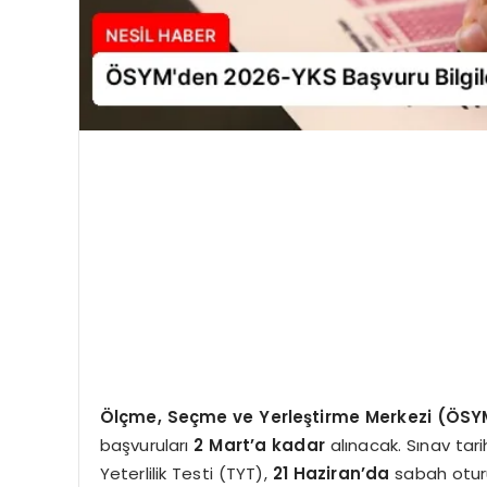
Ölçme, Seçme ve Yerleştirme Merkezi (ÖSY
başvuruları
2 Mart’a kadar
alınacak. Sınav tari
Yeterlilik Testi (TYT),
21 Haziran’da
sabah oturu