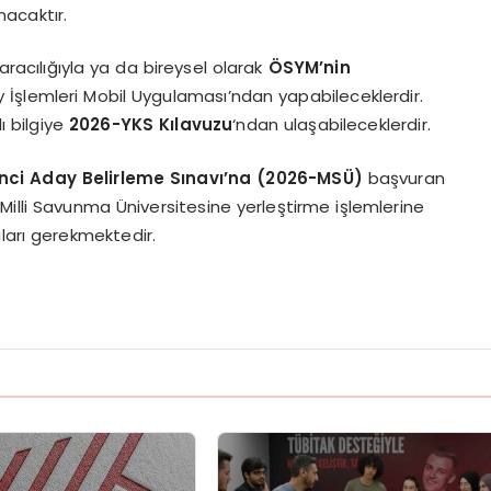
acaktır.
racılığıyla ya da bireysel olarak
ÖSYM’nin
İşlemleri Mobil Uygulaması’ndan yapabileceklerdir.
ı bilgiye
2026-YKS Kılavuzu
‘ndan ulaşabileceklerdir.
enci Aday Belirleme Sınavı’na (2026-MSÜ)
başvuran
Milli Savunma Üniversitesine yerleştirme işlemlerine
arı gerekmektedir.