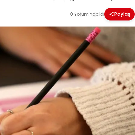
0 Yorum Yapıldı
Paylaş