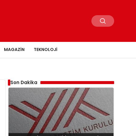
MAGAZIN
TEKNOLOJI
Son Dakika