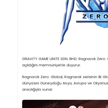
GRAVITY GAME UNITE SDN. BHD. Ragnarok Zero: Gl
açıldığını memnuniyetle duyurur.
Ragnarok Zero: Global, Ragnarok serisinin
ilk G
dünyasını
Güneydoğu Asya
,
Avrupa
ve
Okyanus
aracılığıyla sunar.