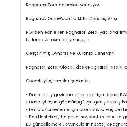
Ragnarok Zero bölümleri yer alıyor.
Ragnarok Online’dan Farklı Bir Oynanış Akışı
RO1’den esinlenen Ragnarok Zero, yapılandırılmı
ilerleme ve oyun akışı sunuyor.
Geliştirilmiş Oynanış ve Kullanıcı Deneyimi
Ragnarok Zero: Global, klasik Ragnarok hissini k
Önemli iyileştirmeler şunlardır:
•
Daha kolay gezinme ve kontrol için
orijinal R
•
Daha iyi oyun görünürlüğü için
genişletilmiş k
•
Daha akıcı ilerleme için
otomatik savaş deste
•
Basitleştirilmiş bölgesel seyahat rotaları
ile g
Bu güncellemeler, oyuncuların nostaljik Ragna