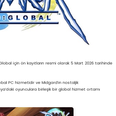
obal için ön kayıtların
resmi olarak
5 Mart 2026
tarihinde
lobal PC hizmetidir
ve Midgard’ın nostaljik
ya’daki
oyunculara birleşik bir global hizmet ortamı