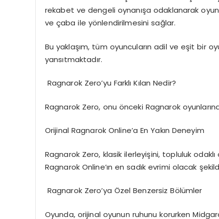
rekabet ve dengeli oynanışa odaklanarak oyuncu
ve çaba ile yönlendirilmesini sağlar.
Bu yaklaşım, tüm oyuncuların adil ve eşit bir o
yansıtmaktadır.
Ragnarok Zero’yu Farklı Kılan Nedir?
Ragnarok Zero, onu önceki Ragnarok oyunlarında
Orijinal Ragnarok Online’a En Yakın Deneyim
Ragnarok Zero, klasik ilerleyişini, topluluk odaklı
Ragnarok Online’ın en sadık evrimi olacak şekild
Ragnarok Zero’ya Özel Benzersiz Bölümler
Oyunda, orijinal oyunun ruhunu korurken Midgard