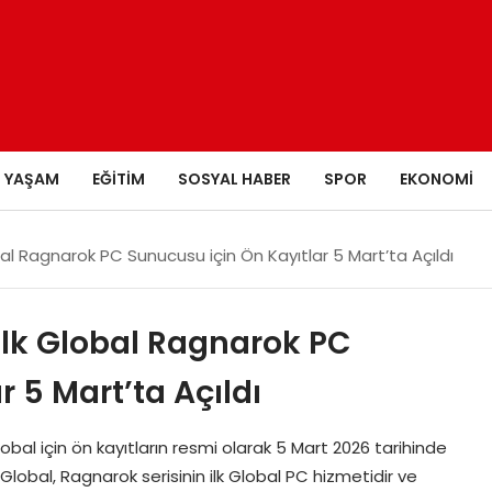
YAŞAM
EĞITIM
SOSYAL HABER
SPOR
EKONOMI
al Ragnarok PC Sunucusu için Ön Kayıtlar 5 Mart’ta Açıldı
İlk Global Ragnarok PC
 5 Mart’ta Açıldı
al için ön kayıtların resmi olarak 5 Mart 2026 tarihinde
lobal, Ragnarok serisinin ilk Global PC hizmetidir ve