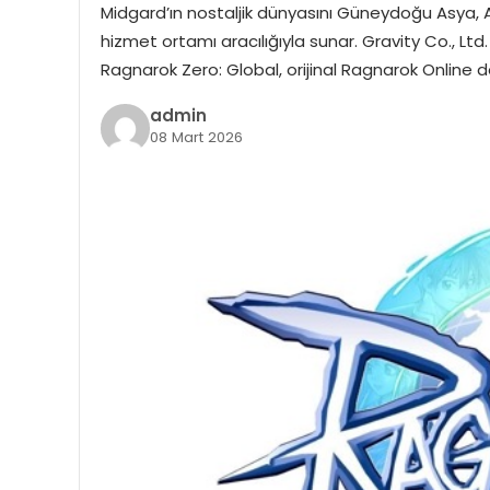
Midgard’ın nostaljik dünyasını Güneydoğu Asya, A
hizmet ortamı aracılığıyla sunar. Gravity Co., L
Ragnarok Zero: Global, orijinal Ragnarok Online 
admin
08 Mart 2026