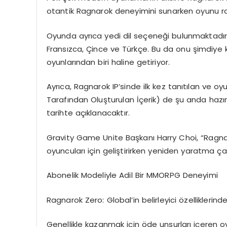
otantik Ragnarok deneyimini sunarken oyunu rafine
Oyunda ayrıca yedi dil seçeneği bulunmaktadır:
Fransızca, Çince ve Türkçe. Bu da onu şimdiye 
oyunlarından biri haline getiriyor.
Ayrıca, Ragnarok IP’sinde ilk kez tanıtılan ve o
Tarafından Oluşturulan İçerik) de şu anda hazır
tarihte açıklanacaktır.
Gravity Game Unite Başkanı Harry Choi, “Ragna
oyuncuları için geliştirirken yeniden yaratma ça
Abonelik Modeliyle Adil Bir MMORPG Deneyimi
Ragnarok Zero: Global’in belirleyici özelliklerin
Genellikle kazanmak için öde unsurları içeren 