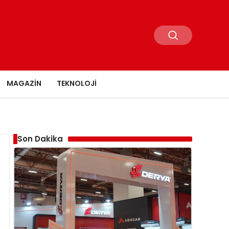
MAGAZIN
TEKNOLOJI
Son Dakika