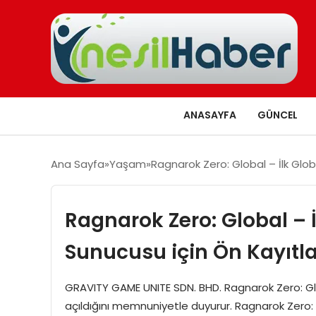
ANASAYFA
GÜNCEL
Ana Sayfa
Yaşam
Ragnarok Zero: Global – İlk Glob
Ragnarok Zero: Global – 
Sunucusu için Ön Kayıtlar
GRAVITY GAME UNITE SDN. BHD. Ragnarok Zero: Glob
açıldığını memnuniyetle duyurur. Ragnarok Zero: G