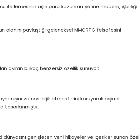
 ilerlemesinin aşırı para kazanma yerine macera, işbirliği
yun alanını paylaştığı geleneksel MMORPG felsefesini
n ayıran birkaç benzersiz özellik sunuyor:
 oynanışını ve nostaljik atmosferini koruyarak orijinal
e tasarlanmıştır.
 dünyasını genişleten yeni hikayeler ve içerikler sunan özel