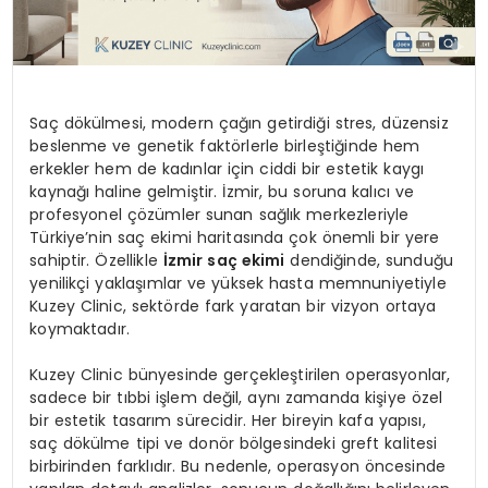
Saç dökülmesi, modern çağın getirdiği stres, düzensiz
beslenme ve genetik faktörlerle birleştiğinde hem
erkekler hem de kadınlar için ciddi bir estetik kaygı
kaynağı haline gelmiştir. İzmir, bu soruna kalıcı ve
profesyonel çözümler sunan sağlık merkezleriyle
Türkiye’nin saç ekimi haritasında çok önemli bir yere
sahiptir. Özellikle
İzmir saç ekimi
dendiğinde, sunduğu
yenilikçi yaklaşımlar ve yüksek hasta memnuniyetiyle
Kuzey Clinic, sektörde fark yaratan bir vizyon ortaya
koymaktadır.
Kuzey Clinic bünyesinde gerçekleştirilen operasyonlar,
sadece bir tıbbi işlem değil, aynı zamanda kişiye özel
bir estetik tasarım sürecidir. Her bireyin kafa yapısı,
saç dökülme tipi ve donör bölgesindeki greft kalitesi
birbirinden farklıdır. Bu nedenle, operasyon öncesinde