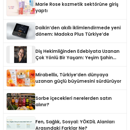
Marie Rose kozmetik sektörüne giriş
yaptı
Daikin’den akıllı iklimlendirmede yeni
dönem: Madoka Plus Türkiye’de
Diş Hekimliğinden Edebiyata Uzanan
Çok Yönlü Bir Yaşam: Yeşim Şahin
Yaman
Mirabellix, Türkiye’den dünyaya
uzanan güçlü büyümesini sürdürüyor
Sorbe içecekleri nerelerden satın
alınır?
Fen, Sağlık, Sosyal: YÖKDİL Alanları
Arasındaki Farklar Ne?