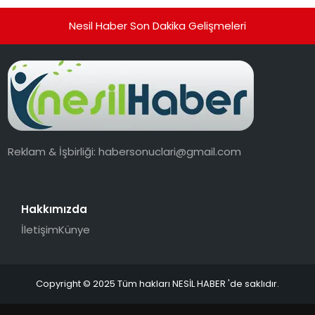
Nesil Haber Son Dakika Gelişmeleri
Reklam & İşbirliği:
habersonuclari@gmail.com
Hakkımızda
İletişim
Künye
Copyright © 2025 Tüm hakları NESİL HABER 'de saklıdır.