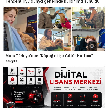
Tencent Hy3 dünya genelinde kullanıma sunuldu
Mars Türkiye’den “Köpeğini İşe Götür Haftası”
çağrısı