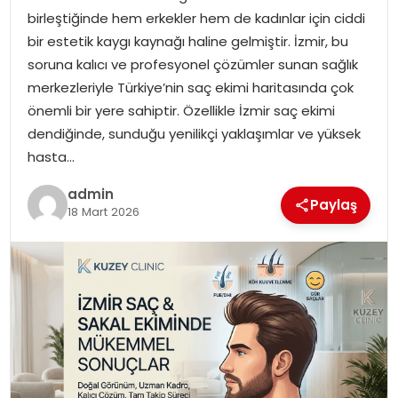
birleştiğinde hem erkekler hem de kadınlar için ciddi
EKONOMI
bir estetik kaygı kaynağı haline gelmiştir. İzmir, bu
soruna kalıcı ve profesyonel çözümler sunan sağlık
MAGAZIN
merkezleriyle Türkiye’nin saç ekimi haritasında çok
önemli bir yere sahiptir. Özellikle İzmir saç ekimi
TEKNOLOJI
dendiğinde, sunduğu yenilikçi yaklaşımlar ve yüksek
hasta…
admin
Paylaş
18 Mart 2026