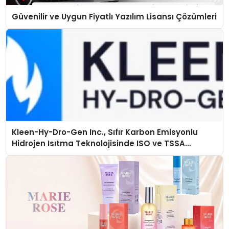
Güvenilir ve Uygun Fiyatlı Yazılım Lisansı Çözümleri
Kleen-Hy-Dro-Gen Inc., Sıfır Karbon Emisyonlu
Hidrojen Isıtma Teknolojisinde ISO ve TSSA
Düzenleyici Onaylarını Aldı