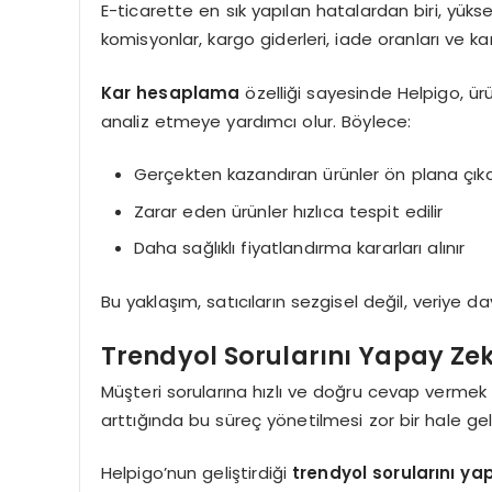
E-ticarette en sık yapılan hatalardan biri, yükse
komisyonlar, kargo giderleri, iade oranları ve k
Kar hesaplama
özelliği sayesinde Helpigo, ür
analiz etmeye yardımcı olur. Böylece:
Gerçekten kazandıran ürünler ön plana çık
Zarar eden ürünler hızlıca tespit edilir
Daha sağlıklı fiyatlandırma kararları alınır
Bu yaklaşım, satıcıların sezgisel değil, veriye d
Trendyol Sorularını Yapay Z
Müşteri sorularına hızlı ve doğru cevap verme
arttığında bu süreç yönetilmesi zor bir hale geli
Helpigo’nun geliştirdiği
trendyol sorularını y