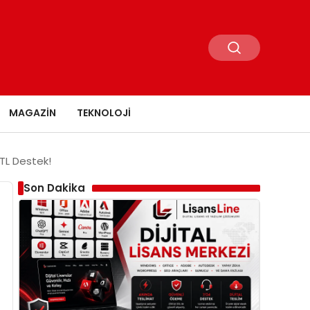
MAGAZIN
TEKNOLOJI
 TL Destek!
Son Dakika