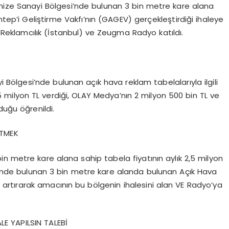
ize Sanayi Bölgesi’nde bulunan 3 bin metre kare alana
antep’i Geliştirme Vakfı’nın (GAGEV) gerçekleştirdiği ihaleye
Reklamcılık (İstanbul) ve Zeugma Radyo katıldı.
 Bölgesi’nde bulunan açık hava reklam tabelalarıyla ilgili
5 milyon TL verdiği, OLAY Medya’nın 2 milyon 500 bin TL ve
duğu öğrenildi.
LTMEK
in metre kare alana sahip tabela fiyatının aylık 2,5 milyon
si’nde bulunan 3 bin metre kare alanda bulunan Açık Hava
at artırarak amacının bu bölgenin ihalesini alan VE Radyo’ya
LE YAPILSIN TALEBİ