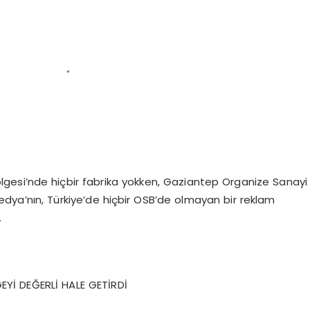
ölgesi’nde hiçbir fabrika yokken, Gaziantep Organize Sanayi
dya’nın, Türkiye’de hiçbir OSB’de olmayan bir reklam
.
EYİ DEĞERLİ HALE GETİRDİ