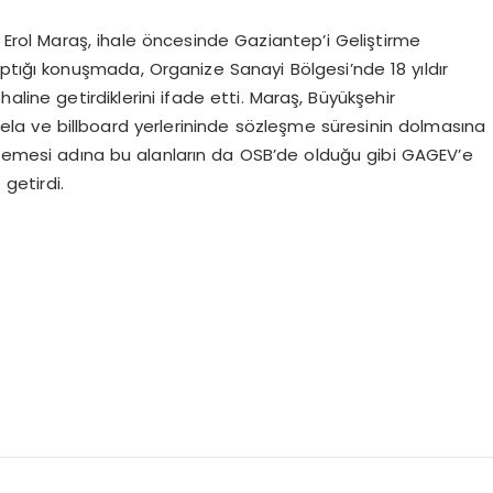
rol Maraş, ihale öncesinde Gaziantep’i Geliştirme
ptığı konuşmada, Organize Sanayi Bölgesi’nde 18 yıldır
haline getirdiklerini ifade etti. Maraş, Büyükşehir
bela ve billboard yerlerininde sözleşme süresinin dolmasına
ilmemesi adına bu alanların da OSB’de olduğu gibi GAGEV’e
getirdi.