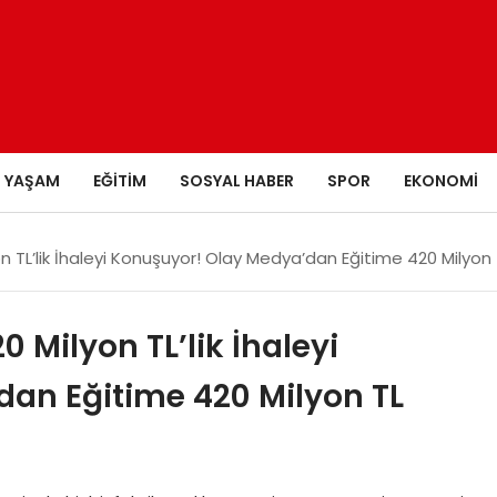
YAŞAM
EĞITIM
SOSYAL HABER
SPOR
EKONOMI
n TL’lik İhaleyi Konuşuyor! Olay Medya’dan Eğitime 420 Milyon
0 Milyon TL’lik İhaleyi
an Eğitime 420 Milyon TL