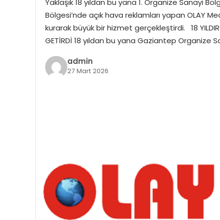
Yaklaşık 18 yıldan bu yana 1. Organize Sanayi Bö
Bölgesi’nde açık hava reklamları yapan OLAY Med
kurarak büyük bir hizmet gerçekleştirdi. 18 YIL
GETİRDİ 18 yıldan bu yana Gaziantep Organize S
admin
27 Mart 2026