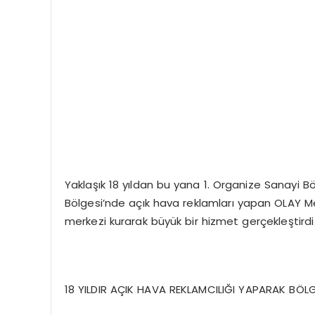
Yaklaşık 18 yıldan bu yana 1. Organize Sanayi B
Bölgesi’nde açık hava reklamları yapan OLAY Me
merkezi kurarak büyük bir hizmet gerçekleştirdi
18 YILDIR AÇIK HAVA REKLAMCILIĞI YAPARAK BÖLG