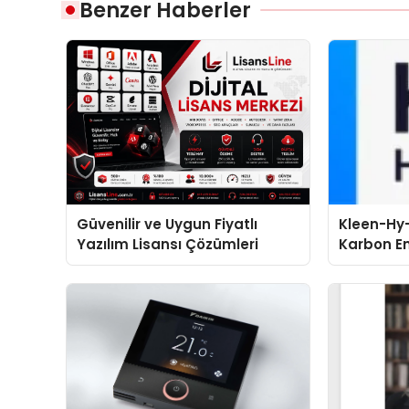
Benzer Haberler
Güvenilir ve Uygun Fiyatlı
Kleen-Hy-
Yazılım Lisansı Çözümleri
Karbon Em
Isıtma Te
TSSA Düze
Aldı