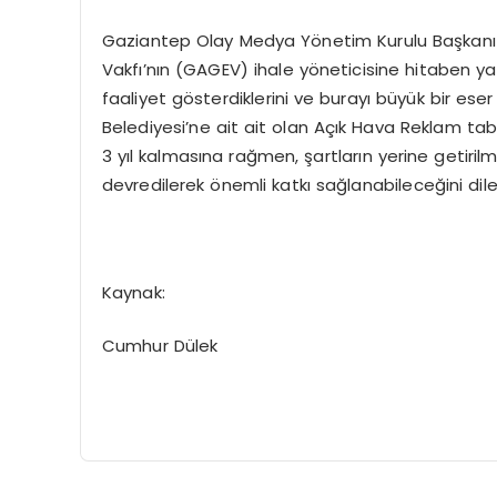
Gaziantep Olay Medya Yönetim Kurulu Başkanı E
Vakfı’nın (GAGEV) ihale yöneticisine hitaben ya
faaliyet gösterdiklerini ve burayı büyük bir eser 
Belediyesi’ne ait ait olan Açık Hava Reklam ta
3 yıl kalmasına rağmen, şartların yerine getir
devredilerek önemli katkı sağlanabileceğini dile 
Kaynak:
Cumhur Dülek