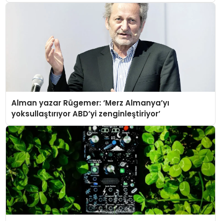
Alman yazar Rügemer: ‘Merz Almanya’yı
yoksullaştırıyor ABD’yi zenginleştiriyor’