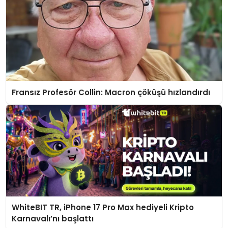
Fransız Profesör Collin: Macron çöküşü hızlandırdı
WhiteBIT TR, iPhone 17 Pro Max hediyeli Kripto
Karnavalı’nı başlattı