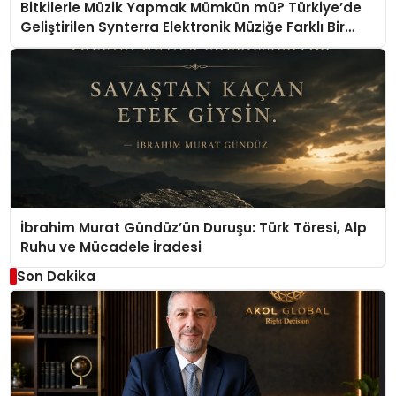
Bitkilerle Müzik Yapmak Mümkün mü? Türkiye’de
Geliştirilen Synterra Elektronik Müziğe Farklı Bir
Yaklaşım Getiriyor
İbrahim Murat Gündüz’ün Duruşu: Türk Töresi, Alp
Ruhu ve Mücadele İradesi
Son Dakika