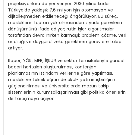
projeksiyonlara da yer veriyor. 2030 yılına kadar
Türkiye’de yaklaşık 7,6 milyon işin otomasyon ve
dijitalleşmeden etkileneceği öngörülüyor. Bu süreç,
mesleklerin toptan yok olmasından ziyade görevlerin
dönüşümünü ifade ediyor; rutin işler algoritmalar
tarafından devralınırken karmaşık problem çözme, veri
analitiği ve duygusal zeka gerektiren görevlere talep
artıyor.
Rapor; YÖK, MEB, İŞKUR ve sektör temsilcileriyle güncel
beceri haritaları oluşturulması, kontenjan
planlamasının istihdam verilerine göre yapılması,
mesleki ve teknik eğitimde okul-işletme işbirliğinin
güçlendirilmesi ve üniversitelerde mezun takip
sistemlerinin kurumsallaştırılması gibi politika önerilerini
de tartışmaya açıyor.