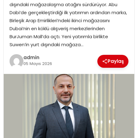
dışındaki mağazalaşma atağını sürdürüyor. Abu
EKONOMI
Dabi’de gerçekleştirdiği ilk yatırımın ardından marka,
Birleşik Arap Emirlikleri’ndeki ikinci mağazasını
MAGAZIN
Dubai’nin en köklü alışveriş merkezlerinden
BurJuman Mall’da açtı. Yeni yatırımla birlikte
TEKNOLOJI
Suwen’in yurt dışındaki mağaza…
admin
Paylaş
05 Mayıs 2026