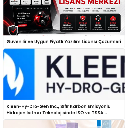
Güvenilir ve Uygun Fiyatlı Yazılım Lisansı Çözümleri
Kleen-Hy-Dro-Gen Inc., Sıfır Karbon Emisyonlu
Hidrojen Isıtma Teknolojisinde ISO ve TSSA
Düzenleyici Onaylarını Aldı