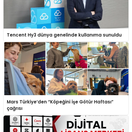
Tencent Hy3 dünya genelinde kullanıma sunuldu
Mars Türkiye’den “Köpeğini İşe Götür Haftası”
çağrısı