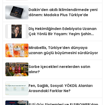
Daikin’den akıllı iklimlendirmede yeni
dönem: Madoka Plus Türkiye’de
Diş Hekimliğinden Edebiyata Uzanan
Çok Yönlü Bir Yaşam: Yeşim Şahin
Yaman
Mirabellix, Türkiye’den dünyaya
uzanan güçlü büyümesini sürdürüyor
Sorbe içecekleri nerelerden satın
alınır?
Fen, Sağlık, Sosyal: YÖKDİL Alanları
Arasındaki Farklar Ne?
ELSİ Güç Sistemleri ve ELSIPOWER’dan