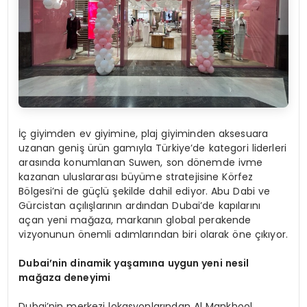
İç giyimden ev giyimine, plaj giyiminden aksesuara
uzanan geniş ürün gamıyla Türkiye’de kategori liderleri
arasında konumlanan Suwen, son dönemde ivme
kazanan uluslararası büyüme stratejisine Körfez
Bölgesi’ni de güçlü şekilde dahil ediyor. Abu Dabi ve
Gürcistan açılışlarının ardından Dubai’de kapılarını
açan yeni mağaza, markanın global perakende
vizyonunun önemli adımlarından biri olarak öne çıkıyor.
Dubai’nin dinamik yaşamına uygun yeni nesil
mağaza deneyimi
Dubai’nin merkezi lokasyonlarından Al
Mankhool