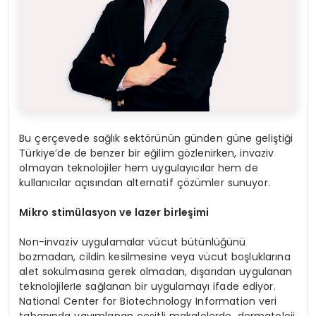
Bu çerçevede sağlık sektörünün günden güne geliştiği
Türkiye’de de benzer bir eğilim gözlenirken, invaziv
olmayan teknolojiler hem uygulayıcılar hem de
kullanıcılar açısından alternatif çözümler sunuyor.
Mikro stim
ülasyon ve lazer birleşimi
Non-invaziv uygulamalar vücut bütünlüğünü
bozmadan, cildin kesilmesine veya vücut boşluklarına
alet sokulmasına gerek olmadan, dışarıdan uygulanan
teknolojilerIe sağlanan bir uygulamayı ifade ediyor.
National Center for Biotechnology Information veri