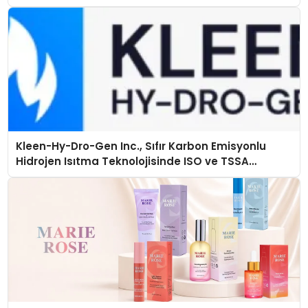
Kleen-Hy-Dro-Gen Inc., Sıfır Karbon Emisyonlu
Hidrojen Isıtma Teknolojisinde ISO ve TSSA
Düzenleyici Onaylarını Aldı