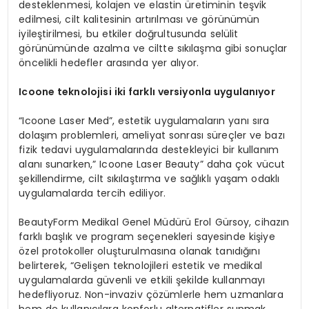
desteklenmesi, kolajen ve elastin üretiminin teşvik
edilmesi, cilt kalitesinin artırılması ve görünümün
iyileştirilmesi, bu etkiler doğrultusunda selülit
görünümünde azalma ve ciltte sıkılaşma gibi sonuçlar
öncelikli hedefler arasında yer alıyor.
Icoone teknolojisi iki farklı versiyonla uygulanıyor
“Icoone Laser Med”, estetik uygulamaların yanı sıra
dolaşım problemleri, ameliyat sonrası süreçler ve bazı
fizik tedavi uygulamalarında destekleyici bir kullanım
alanı sunarken,” Icoone Laser Beauty” daha çok vücut
şekillendirme, cilt sıkılaştırma ve sağlıklı yaşam odaklı
uygulamalarda tercih ediliyor.
BeautyForm Medikal Genel Müdürü Erol Gürsoy, cihazın
farklı başlık ve program seçenekleri sayesinde kişiye
özel protokoller oluşturulmasına olanak tanıdığını
belirterek, “Gelişen teknolojileri estetik ve medikal
uygulamalarda güvenli ve etkili şekilde kullanmayı
hedefliyoruz. Non-invaziv çözümlerle hem uzmanlara