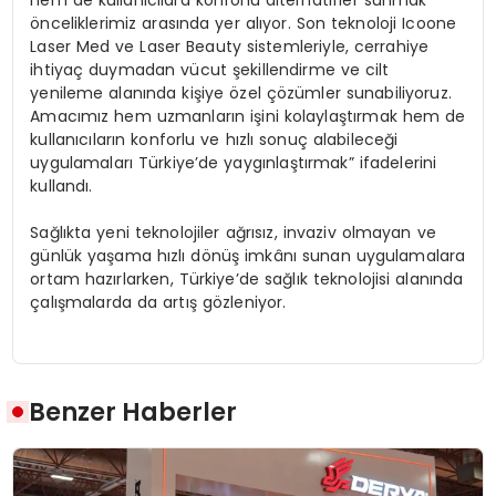
hem de kullanıcılara konforlu alternatifler sunmak
önceliklerimiz arasında yer alıyor. Son teknoloji Icoone
Laser Med ve Laser Beauty sistemleriyle, cerrahiye
ihtiyaç duymadan vücut şekillendirme ve cilt
yenileme alanında kişiye özel çözümler sunabiliyoruz.
Amacımız hem uzmanların işini kolaylaştırmak hem de
kullanıcıların konforlu ve hızlı sonuç alabileceği
uygulamaları Türkiye’de yaygınlaştırmak” ifadelerini
kullandı.
Sağlıkta yeni teknolojiler ağrısız, invaziv olmayan ve
günlük yaşama hızlı dönüş imkânı sunan uygulamalara
ortam hazırlarken, Türkiye’de sağlık teknolojisi alanında
çalışmalarda da artış gözleniyor.
Benzer Haberler