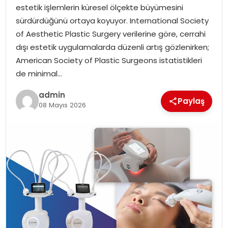
estetik işlemlerin küresel ölçekte büyümesini
EKONOMI
sürdürdüğünü ortaya koyuyor. International Society
of Aesthetic Plastic Surgery verilerine göre, cerrahi
MAGAZIN
dışı estetik uygulamalarda düzenli artış gözlenirken;
American Society of Plastic Surgeons istatistikleri
TEKNOLOJI
de minimal…
admin
Paylaş
08 Mayıs 2026