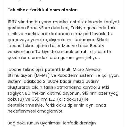
Tek cihaz, farklı kullanım alanları
1997 yılından bu yana medikal estetik alanında faaliyet
gösteren BeautyForm Medikal, Türkiye genelinde farklı
klinik ve merkezlerde kullanılan cihaz portföyüyle bu
çerçeveye yönelik çalışmalarını sürdürüyor. Şirket,
Icoone teknolojisinin Laser Med ve Laser Beauty
versiyonlarını Türkiye’de sunarak cerrahi dışı estetik
çözümler alanındaki ürün gamını genişletiyor.
Icoone teknolojisi; patentli Multi Micro Alveolar
Stimülasyon (MMAS) ve Roboderm sistemi ile çalışıyor.
Sistem, dakikada 21.600’e kadar mikro uyarım
oluşturarak cildin farklı katmanlarına kontrollü etki
sağlıyor. Bu mekanik stimülasyonun, 915 nm lazer (yağ
dokusu) ve 650 nm LED (cilt dokusu) ile
desteklenmesiyle, farklı doku tiplerinin aynı anda
hedeflenmesi amaçlanıyor.
Bağ dokusunun uyarılması, lenfatik drenajın