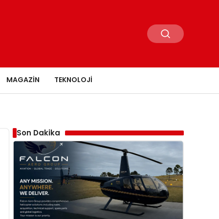
MAGAZIN
TEKNOLOJI
Son Dakika