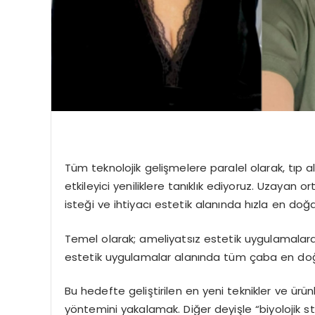
Tüm teknolojik gelişmelere paralel olarak, tıp 
etkileyici yeniliklere tanıklık ediyoruz. Uzaya
isteği ve ihtiyacı estetik alanında hızla en doğ
Temel olarak; ameliyatsız estetik uygulamalara
estetik uygulamalar alanında tüm çaba en doğa
Bu hedefte geliştirilen en yeni teknikler ve ürü
yöntemini yakalamak. Diğer deyişle “biyolojik st