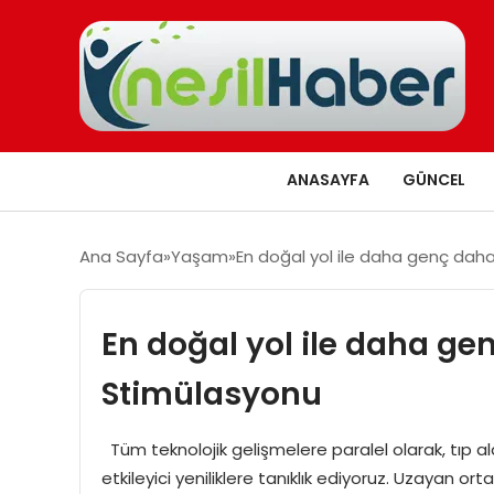
ANASAYFA
GÜNCEL
Ana Sayfa
Yaşam
En doğal yol ile daha genç daha
En doğal yol ile daha ge
Stimülasyonu
Tüm teknolojik gelişmelere paralel olarak, tıp a
etkileyici yeniliklere tanıklık ediyoruz. Uzayan 