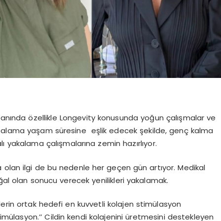
alanında özellikle Longevity konusunda yoğun çalışmalar ve
n ortalama yaşam süresine eşlik edecek şekilde, genç kalma
alı yakalama çalışmalarına zemin hazırlıyor.
 olan ilgi de bu nedenle her geçen gün artıyor. Medikal
l olan sonucu verecek yenilikleri yakalamak.
nlerin ortak hedefi en kuvvetli kolajen stimülasyon
imülasyon.’’ Cildin kendi kolajenini üretmesini destekleyen