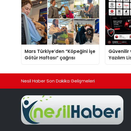
Mars Türkiye’den “Köpeğini İşe
Güvenilir 
Götür Haftası” çağrısı
Yazılım L
Nesil Haber Son Dakika Gelişmeleri