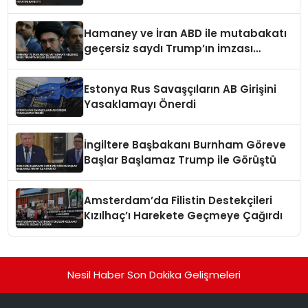
Hamaney ve İran ABD ile mutabakatı
geçersiz saydı Trump’ın imzası
değersizdir
Estonya Rus Savaşçıların AB Girişini
Yasaklamayı Önerdi
İngiltere Başbakanı Burnham Göreve
Başlar Başlamaz Trump ile Görüştü
Amsterdam’da Filistin Destekçileri
Kızılhaç’ı Harekete Geçmeye Çağırdı
Nesil Haber Son Dakika Gelişmeleri