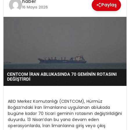
haber
Paylaş
16 Mayıs 2026
EKONOMI
MAGAZIN
TEKNOLOJI
ABD Merkez Komutanlığı (CENTCOM), Hürmüz
Boğazı’ndaki İran limanlarına uygulanan ablukada
bugüne kadar 70 ticari geminin rotasının değiştirildiğini
duyurdu. 13 Nisan’dan bu yana devam eden
operasyonlarda, İran limanlarına giriş veya çıkış