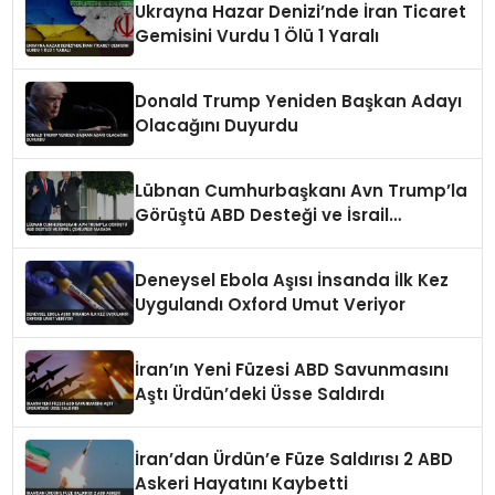
Ukrayna Hazar Denizi’nde İran Ticaret
Gemisini Vurdu 1 Ölü 1 Yaralı
Donald Trump Yeniden Başkan Adayı
Olacağını Duyurdu
Lübnan Cumhurbaşkanı Avn Trump’la
Görüştü ABD Desteği ve İsrail
Çekilmesi Masada
Deneysel Ebola Aşısı İnsanda İlk Kez
Uygulandı Oxford Umut Veriyor
İran’ın Yeni Füzesi ABD Savunmasını
Aştı Ürdün’deki Üsse Saldırdı
İran’dan Ürdün’e Füze Saldırısı 2 ABD
Askeri Hayatını Kaybetti