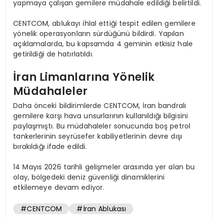
yapmaya çalışan gemilere müdahale edildiği belirtildi.
CENTCOM, ablukayı ihlal ettiği tespit edilen gemilere
yönelik operasyonların sürdüğünü bildirdi. Yapılan
açıklamalarda, bu kapsamda 4 geminin etkisiz hale
getirildiği de hatırlatıldı.
İran Limanlarına Yönelik
Müdahaleler
Daha önceki bildirimlerde CENTCOM, İran bandralı
gemilere karşı hava unsurlarının kullanıldığı bilgisini
paylaşmıştı. Bu müdahaleler sonucunda boş petrol
tankerlerinin seyrüsefer kabiliyetlerinin devre dışı
bırakıldığı ifade edildi.
14 Mayıs 2026 tarihli gelişmeler arasında yer alan bu
olay, bölgedeki deniz güvenliği dinamiklerini
etkilemeye devam ediyor.
#CENTCOM
#İran Ablukası