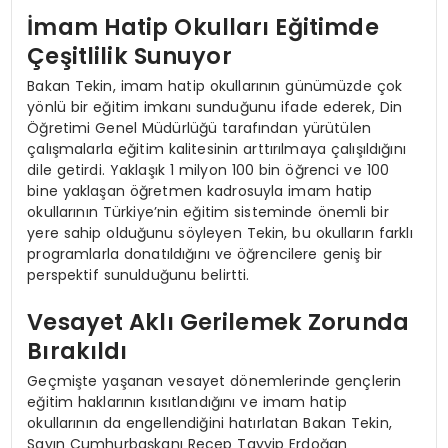
İmam Hatip Okulları Eğitimde
Çeşitlilik Sunuyor
Bakan Tekin, imam hatip okullarının günümüzde çok
yönlü bir eğitim imkanı sunduğunu ifade ederek, Din
Öğretimi Genel Müdürlüğü tarafından yürütülen
çalışmalarla eğitim kalitesinin arttırılmaya çalışıldığını
dile getirdi. Yaklaşık 1 milyon 100 bin öğrenci ve 100
bine yaklaşan öğretmen kadrosuyla imam hatip
okullarının Türkiye’nin eğitim sisteminde önemli bir
yere sahip olduğunu söyleyen Tekin, bu okulların farklı
programlarla donatıldığını ve öğrencilere geniş bir
perspektif sunulduğunu belirtti.
Vesayet Aklı Gerilemek Zorunda
Bırakıldı
Geçmişte yaşanan vesayet dönemlerinde gençlerin
eğitim haklarının kısıtlandığını ve imam hatip
okullarının da engellendiğini hatırlatan Bakan Tekin,
Sayın Cumhurbaşkanı Recep Tayyip Erdoğan