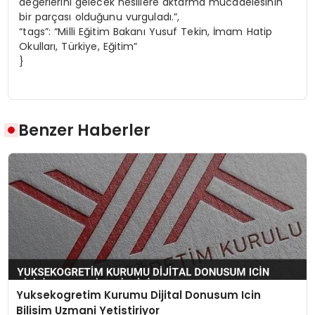
değerlerini gelecek nesillere aktarma mücadelesinin
bir parçası olduğunu vurguladı.”,
“tags”: “Milli Eğitim Bakanı Yusuf Tekin, İmam Hatip
Okulları, Türkiye, Eğitim”
}
Benzer Haberler
Yuksekogretim Kurumu Dijital Donusum Icin
Bilisim Uzmani Yetistiriyor