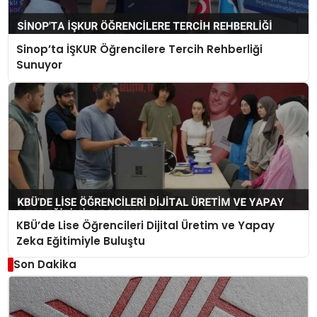
Sinop’ta İŞKUR Öğrencilere Tercih Rehberliği
Sunuyor
KBÜ’de Lise Öğrencileri Dijital Üretim ve Yapay
Zeka Eğitimiyle Buluştu
Son Dakika