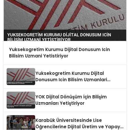
Yuksekogretim Kurumu Dijital Donusum Icin
Bilisim Uzmani Yetistiriyor
Yuksekogretim Kurumu Dijital
Donusum Icin Bilisim Uzmanlari
Yetistiriyor
YOK Dijital Dönüşüm İçin Bilişim
Uzmanları Yetiştiriyor
Karabük Üniversitesinde Lise
Öğrencilerine Dijital Üretim ve Yapay