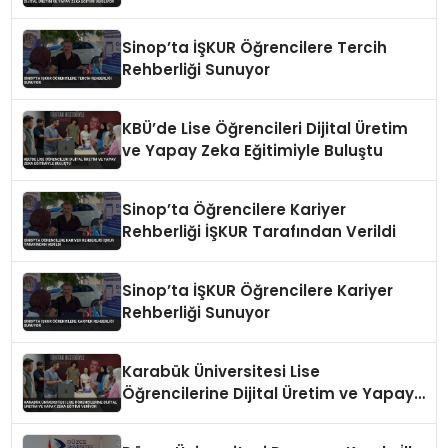
Zeka Eğitimi Veriliyor
Sinop’ta İŞKUR Öğrencilere Tercih
Rehberliği Sunuyor
KBÜ’de Lise Öğrencileri Dijital Üretim
ve Yapay Zeka Eğitimiyle Buluştu
Sinop’ta Öğrencilere Kariyer
Rehberliği İŞKUR Tarafından Verildi
Sinop’ta İŞKUR Öğrencilere Kariyer
Rehberliği Sunuyor
Karabük Üniversitesi Lise
Öğrencilerine Dijital Üretim ve Yapay
Zeka Eğitimi Veriyor