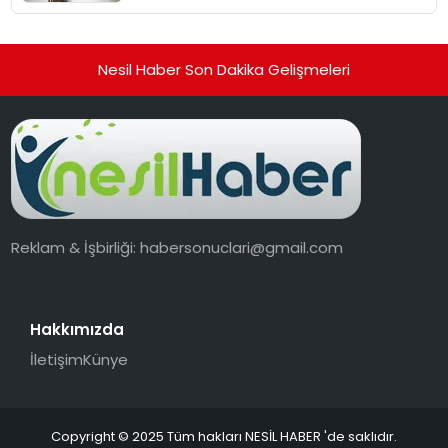
Nesil Haber Son Dakika Gelişmeleri
Reklam & İşbirliği:
habersonuclari@gmail.com
Hakkımızda
İletişim
Künye
Copyright © 2025 Tüm hakları NESİL HABER 'de saklıdır.