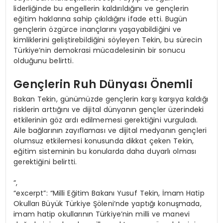
liderliğinde bu engellerin kaldırıldığını ve gençlerin
eğitim haklarına sahip çıkıldığını ifade etti. Bugün
gençlerin özgürce inançlarını yaşayabildiğini ve
kimliklerini geliştirebildiğini söyleyen Tekin, bu sürecin
Türkiye’nin demokrasi mücadelesinin bir sonucu
olduğunu belirtti.
Gençlerin Ruh Dünyası Önemli
Bakan Tekin, günümüzde gençlerin karşı karşıya kaldığı
risklerin arttığını ve dijital dünyanın gençler üzerindeki
etkilerinin göz ardı edilmemesi gerektiğini vurguladı.
Aile bağlarının zayıflaması ve dijital medyanın gençleri
olumsuz etkilemesi konusunda dikkat çeken Tekin,
eğitim sisteminin bu konularda daha duyarlı olması
gerektiğini belirtti.
“,
“excerpt”: “Milli Eğitim Bakanı Yusuf Tekin, İmam Hatip
Okulları Büyük Türkiye Şöleni’nde yaptığı konuşmada,
imam hatip okullarının Türkiye’nin milli ve manevi