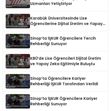
Uzmanları Yetiştiriyor
Karabük Üniversitesinde Lise
Öğrencilerine Dijital Üretim ve Yapay
Zeka Eğitimi Veriliyor
Sinop’ta İŞKUR Öğrencilere Tercih
Rehberliği Sunuyor
KBÜ’de Lise Öğrencileri Dijital Üretim
ve Yapay Zeka Eğitimiyle Buluştu
Sinop’ta Öğrencilere Kariyer
Rehberliği İŞKUR Tarafından Verildi
Sinop’ta İŞKUR Öğrencilere Kariyer
Rehberliği Sunuyor