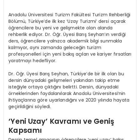
Anadolu Üniversitesi Turizm Fakültesi Turizm Rehberliği
Bölümü, Türkiye’de ilk kez ‘Uzay Turizmi’ dersi açarak
öğrencilere bu yeni ve gelişmekte olan alanda
rehberlik ediyor. Dr. Öğr. Üyesi Barış Seyhan’ın verdiği
ders, öğrencilere yalnızca akademik bilgi sunmakla
kalmıyor, aynı zamanda geleceğin turizm
profesyonelleri için yeni bakış açıları ve kariyer fırsatları
yaratmayı hedefliyor.
Dr. Öğr. Üyesi Barış Seyhan, Türkiye’de bir ilk olan bu
dersin dünyadaki gelişmeleri yakından takip etme
isteğiyle ortaya çıktığını belirtti. Dersin, dünyadaki
örneklerinden faydalanılarak Anadolu Üniversitesi’nin
ihtiyaçlarına göre uyarlandığını ve 2020 yılında hayata
geçirildiğini söyledi.
‘Yeni Uzay’ Kavramı ve Geniş
Kapsamı
Dersin temel amacının öğrencilere ‘yeni uzay’ bakış