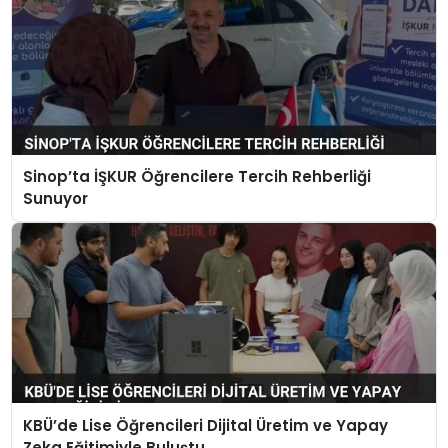
Sinop’ta İŞKUR Öğrencilere Tercih Rehberliği
Sunuyor
KBÜ’de Lise Öğrencileri Dijital Üretim ve Yapay
Zeka Eğitimiyle Buluştu