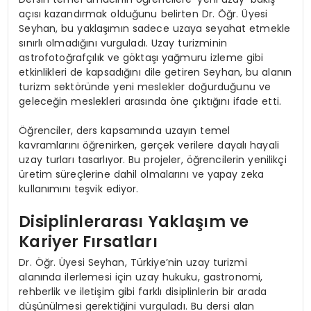
açısı kazandırmak olduğunu belirten Dr. Öğr. Üyesi
Seyhan, bu yaklaşımın sadece uzaya seyahat etmekle
sınırlı olmadığını vurguladı. Uzay turizminin
astrofotoğrafçılık ve göktaşı yağmuru izleme gibi
etkinlikleri de kapsadığını dile getiren Seyhan, bu alanın
turizm sektöründe yeni meslekler doğurduğunu ve
geleceğin meslekleri arasında öne çıktığını ifade etti.
Öğrenciler, ders kapsamında uzayın temel
kavramlarını öğrenirken, gerçek verilere dayalı hayali
uzay turları tasarlıyor. Bu projeler, öğrencilerin yenilikçi
üretim süreçlerine dahil olmalarını ve yapay zeka
kullanımını teşvik ediyor.
Disiplinlerarası Yaklaşım ve
Kariyer Fırsatları
Dr. Öğr. Üyesi Seyhan, Türkiye’nin uzay turizmi
alanında ilerlemesi için uzay hukuku, gastronomi,
rehberlik ve iletişim gibi farklı disiplinlerin bir arada
düşünülmesi gerektiğini vurguladı. Bu dersi alan