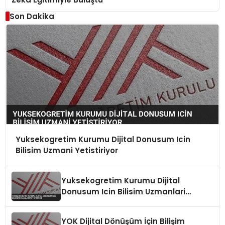
Son Dakika
Yuksekogretim Kurumu Dijital Donusum Icin
Bilisim Uzmani Yetistiriyor
Yuksekogretim Kurumu Dijital
Donusum Icin Bilisim Uzmanlari
Yetistiriyor
YOK Dijital Dönüşüm İçin Bilişim