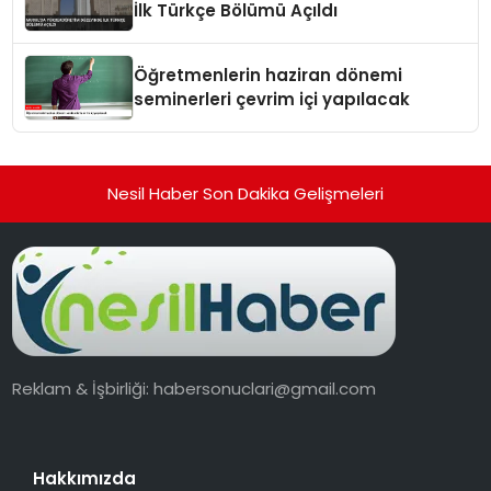
İlk Türkçe Bölümü Açıldı
Öğretmenlerin haziran dönemi
seminerleri çevrim içi yapılacak
Nesil Haber Son Dakika Gelişmeleri
Reklam & İşbirliği:
habersonuclari@gmail.com
Hakkımızda