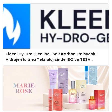
Kleen-Hy-Dro-Gen Inc., Sıfır Karbon Emisyonlu
Hidrojen Isıtma Teknolojisinde ISO ve TSSA
Düzenleyici Onaylarını Aldı