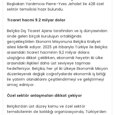
Başbakan Yardımcısı Pierre-Yves Jeholet ile 428 özel
sektör temsilcisi hazır bulundu.
Ticaret hacmi 9.2 milyar dolar
Belçika Dış Ticaret Ajansı tarafından ve iş dünyasından
önde gelen birçok kuruluşun ortaklığında
gerçekleştirilen Ekonomi Misyonuna Belçika Kraliyet
ailesi liderlik ediyor. 2025 yılı itibarıyla Türkiye ile Belçika
arasındaki ticaret hacminin 9,2 milyar dolara
ulaştığına dikkat çekilirken, ekonomik heyetin iki ülke
arasındaki ilişkileri daha üst seviyeye taşıması
hedefleniyor. Belçika, her yıl iki ülkeye Ekonomik Misyon
düzenleyerek değişik coğrafyalarda ekonomik iş birliği
ile yatırım olanaklarını çeşitlendirmeyi ve geliştirmeyi
amaç ediniyor.
Özel sektör anlaşmaları dikkat çekiyor
Belçika’dan üst düzey kamu ve özel sektör
temsilcilerinin de katıldığı organizasyonda, Türkiye’den