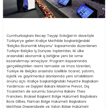
Cumhurbaşkanı Recep Tayyip Erdoğan’ın davetiyle
Türkiye’ye gelen Kraliçe Mathilde başkanlığındaki
“Belçika Ekonomik Misyonu” kapsamında düzenlenen
Türkiye–Belçika İş Dünyası toplantıları, iki ülke
arasındaki ekonomik iş birliğine yeni bir ivme
kazandırmayı amaçlıyor. Program kapsamında
gerçekleştirilen resmi temaslar ve imza törenleri,
Türkiye ile Belçika arasında özellikle ticaret, yatırım,
lojistik ve gayrimenkul alanlarında yeni ortaklıkların
önünü açtı.
Kraliçe başkanlığındaki heyette Başbakan
Yardımcısı ve Dışişleri Bakanı Maxime Prevot, Dış
Ticaretten de sorumlu Savunma Bakanı Theo
Francken, Brüksel Başkent Bölge Hükümeti Başbakanı
Boris Dillies, Flaman Bölge Hükümeti Başbakanı
Matthias Diependaele ve Valon Bölge Hükümeti