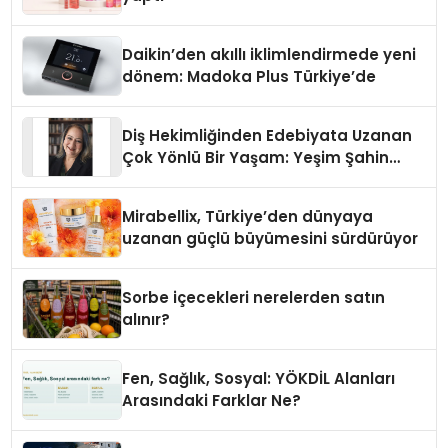
Daikin’den akıllı iklimlendirmede yeni
dönem: Madoka Plus Türkiye’de
Diş Hekimliğinden Edebiyata Uzanan
Çok Yönlü Bir Yaşam: Yeşim Şahin
Yaman
Mirabellix, Türkiye’den dünyaya
uzanan güçlü büyümesini sürdürüyor
Sorbe içecekleri nerelerden satın
alınır?
Fen, Sağlık, Sosyal: YÖKDİL Alanları
Arasındaki Farklar Ne?