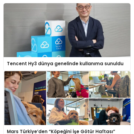
Tencent Hy3 dünya genelinde kullanıma sunuldu
Mars Türkiye’den “Köpeğini İşe Götür Haftası”