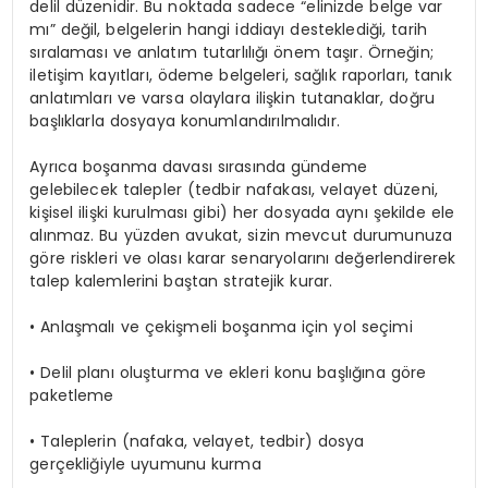
delil düzenidir. Bu noktada sadece “elinizde belge var
mı” değil, belgelerin hangi iddiayı desteklediği, tarih
sıralaması ve anlatım tutarlılığı önem taşır. Örneğin;
iletişim kayıtları, ödeme belgeleri, sağlık raporları, tanık
anlatımları ve varsa olaylara ilişkin tutanaklar, doğru
başlıklarla dosyaya konumlandırılmalıdır.
Ayrıca boşanma davası sırasında gündeme
gelebilecek talepler (tedbir nafakası, velayet düzeni,
kişisel ilişki kurulması gibi) her dosyada aynı şekilde ele
alınmaz. Bu yüzden avukat, sizin mevcut durumunuza
göre riskleri ve olası karar senaryolarını değerlendirerek
talep kalemlerini baştan stratejik kurar.
• Anlaşmalı ve çekişmeli boşanma için yol seçimi
• Delil planı oluşturma ve ekleri konu başlığına göre
paketleme
• Taleplerin (nafaka, velayet, tedbir) dosya
gerçekliğiyle uyumunu kurma