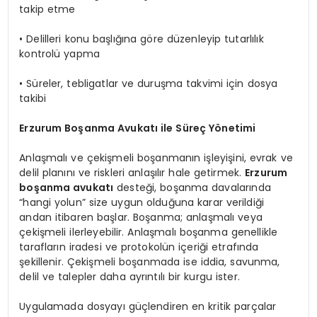
takip etme
• Delilleri konu başlığına göre düzenleyip tutarlılık
kontrolü yapma
• Süreler, tebligatlar ve duruşma takvimi için dosya
takibi
Erzurum Boşanma Avukatı ile Süreç Yönetimi
Anlaşmalı ve çekişmeli boşanmanın işleyişini, evrak ve
delil planını ve riskleri anlaşılır hale getirmek.
Erzurum
boşanma avukatı
desteği, boşanma davalarında
“hangi yolun” size uygun olduğuna karar verildiği
andan itibaren başlar. Boşanma; anlaşmalı veya
çekişmeli ilerleyebilir. Anlaşmalı boşanma genellikle
tarafların iradesi ve protokolün içeriği etrafında
şekillenir. Çekişmeli boşanmada ise iddia, savunma,
delil ve talepler daha ayrıntılı bir kurgu ister.
Uygulamada dosyayı güçlendiren en kritik parçalar