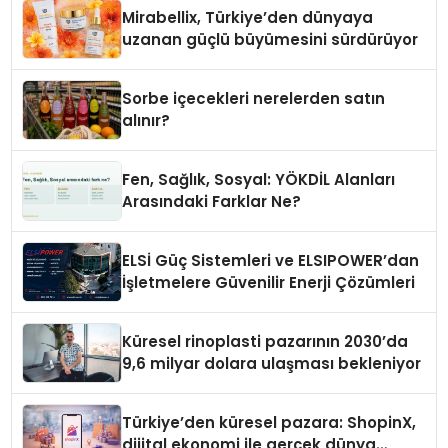
Mirabellix, Türkiye’den dünyaya
uzanan güçlü büyümesini sürdürüyor
Sorbe içecekleri nerelerden satın
alınır?
Fen, Sağlık, Sosyal: YÖKDİL Alanları
Arasındaki Farklar Ne?
ELSİ Güç Sistemleri ve ELSIPOWER’dan
İşletmelere Güvenilir Enerji Çözümleri
Küresel rinoplasti pazarının 2030’da
9,6 milyar dolara ulaşması bekleniyor
Türkiye’den küresel pazara: ShopinX,
dijital ekonomi ile gerçek dünya