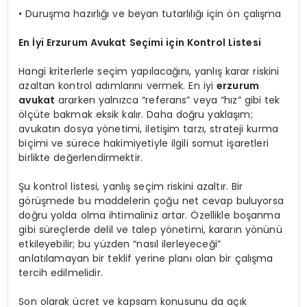
• Duruşma hazırlığı ve beyan tutarlılığı için ön çalışma
En İyi Erzurum Avukat Seçimi için Kontrol Listesi
Hangi kriterlerle seçim yapılacağını, yanlış karar riskini
azaltan kontrol adımlarını vermek. En iyi
erzurum
avukat
ararken yalnızca “referans” veya “hız” gibi tek
ölçüte bakmak eksik kalır. Daha doğru yaklaşım;
avukatın dosya yönetimi, iletişim tarzı, strateji kurma
biçimi ve sürece hakimiyetiyle ilgili somut işaretleri
birlikte değerlendirmektir.
Şu kontrol listesi, yanlış seçim riskini azaltır. Bir
görüşmede bu maddelerin çoğu net cevap buluyorsa
doğru yolda olma ihtimaliniz artar. Özellikle boşanma
gibi süreçlerde delil ve talep yönetimi, kararın yönünü
etkileyebilir; bu yüzden “nasıl ilerleyeceği”
anlatılamayan bir teklif yerine planı olan bir çalışma
tercih edilmelidir.
Son olarak ücret ve kapsam konusunu da açık