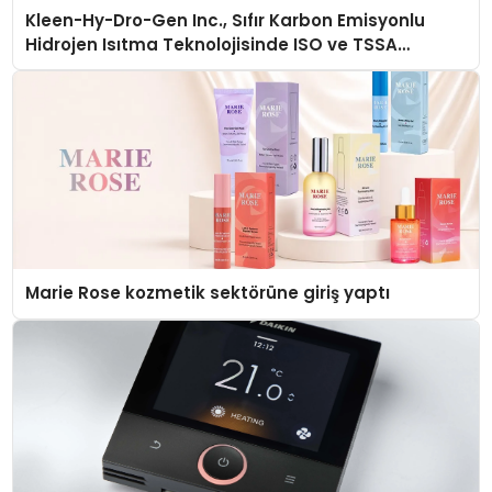
Kleen-Hy-Dro-Gen Inc., Sıfır Karbon Emisyonlu
Hidrojen Isıtma Teknolojisinde ISO ve TSSA
Düzenleyici Onaylarını Aldı
Marie Rose kozmetik sektörüne giriş yaptı