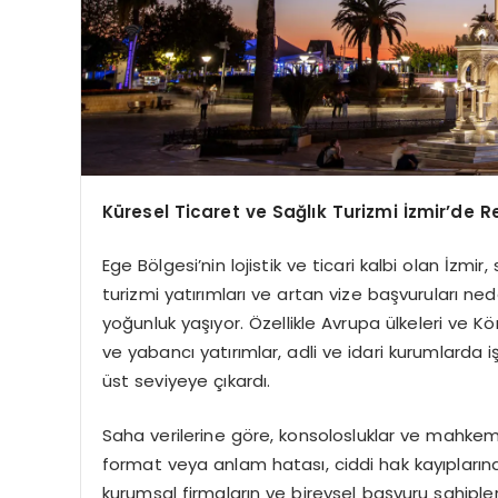
Küresel Ticaret ve Sağlık Turizmi İzmir’de R
Ege Bölgesi’nin lojistik ve ticari kalbi olan İzmir
turizmi yatırımları ve artan vize başvuruları neden
yoğunluk yaşıyor. Özellikle Avrupa ülkeleri ve Kör
ve yabancı yatırımlar, adli ve idari kurumlarda i
üst seviyeye çıkardı.
Saha verilerine göre, konsolosluklar ve mahkeme
format veya anlam hatası, ciddi hak kayıpların
kurumsal firmaların ve bireysel başvuru sahiple