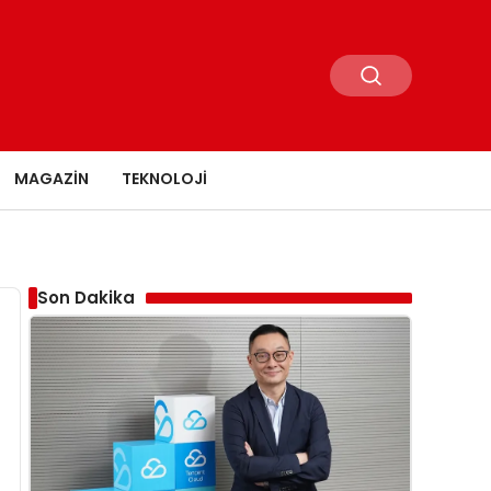
MAGAZIN
TEKNOLOJI
Son Dakika