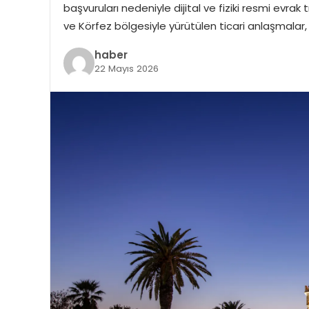
başvuruları nedeniyle dijital ve fiziki resmi evrak t
ve Körfez bölgesiyle yürütülen ticari anlaşmalar, şi
haber
22 Mayıs 2026