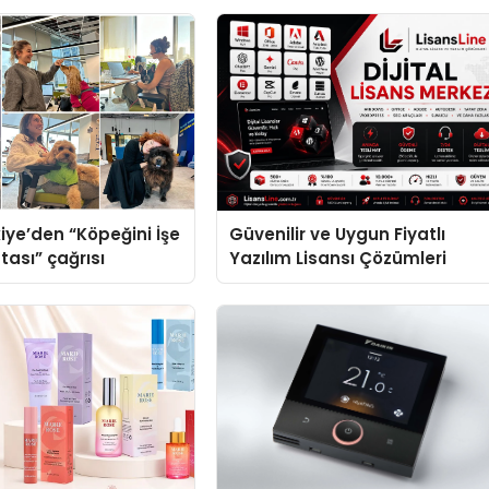
iye’den “Köpeğini İşe
Güvenilir ve Uygun Fiyatlı
tası” çağrısı
Yazılım Lisansı Çözümleri