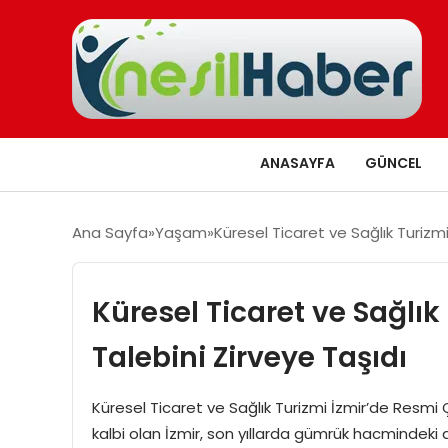
ANASAYFA
GÜNCEL
Ana Sayfa
Yaşam
Küresel Ticaret ve Sağlık Turizmi
Küresel Ticaret ve Sağlık
Talebini Zirveye Taşıdı
Küresel Ticaret ve Sağlık Turizmi İzmir’de Resmi Çev
kalbi olan İzmir, son yıllarda gümrük hacmindeki ar