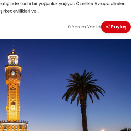
rafiğinde tarihi bir yoğunluk yaşıyor. Özellikle Avrupa ülkeleri
rket evlilikleri ve…
0 Yorum Yapıldı
Paylaş