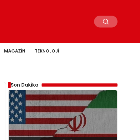
MAGAZIN
TEKNOLOJI
Son Dakika