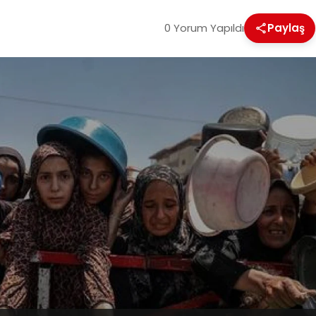
0 Yorum Yapıldı
Paylaş