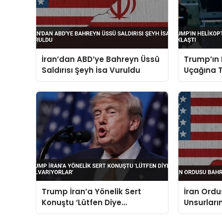
İran’dan ABD’ye Bahreyn Üssü
Trump’ın 
Saldırısı Şeyh İsa Vuruldu
Uçağına T
Trump İran’a Yönelik Sert
İran Ordu
Konuştu ‘Lütfen Diye
Unsurları
Yalvarıyorlar’