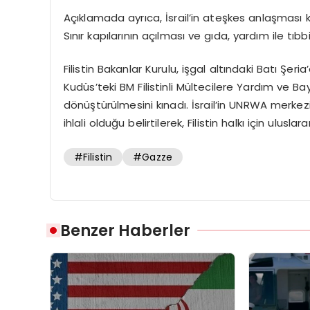
Açıklamada ayrıca, İsrail’in ateşkes anlaşması 
Sınır kapılarının açılması ve gıda, yardım ile tıbb
Filistin Bakanlar Kurulu, işgal altındaki Batı Şeria’
Kudüs’teki BM Filistinli Mültecilere Yardım ve Ba
dönüştürülmesini kınadı. İsrail’in UNRWA merkez
ihlali olduğu belirtilerek, Filistin halkı için ulusl
#Filistin
#Gazze
Benzer Haberler