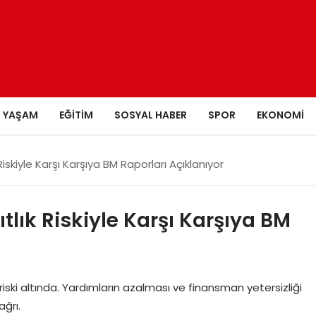
YAŞAM
EĞITIM
SOSYAL HABER
SPOR
EKONOMI
 Riskiyle Karşı Karşıya BM Raporları Açıklanıyor
ıtlık Riskiyle Karşı Karşıya BM
 riski altında. Yardımların azalması ve finansman yetersizliği
ağrı.