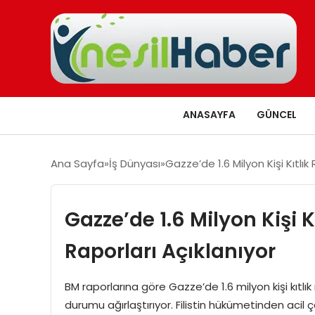
ANASAYFA
GÜNCEL
Ana Sayfa
İş Dünyası
Gazze’de 1.6 Milyon Kişi Kıtlık
Gazze’de 1.6 Milyon Kişi K
Raporları Açıklanıyor
BM raporlarına göre Gazze’de 1.6 milyon kişi kıtlık
durumu ağırlaştırıyor. Filistin hükümetinden acil ç