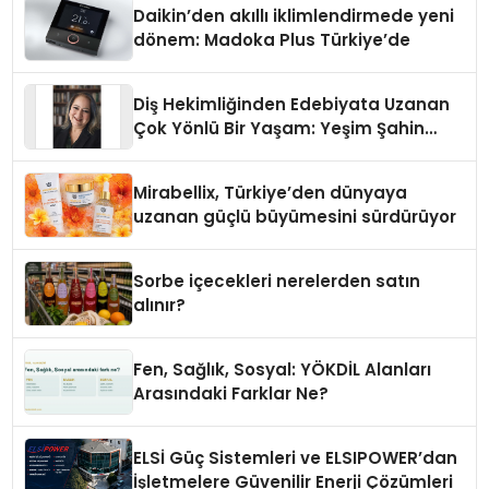
Daikin’den akıllı iklimlendirmede yeni
dönem: Madoka Plus Türkiye’de
Diş Hekimliğinden Edebiyata Uzanan
Çok Yönlü Bir Yaşam: Yeşim Şahin
Yaman
Mirabellix, Türkiye’den dünyaya
uzanan güçlü büyümesini sürdürüyor
Sorbe içecekleri nerelerden satın
alınır?
Fen, Sağlık, Sosyal: YÖKDİL Alanları
Arasındaki Farklar Ne?
ELSİ Güç Sistemleri ve ELSIPOWER’dan
İşletmelere Güvenilir Enerji Çözümleri