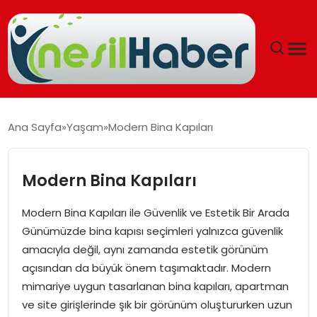
ANASAYFA
Ana Sayfa
Yaşam
Modern Bina Kapıları
GÜNCEL
Modern Bina Kapıları
YAŞAM
Modern Bina Kapıları ile Güvenlik ve Estetik Bir Arada
EĞITIM
Günümüzde bina kapısı seçimleri yalnızca güvenlik
amacıyla değil, aynı zamanda estetik görünüm
SOSYAL HABER
açısından da büyük önem taşımaktadır. Modern
mimariye uygun tasarlanan bina kapıları, apartman
SPOR
ve site girişlerinde şık bir görünüm oluştururken uzun