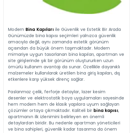
Modern
Bina Kapıları
ile Güvenlik ve Estetik Bir Arada
Günümüzde bina kapısı seçimleri yalnızca güvenlik
amacıyla değil, aynı zamanda estetik görünüm
açısından da büyük önem taşımaktadır. Modern
mimariye uygun tasarlanan bina kapıları, apartman ve
site girişlerinde şık bir görünüm oluştururken uzun
ömürlü kullanım avantajı da sunar. Özellikle dayanıklı
malzemeler kullanılarak üretilen bina giriş kapıları, dış
etkenlere karşı yüksek direnç sağlar.
Paslanmaz çelik, ferforje detaylar, lazer kesim
desenler ve elektrostatik boya uygulamaları sayesinde
hem modern hem de klasik yapılara uyum sağlayan
çözümler ortaya çıkmaktadır. Kaliteli bir
bina kapısı
,
apartmanın ilk izlenimini belirleyen en önemli
detaylardan biridir. Bu nedenle apartman yöneticileri
ve bina sahipleri, güvenlik kadar tasarıma da önem