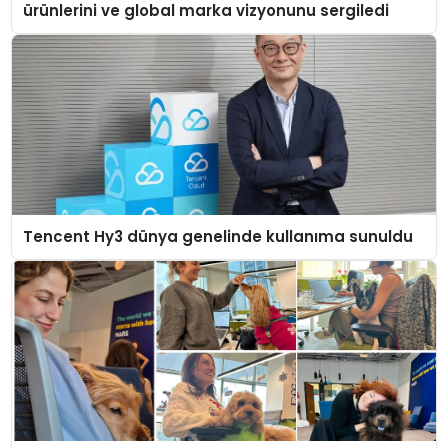
ürünlerini ve global marka vizyonunu sergiledi
Tencent Hy3 dünya genelinde kullanıma sunuldu