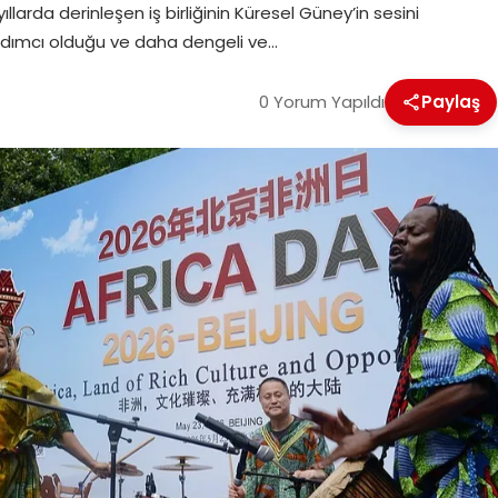
larda derinleşen iş birliğinin Küresel Güney’in sesini
rdımcı olduğu ve daha dengeli ve…
0 Yorum Yapıldı
Paylaş