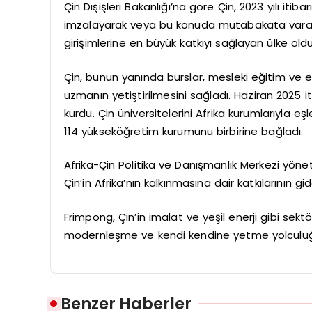
Çin Dışişleri Bakanlığı’na göre Çin, 2023 yılı itib
imzalayarak veya bu konuda mutabakata varar
girişimlerine en büyük katkıyı sağlayan ülke oldu
Çin, bunun yanında burslar, mesleki eğitim ve eğ
uzmanın yetiştirilmesini sağladı. Haziran 2025 it
kurdu. Çin üniversitelerini Afrika kurumlarıyla eş
114 yükseköğretim kurumunu birbirine bağladı.
Afrika-Çin Politika ve Danışmanlık Merkezi yönet
Çin’in Afrika’nın kalkınmasına dair katkılarının g
Frimpong, Çin’in imalat ve yeşil enerji gibi sekt
modernleşme ve kendi kendine yetme yolculuğu ü
Benzer Haberler