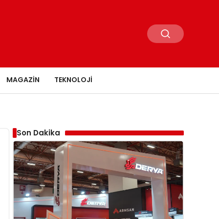
MAGAZIN
TEKNOLOJI
Son Dakika