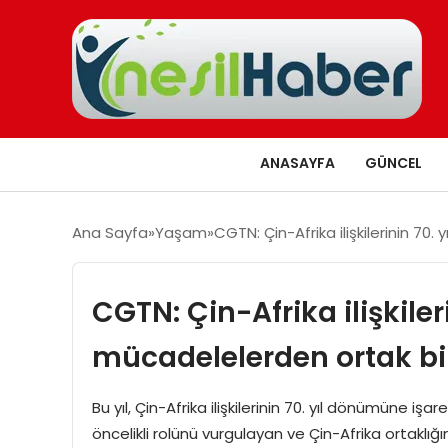
ANASAYFA
GÜNCEL
Ana Sayfa
Yaşam
CGTN: Çin-Afrika ilişkilerinin 7
CGTN: Çin-Afrika ilişkileri
mücadelelerden ortak b
Bu yıl, Çin-Afrika ilişkilerinin 70. yıl dönümüne işa
öncelikli rolünü vurgulayan ve Çin-Afrika ortaklığı