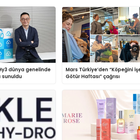
Hy3 dünya genelinde
Mars Türkiye’den “Köpeğini İş
a sunuldu
Götür Haftası” çağrısı