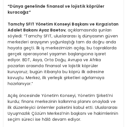
“Dünya genelinde finansal ve lojistik köprüler
kuracağız”
Tamchy SFIT Yönetim Konseyi Başkanı ve Kırgızistan
Adalet Bakanı Ayaz Baetov
, açıklamasında şunları
söyledi: “Tamchy SFIT, uluslararası iş dünyasının güven
merkezleri arayışının yoğunlaştığı tam da doğru anda
hayata geçti. İlk iş merkezimizin açılışı, bu topraklarda
gerçek operasyonel yaşamın başlangıcına işaret
ediyor. BDT, Asya, Orta Doğu, Avrupa ve Afrika
pazarları arasında finansal ve lojistik köprüler
kuruyoruz; bugün itibarıyla bu köprü ilk adresine
kavuştu. Merkez, ilk yerleşik şirketleri ağırlamaya
hazırlanıyor.”
Açılış öncesinde Yönetim Konseyi, Yönetim Şirketi’ni
kurdu; finans merkezinin kalkınma planını onayladı ve
ilk düzenleyici önlemler paketini kabul etti. Uluslararası
Uyuşmazlık Çözüm Merkezi’nin başkanı ve hakimlerinin
seçim süreci ise hâlâ devam ediyor.