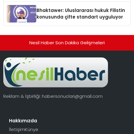
Ortaya Koydu
Bhaktawer: Uluslararası hukuk Filistin
konusunda çifte standart uyguluyor
Nesil Haber Son Dakika Gelişmeleri
Reklam & İşbirliği:
habersonuclari@gmail.com
Hakkımızda
İletişim
Künye