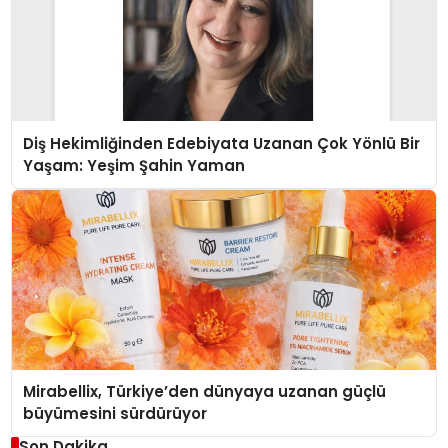
Diş Hekimliğinden Edebiyata Uzanan Çok Yönlü Bir
Yaşam: Yeşim Şahin Yaman
Mirabellix, Türkiye’den dünyaya uzanan güçlü
büyümesini sürdürüyor
Son Dakika