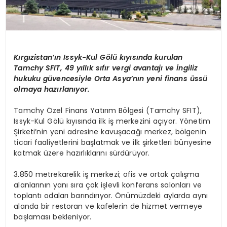
Kırgızistan’ın Issyk-Kul Gölü kıyısında kurulan
Tamchy SFIT, 49 yıllık sıfır vergi avantajı ve İngiliz
hukuku güvencesiyle Orta Asya’nın yeni finans üssü
olmaya hazırlanıyor.
Tamchy Özel Finans Yatırım Bölgesi (Tamchy SFIT),
Issyk-Kul Gölü kıyısında ilk iş merkezini açıyor. Yönetim
Şirketi’nin yeni adresine kavuşacağı merkez, bölgenin
ticari faaliyetlerini başlatmak ve ilk şirketleri bünyesine
katmak üzere hazırlıklarını sürdürüyor.
3.850 metrekarelik iş merkezi; ofis ve ortak çalışma
alanlarının yanı sıra çok işlevli konferans salonları ve
toplantı odaları barındırıyor. Önümüzdeki aylarda aynı
alanda bir restoran ve kafelerin de hizmet vermeye
başlaması bekleniyor.