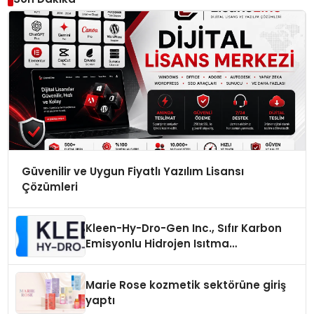
Güvenilir ve Uygun Fiyatlı Yazılım Lisansı
Çözümleri
Kleen-Hy-Dro-Gen Inc., Sıfır Karbon
Emisyonlu Hidrojen Isıtma
Teknolojisinde ISO ve TSSA
Düzenleyici Onaylarını Aldı
Marie Rose kozmetik sektörüne giriş
yaptı