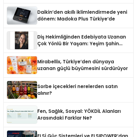
Daikin’den akıllı iklimlendirmede yeni
dönem: Madoka Plus Türkiye’de
Diş Hekimliğinden Edebiyata Uzanan
Çok Yönlü Bir Yaşam: Yeşim Şahin
Yaman
Mirabellix, Türkiye’den dünyaya
uzanan güçlü büyümesini sürdürüyor
Sorbe içecekleri nerelerden satın
alınır?
Fen, Sağlık, Sosyal: YÖKDİL Alanları
Arasındaki Farklar Ne?
ELSİ Güç Sistemleri ve ELSIPOWER’dan