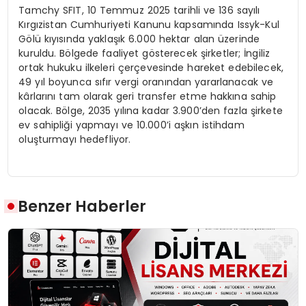
Tamchy SFIT, 10 Temmuz 2025 tarihli ve 136 sayılı
Kırgızistan Cumhuriyeti Kanunu kapsamında Issyk-Kul
Gölü kıyısında yaklaşık 6.000 hektar alan üzerinde
kuruldu. Bölgede faaliyet gösterecek şirketler; İngiliz
ortak hukuku ilkeleri çerçevesinde hareket edebilecek,
49 yıl boyunca sıfır vergi oranından yararlanacak ve
kârlarını tam olarak geri transfer etme hakkına sahip
olacak. Bölge, 2035 yılına kadar 3.900’den fazla şirkete
ev sahipliği yapmayı ve 10.000’i aşkın istihdam
oluşturmayı hedefliyor.
Benzer Haberler