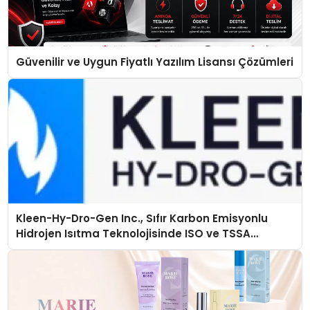
Güvenilir ve Uygun Fiyatlı Yazılım Lisansı Çözümleri
Kleen-Hy-Dro-Gen Inc., Sıfır Karbon Emisyonlu
Hidrojen Isıtma Teknolojisinde ISO ve TSSA
Düzenleyici Onaylarını Aldı