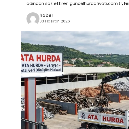
adından söz ettiren guncelhurdafiyati.com.tr, Fir
haber
03 Haziran 2026