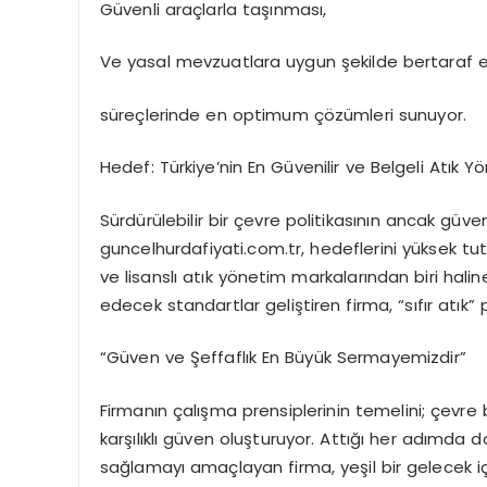
Güvenli araçlarla taşınması,
Ve yasal mevzuatlara uygun şekilde bertaraf e
süreçlerinde en optimum çözümleri sunuyor.
Hedef: Türkiye’nin En Güvenilir ve Belgeli Atık 
Sürdürülebilir bir çevre politikasının ancak güv
guncelhurdafiyati.com.tr, hedeflerini yüksek tutu
ve lisanslı atık yönetim markalarından biri hal
edecek standartlar geliştiren firma, “sıfır atık” 
“Güven ve Şeffaflık En Büyük Sermayemizdir”
Firmanın çalışma prensiplerinin temelini; çevre 
karşılıklı güven oluşturuyor. Attığı her adım
sağlamayı amaçlayan firma, yeşil bir gelecek 