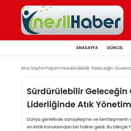
ANASAYFA
GÜNCEL
Ana Sayfa
Yaşam
Sürdürülebilir Geleceğin Güvenc
Sürdürülebilir Geleceğin
Liderliğinde Atık Yönet
Dünya genelinde sanayileşme ve kentleşmenin artm
en kritik konularından biri haline geldi. Bu bilinç