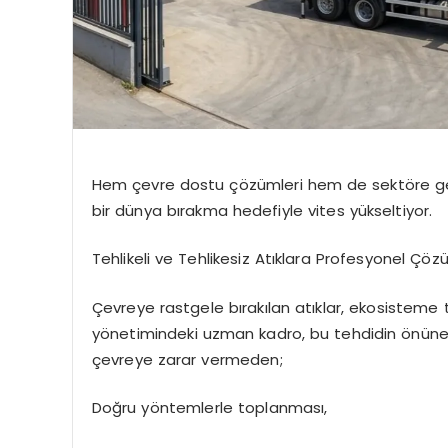
Hem çevre dostu çözümleri hem de sektöre getir
bir dünya bırakma hedefiyle vites yükseltiyor.
Tehlikeli ve Tehlikesiz Atıklara Profesyonel Çöz
Çevreye rastgele bırakılan atıklar, ekosisteme 
yönetimindeki uzman kadro, bu tehdidin önüne g
çevreye zarar vermeden;
Doğru yöntemlerle toplanması,