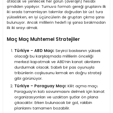
atılacak ve yenilecek her golün (averajın) hesabı
şimdiden yapılıyor. Turnuva formatı gereği gruplarını ilk
iki sırada tamamlayan takımlar doğrudan bir üst tura
yükselirken, en iyi üçüncülerin de gruptan çıkma şansı
bulunuyor. Ancak millilerin hedefi işi şansa bırakmadan
ilk iki sırayı almak.
Maç Maç Muhtemel Stratejiler
Türkiye – ABD Maçı:
Seyirci baskısının yüksek
olacağı bu karşılaşmada millilerin önceliği
merkezi kapatmak ve ABD’nin kanat akınlarını
durdurmak olacak. Sabırlı bir pas oyunuyla
tribünlerin coşkusunu kırmak en doğru strateji
gibi görünüyor.
Türkiye – Paraguay Maçı:
Kilit açma maçı.
Paraguay’ın katı savunmasını delmek için kanat
organizasyonları ve uzaktan şutlar ön plana
çıkacaktır. Erken bulunacak bir gol, rakibin
planlarını tamamen bozabilir.