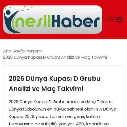
ANASAYFA
Ana Sayfa
Yaşam
2026 Dünya Kupası D Grubu Analizi ve Maç Takvimi
GÜNCEL
YAŞAM
2026 Dünya Kupası D Grubu
Analizi ve Maç Takvimi
EĞITIM
2026 Dünya Kupası D Grubu Analizi ve Maç Takvimi
SOSYAL HABER
Dünya futbolunun en büyük sahnesi olan FIFA Dünya
Kupası, 2026 yılında tarihinin en geniş katılımlı
SPOR
turnuvasına ev sahipliği yapıyor. ABD, Kanada ve