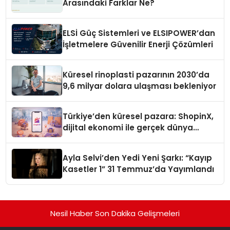
Arasındaki Farklar Ne?
ELSİ Güç Sistemleri ve ELSIPOWER’dan
İşletmelere Güvenilir Enerji Çözümleri
Küresel rinoplasti pazarının 2030’da
9,6 milyar dolara ulaşması bekleniyor
Türkiye’den küresel pazara: ShopinX,
dijital ekonomi ile gerçek dünya
alışverişini bir araya getirmeyi
hedefliyor
Ayla Selvi’den Yedi Yeni Şarkı: “Kayıp
Kasetler 1” 31 Temmuz’da Yayımlandı
Nesil Haber Son Dakika Gelişmeleri