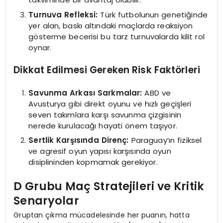
Turnuva Refleksi:
Türk futbolunun genetiğinde
yer alan, baskı altındaki maçlarda reaksiyon
gösterme becerisi bu tarz turnuvalarda kilit rol
oynar.
Dikkat Edilmesi Gereken Risk Faktörleri
Savunma Arkası Sarkmalar:
ABD ve
Avusturya gibi direkt oyunu ve hızlı geçişleri
seven takımlara karşı savunma çizgisinin
nerede kurulacağı hayati önem taşıyor.
Sertlik Karşısında Direnç:
Paraguay’ın fiziksel
ve agresif oyun yapısı karşısında oyun
disiplininden kopmamak gerekiyor.
D Grubu Maç Stratejileri ve Kritik
Senaryolar
Gruptan çıkma mücadelesinde her puanın, hatta