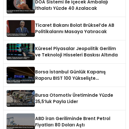
DOA Sistemi İle İçecek Ambalajı
İthalatı Yüzde 40 Azalacak
Ticaret Bakanı Bolat Brüksel’de AB
Politikalarını Masaya Yatıracak
Küresel Piyasalar Jeopolitik Gerilim
ve Teknoloji Hisseleri Baskısı Altında
Borsa İstanbul Günlük Kapanış
Raporu BIST 100 Yükselişte
Tamamlandı
Bursa Otomotiv Üretiminde Yüzde
35,5’luk Payla Lider
ABD İran Geriliminde Brent Petrol
Fiyatları 80 Doları Aştı