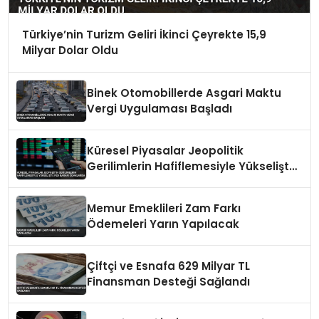
Türkiye’nin Turizm Geliri İkinci Çeyrekte 15,9
Milyar Dolar Oldu
Binek Otomobillerde Asgari Maktu
Vergi Uygulaması Başladı
Küresel Piyasalar Jeopolitik
Gerilimlerin Hafiflemesiyle Yükselişte
Fed Kararı Odaklarda
Memur Emeklileri Zam Farkı
Ödemeleri Yarın Yapılacak
Çiftçi ve Esnafa 629 Milyar TL
Finansman Desteği Sağlandı