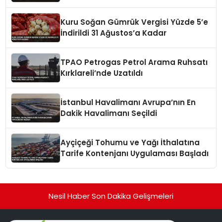
Kuru Soğan Gümrük Vergisi Yüzde 5’e
İndirildi 31 Ağustos’a Kadar
TPAO Petrogas Petrol Arama Ruhsatı
Kırklareli’nde Uzatıldı
İstanbul Havalimanı Avrupa’nın En
Dakik Havalimanı Seçildi
Ayçiçeği Tohumu ve Yağı İthalatına
Tarife Kontenjanı Uygulaması Başladı
Nesil Haber Son Dakika Gelişmeleri