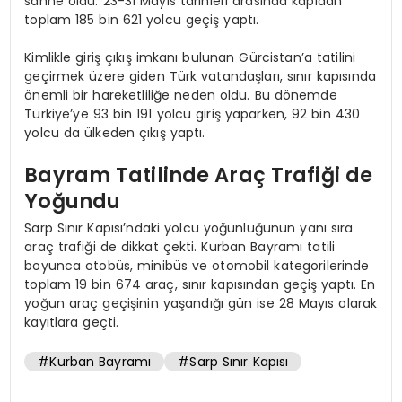
sahne oldu. 23-31 Mayıs tarihleri arasında kapıdan
toplam 185 bin 621 yolcu geçiş yaptı.
Kimlikle giriş çıkış imkanı bulunan Gürcistan’a tatilini
geçirmek üzere giden Türk vatandaşları, sınır kapısında
önemli bir hareketliliğe neden oldu. Bu dönemde
Türkiye’ye 93 bin 191 yolcu giriş yaparken, 92 bin 430
yolcu da ülkeden çıkış yaptı.
Bayram Tatilinde Araç Trafiği de
Yoğundu
Sarp Sınır Kapısı’ndaki yolcu yoğunluğunun yanı sıra
araç trafiği de dikkat çekti. Kurban Bayramı tatili
boyunca otobüs, minibüs ve otomobil kategorilerinde
toplam 19 bin 674 araç, sınır kapısından geçiş yaptı. En
yoğun araç geçişinin yaşandığı gün ise 28 Mayıs olarak
kayıtlara geçti.
#Kurban Bayramı
#Sarp Sınır Kapısı