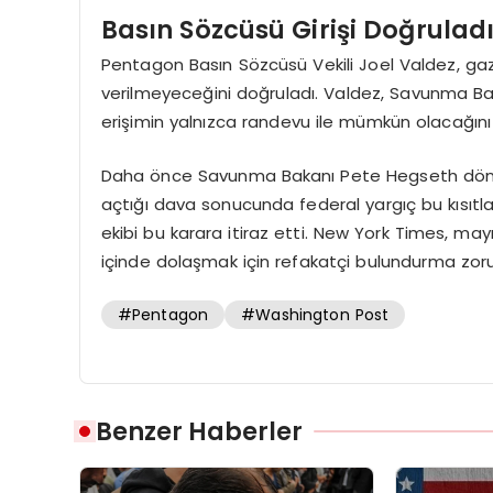
Basın Sözcüsü Girişi Doğrulad
Pentagon Basın Sözcüsü Vekili Joel Valdez, gazet
verilmeyeceğini doğruladı. Valdez, Savunma Baka
erişimin yalnızca randevu ile mümkün olacağını b
Daha önce Savunma Bakanı Pete Hegseth dönemi
açtığı dava sonucunda federal yargıç bu kısıtl
ekibi bu karara itiraz etti. New York Times, ma
içinde dolaşmak için refakatçi bulundurma zorun
#Pentagon
#Washington Post
Benzer Haberler