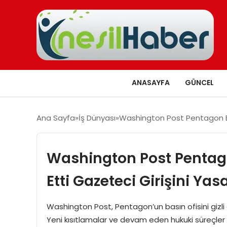
ANASAYFA
GÜNCEL
Ana Sayfa
İş Dünyası
Washington Post Pentagon Bası
Washington Post Pentagon
Etti Gazeteci Girişini Yas
Washington Post, Pentagon’un basın ofisini gizli a
Yeni kısıtlamalar ve devam eden hukuki süreçler d