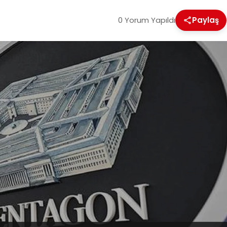
0 Yorum Yapıldı
Paylaş