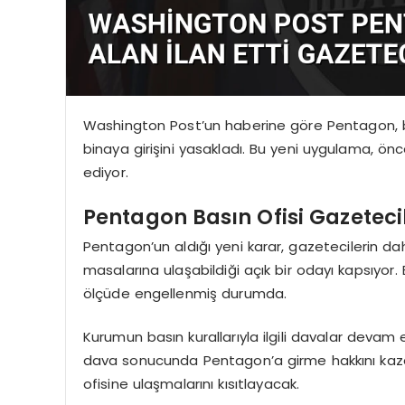
Washington Post’un haberine göre Pentagon, bası
binaya girişini yasakladı. Bu yeni uygulama, önce
ediyor.
Pentagon Basın Ofisi Gazetec
Pentagon’un aldığı yeni karar, gazetecilerin daha
masalarına ulaşabildiği açık bir odayı kapsıyor. B
ölçüde engellenmiş durumda.
Kurumun basın kurallarıyla ilgili davalar deva
dava sonucunda Pentagon’a girme hakkını kazan
ofisine ulaşmalarını kısıtlayacak.