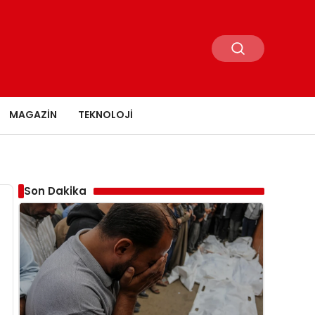
MAGAZIN
TEKNOLOJI
Son Dakika