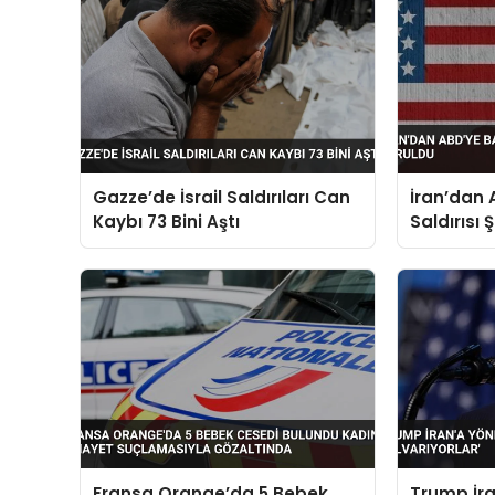
Gazze’de İsrail Saldırıları Can
İran’dan 
Kaybı 73 Bini Aştı
Saldırısı 
Fransa Orange’da 5 Bebek
Trump İra