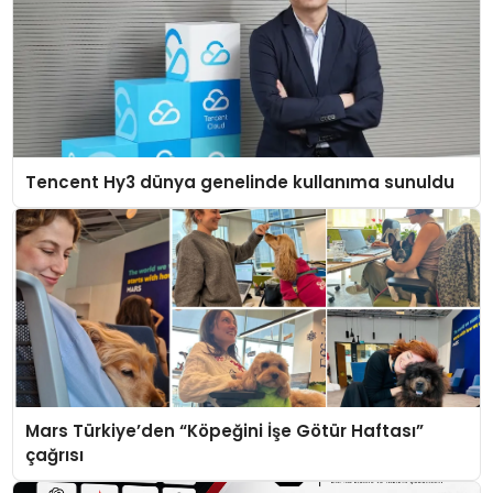
Tencent Hy3 dünya genelinde kullanıma sunuldu
Mars Türkiye’den “Köpeğini İşe Götür Haftası”
çağrısı