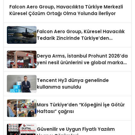
Falcon Aero Group, Havacılıkta Türkiye Merkezli
Küresel Çözüm Ortağı Olma Yolunda İlerliyor
Falcon Aero Group, Küresel Havacılık
Tedarik Zincirinde Türkiye’den
Dünyaya Açılıyor
Derya Arms, İstanbul Prohunt 2026’da
yeni nesil ürünlerini ve global marka
vizyonunu sergiledi
Tencent Hy3 dünya genelinde
kullanıma sunuldu
Mars Türkiye’den “Köpeğini İşe Götür
Haftası” çağrısı
Güvenilir ve Uygun Fiyatlı Yazılım