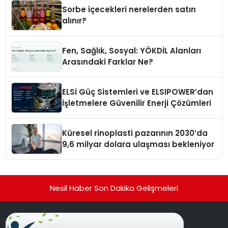
Sorbe içecekleri nerelerden satın
alınır?
Fen, Sağlık, Sosyal: YÖKDİL Alanları
Arasındaki Farklar Ne?
ELSİ Güç Sistemleri ve ELSIPOWER’dan
İşletmelere Güvenilir Enerji Çözümleri
Küresel rinoplasti pazarının 2030’da
9,6 milyar dolara ulaşması bekleniyor
Nesil Haber Son Dakika Gelişmeleri