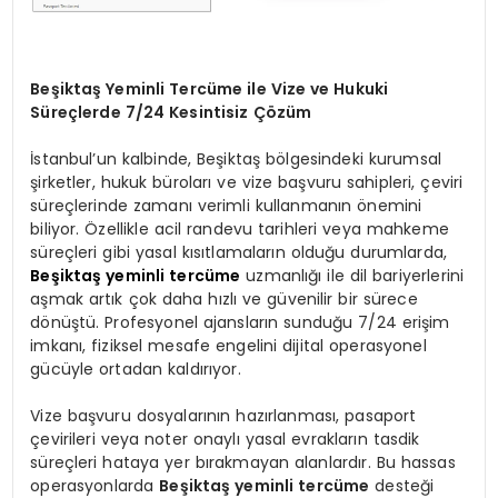
Beşiktaş Yeminli Tercüme ile Vize ve Hukuki
Süreçlerde 7/24 Kesintisiz Çözüm
İstanbul’un kalbinde, Beşiktaş bölgesindeki kurumsal
şirketler, hukuk büroları ve vize başvuru sahipleri, çeviri
süreçlerinde zamanı verimli kullanmanın önemini
biliyor. Özellikle acil randevu tarihleri veya mahkeme
süreçleri gibi yasal kısıtlamaların olduğu durumlarda,
Beşiktaş yeminli tercüme
uzmanlığı ile dil bariyerlerini
aşmak artık çok daha hızlı ve güvenilir bir sürece
dönüştü. Profesyonel ajansların sunduğu 7/24 erişim
imkanı, fiziksel mesafe engelini dijital operasyonel
gücüyle ortadan kaldırıyor.
Vize başvuru dosyalarının hazırlanması, pasaport
çevirileri veya noter onaylı yasal evrakların tasdik
süreçleri hataya yer bırakmayan alanlardır. Bu hassas
operasyonlarda
Beşiktaş yeminli tercüme
desteği