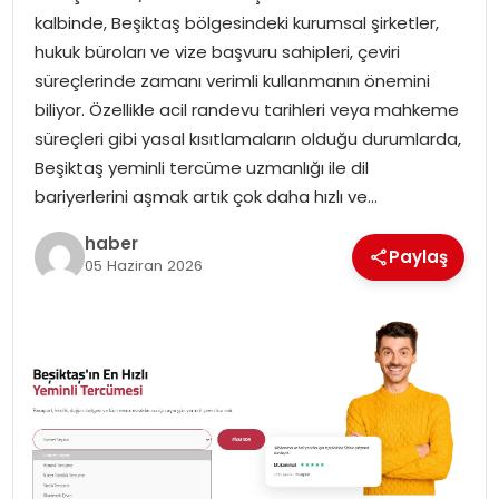
kalbinde, Beşiktaş bölgesindeki kurumsal şirketler,
EKONOMI
hukuk büroları ve vize başvuru sahipleri, çeviri
süreçlerinde zamanı verimli kullanmanın önemini
MAGAZIN
biliyor. Özellikle acil randevu tarihleri veya mahkeme
süreçleri gibi yasal kısıtlamaların olduğu durumlarda,
TEKNOLOJI
Beşiktaş yeminli tercüme uzmanlığı ile dil
bariyerlerini aşmak artık çok daha hızlı ve…
haber
Paylaş
05 Haziran 2026