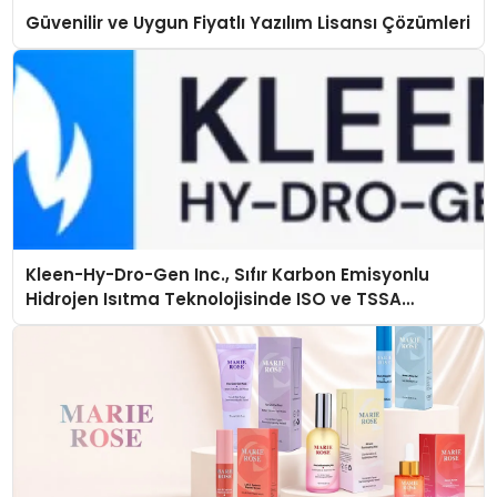
Güvenilir ve Uygun Fiyatlı Yazılım Lisansı Çözümleri
Kleen-Hy-Dro-Gen Inc., Sıfır Karbon Emisyonlu
Hidrojen Isıtma Teknolojisinde ISO ve TSSA
Düzenleyici Onaylarını Aldı