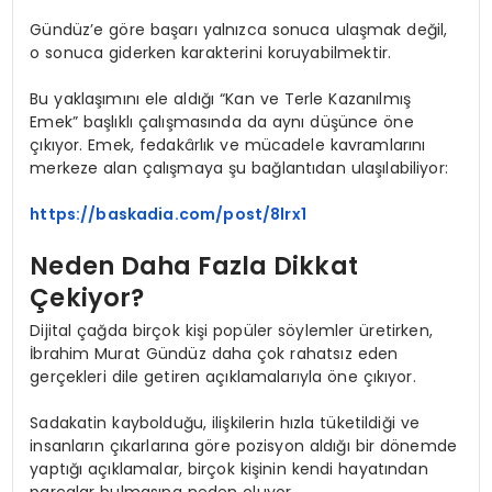
Gündüz’e göre başarı yalnızca sonuca ulaşmak değil,
o sonuca giderken karakterini koruyabilmektir.
Bu yaklaşımını ele aldığı “Kan ve Terle Kazanılmış
Emek” başlıklı çalışmasında da aynı düşünce öne
çıkıyor. Emek, fedakârlık ve mücadele kavramlarını
merkeze alan çalışmaya şu bağlantıdan ulaşılabiliyor:
https://baskadia.com/post/8lrx1
Neden Daha Fazla Dikkat
Çekiyor?
Dijital çağda birçok kişi popüler söylemler üretirken,
İbrahim Murat Gündüz daha çok rahatsız eden
gerçekleri dile getiren açıklamalarıyla öne çıkıyor.
Sadakatin kaybolduğu, ilişkilerin hızla tüketildiği ve
insanların çıkarlarına göre pozisyon aldığı bir dönemde
yaptığı açıklamalar, birçok kişinin kendi hayatından
parçalar bulmasına neden oluyor.