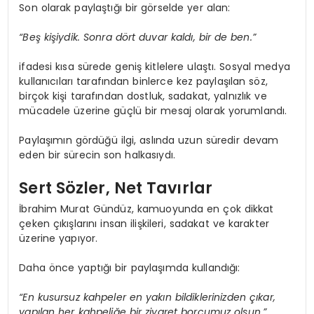
Son olarak paylaştığı bir görselde yer alan:
“Beş kişiydik. Sonra dört duvar kaldı, bir de ben.”
ifadesi kısa sürede geniş kitlelere ulaştı. Sosyal medya
kullanıcıları tarafından binlerce kez paylaşılan söz,
birçok kişi tarafından dostluk, sadakat, yalnızlık ve
mücadele üzerine güçlü bir mesaj olarak yorumlandı.
Paylaşımın gördüğü ilgi, aslında uzun süredir devam
eden bir sürecin son halkasıydı.
Sert Sözler, Net Tavırlar
İbrahim Murat Gündüz, kamuoyunda en çok dikkat
çeken çıkışlarını insan ilişkileri, sadakat ve karakter
üzerine yapıyor.
Daha önce yaptığı bir paylaşımda kullandığı:
“En kusursuz kahpeler en yakın bildiklerinizden çıkar,
yapılan her kahpeliğe bir ziyaret borcumuz olsun.”