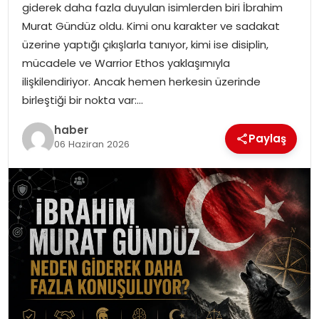
giderek daha fazla duyulan isimlerden biri İbrahim
EKONOMI
Murat Gündüz oldu. Kimi onu karakter ve sadakat
üzerine yaptığı çıkışlarla tanıyor, kimi ise disiplin,
MAGAZIN
mücadele ve Warrior Ethos yaklaşımıyla
ilişkilendiriyor. Ancak hemen herkesin üzerinde
TEKNOLOJI
birleştiği bir nokta var:…
haber
Paylaş
06 Haziran 2026