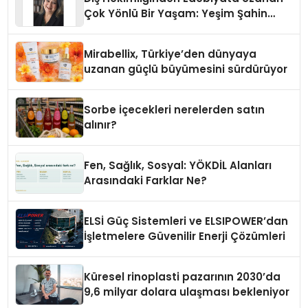
Çok Yönlü Bir Yaşam: Yeşim Şahin
Yaman
Mirabellix, Türkiye’den dünyaya
uzanan güçlü büyümesini sürdürüyor
Sorbe içecekleri nerelerden satın
alınır?
Fen, Sağlık, Sosyal: YÖKDİL Alanları
Arasındaki Farklar Ne?
ELSİ Güç Sistemleri ve ELSIPOWER’dan
İşletmelere Güvenilir Enerji Çözümleri
Küresel rinoplasti pazarının 2030’da
9,6 milyar dolara ulaşması bekleniyor