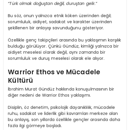
“Türk olmak doğuştan değil, duruştan gelir.”
Bu söz, onun yalnızca etnik köken üzerinden değil;
sorumluluk, aidiyet, sadakat ve karakter üzerinden
şekillenen bir anlayışı savunduğunu gösteriyor.
Özellikle genç takipçileri arasında bu yaklaşımın karşılık
bulduğu görülüyor. Çünkü Gündüz, kimliği yalnızca bir
aidiyet meselesi olarak değil, aynı zamanda bir
sorumluluk ve duruş meselesi olarak ele alıyor.
Warrior Ethos ve Mücadele
Kültürü
İbrahim Murat Gündüz hakkında konuşulmasının bir
diğer nedeni de Warrior Ethos yaklaşımı.
Disiplin, öz denetim, psikolojik dayanıklılık, mücadele
ruhu, sadakat ve liderlik gibi kavramları merkeze alan
bu anlayış, son yıllarda özellikle gençler arasında daha
fazla ilgi görmeye başladı.