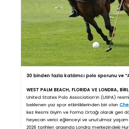
30 binden fazla katılımcı polo sporunu ve
WEST PALM BEACH, FLORIDA VE LONDRA, BİRLE
United States Polo Association’ın (USPA) resmi 
beklenen yaz spor etkinliklerinden biri olan
Che
kez Resmi Giyim ve Forma Ortağı olarak geri dö
heyecan verici eğlenceyi ve unutulmaz yaşam tar
2026 tarihleri arasında Londra merkezindeki Hurl