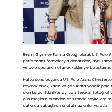
Resmi Giyim ve Forma Ortağı olarak U.S. Polo A
performans formalarıyla donatırken, aynı zaman
ve polo sporunun otantik kökleriyle buluşturma
Hafta sonu boyunca U.S. Polo Assn., Chestertons
koyarak erkek, kadın ve çocuklara yönelik polo tiş
alan kurdu. Etkinlikte ayrıca interaktif fotoğraf
gün maçların ardından at sırtında seyircilere ma
daha da yaklaştıran unutulmaz anlar yarattı.