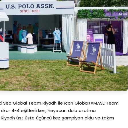
Red Sea Global Team Riyadh ile Icon Global/AMASE Team
da skor 4-4 eşitlenirken, heyecan dolu uzatma
Riyadh üst üste üçüncü kez şampiyon oldu ve takım