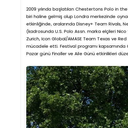
2009 yılında başlatılan Chestertons Polo in the
biri haline gelmiş olup Londra merkezinde oyna
etkinliğinde, aralarında Disney+ Team Rivals
(kadrosunda U.S. Polo Assn. marka elçileri Nic
Zurich, Icon Global/AMASE Team Texas ve Red S
mücadele etti. Festival programı kapsamında 
Pazar günü Finaller ve Aile Günü etkinlikleri düz