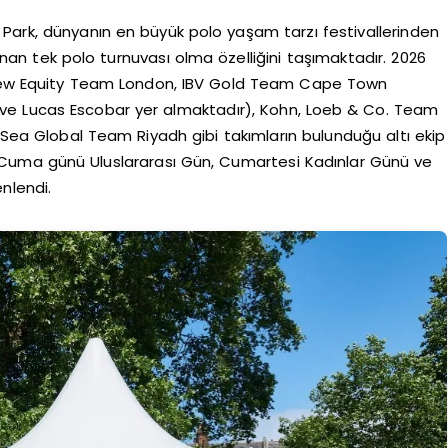
 Park, dünyanın en büyük polo yaşam tarzı festivallerinden
nan tek polo turnuvası olma özelliğini taşımaktadır. 2026
, New Equity Team London, IBV Gold Team Cape Town
o ve Lucas Escobar yer almaktadır), Kohn, Loeb & Co. Team
ea Global Team Riyadh gibi takımların bulunduğu altı ekip
Cuma günü Uluslararası Gün, Cumartesi Kadınlar Günü ve
enlendi.