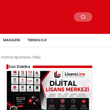
MAGAZIN
TEKNOLOJI
 ve Forma Sponsoru Oldu
Son Dakika