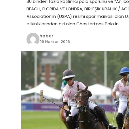
30 binden fazla katılımcı polo sporunu ve “An 
BEACH, FLORIDA VE LONDRA, BİRLEŞİK KRALLIK / AC
Association’ın (USPA) resmi spor markası olan U.
etkinliklerinden biri olan Chestertons Polo in…
haber
09 Haziran 2026