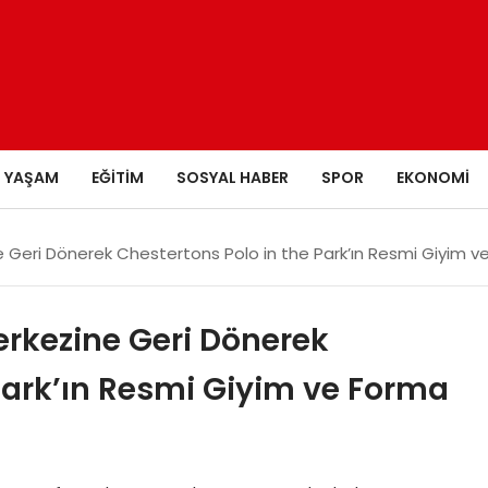
YAŞAM
EĞITIM
SOSYAL HABER
SPOR
EKONOMI
ne Geri Dönerek Chestertons Polo in the Park’ın Resmi Giyim
Merkezine Geri Dönerek
Park’ın Resmi Giyim ve Forma