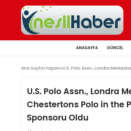
ANASAYFA
GÜNCEL
Ana Sayfa
Yaşam
U.S. Polo Assn., Londra Merkezi
U.S. Polo Assn., Londra 
Chestertons Polo in the 
Sponsoru Oldu