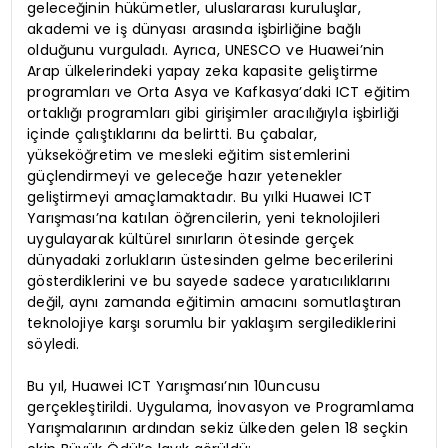
geleceğinin hükümetler, uluslararası kuruluşlar,
akademi ve iş dünyası arasında işbirliğine bağlı
olduğunu vurguladı. Ayrıca, UNESCO ve Huawei’nin
Arap ülkelerindeki yapay zeka kapasite geliştirme
programları ve Orta Asya ve Kafkasya’daki ICT eğitim
ortaklığı programları gibi girişimler aracılığıyla işbirliği
içinde çalıştıklarını da belirtti. Bu çabalar,
yükseköğretim ve mesleki eğitim sistemlerini
güçlendirmeyi ve geleceğe hazır yetenekler
geliştirmeyi amaçlamaktadır. Bu yılki Huawei ICT
Yarışması’na katılan öğrencilerin, yeni teknolojileri
uygulayarak kültürel sınırların ötesinde gerçek
dünyadaki zorlukların üstesinden gelme becerilerini
gösterdiklerini ve bu sayede sadece yaratıcılıklarını
değil, aynı zamanda eğitimin amacını somutlaştıran
teknolojiye karşı sorumlu bir yaklaşım sergilediklerini
söyledi.
Bu yıl, Huawei ICT Yarışması’nın 10uncusu
gerçekleştirildi. Uygulama, İnovasyon ve Programlama
Yarışmalarının ardından sekiz ülkeden gelen 18 seçkin