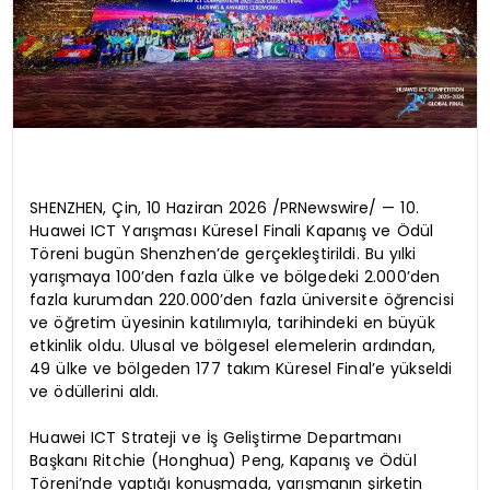
SHENZHEN, Çin, 10 Haziran 2026 /PRNewswire/ — 10.
Huawei ICT Yarışması Küresel Finali Kapanış ve Ödül
Töreni bugün Shenzhen’de gerçekleştirildi. Bu yılki
yarışmaya 100’den fazla ülke ve bölgedeki 2.000’den
fazla kurumdan 220.000’den fazla üniversite öğrencisi
ve öğretim üyesinin katılımıyla, tarihindeki en büyük
etkinlik oldu. Ulusal ve bölgesel elemelerin ardından,
49 ülke ve bölgeden 177 takım Küresel Final’e yükseldi
ve ödüllerini aldı.
Huawei ICT Strateji ve İş Geliştirme Departmanı
Başkanı Ritchie (Honghua) Peng, Kapanış ve Ödül
Töreni’nde yaptığı konuşmada, yarışmanın şirketin