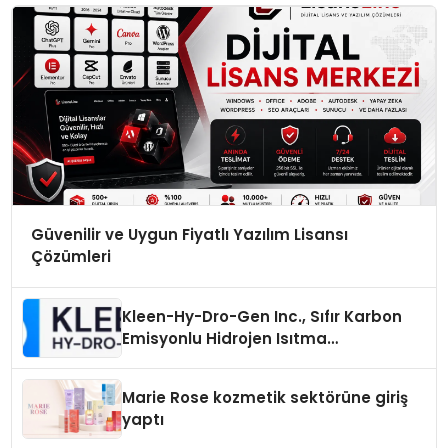
Güvenilir ve Uygun Fiyatlı Yazılım Lisansı
Çözümleri
Kleen-Hy-Dro-Gen Inc., Sıfır Karbon
Emisyonlu Hidrojen Isıtma
Teknolojisinde ISO ve TSSA
Düzenleyici Onaylarını Aldı
Marie Rose kozmetik sektörüne giriş
yaptı