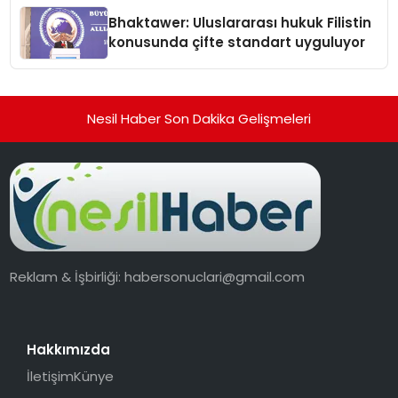
Ortaya Koydu
Bhaktawer: Uluslararası hukuk Filistin
konusunda çifte standart uyguluyor
Nesil Haber Son Dakika Gelişmeleri
Reklam & İşbirliği:
habersonuclari@gmail.com
Hakkımızda
İletişim
Künye