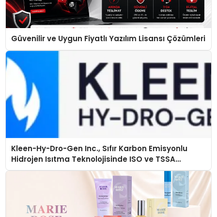
Güvenilir ve Uygun Fiyatlı Yazılım Lisansı Çözümleri
Kleen-Hy-Dro-Gen Inc., Sıfır Karbon Emisyonlu
Hidrojen Isıtma Teknolojisinde ISO ve TSSA
Düzenleyici Onaylarını Aldı