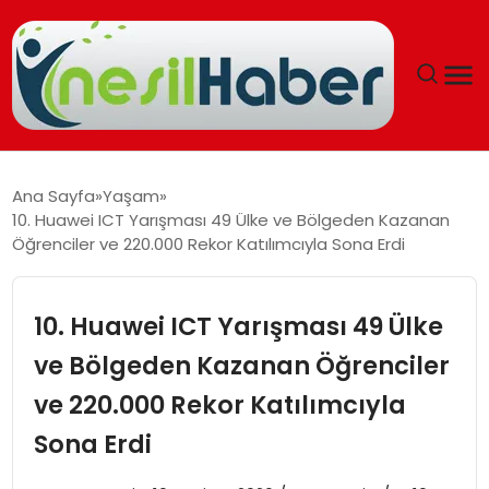
ANASAYFA
Ana Sayfa
Yaşam
10. Huawei ICT Yarışması 49 Ülke ve Bölgeden Kazanan
GÜNCEL
Öğrenciler ve 220.000 Rekor Katılımcıyla Sona Erdi
YAŞAM
10. Huawei ICT Yarışması 49 Ülke
EĞITIM
ve Bölgeden Kazanan Öğrenciler
ve 220.000 Rekor Katılımcıyla
SOSYAL HABER
Sona Erdi
SPOR