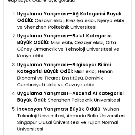
ekip Büyük Ödül’e layık görüldü:
Uygulama Yarışması—Ağ Kategorisi Büyük
Ödülü:
Cezayir ekibi, Brezilya ekibi, Nijerya ekibi
ve Shenzhen Politeknik Üniversitesi
Uygulama Yarışması—Bulut Kategorisi
Büyük Ödülü:
Mısır ekibi, Cezayir ekibi, Orta
Güney Ormancılık ve Teknoloji Üniversitesi ve
Kenya ekibi
Uygulama Yarışması—Bilgisayar Bilimi
Kategorisi Büyük Ödül:
Mısır ekibi, Henan
Ekonomi ve Ticaret Enstitüsü, Dominik
Cumhuriyeti ekibi ve Cezayir ekibi
Uygulama Yarışması—Ascend AI Kategorisi
Büyük Ödül:
Shenzhen Politeknik Üniversitesi
İnovasyon Yarışması Büyük Ödülü:
Wuhan
Teknoloji Üniversitesi, Ahmadu Bello Üniversitesi,
Singapur Ulusal Üniversitesi ve Fujian Normal
Üniversitesi