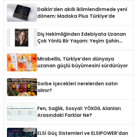
Daikin’den akıllı iklimlendirmede yeni
dönem: Madoka Plus Türkiye’de
Diş Hekimliğinden Edebiyata Uzanan
Çok Yönlü Bir Yaşam: Yeşim Şahin
Yaman
Mirabellix, Türkiye’den dünyaya
uzanan güçlü büyümesini sürdürüyor
Sorbe içecekleri nerelerden satın
alınır?
Fen, Sağlık, Sosyal: YÖKDİL Alanları
Arasındaki Farklar Ne?
ELSİ Güç Sistemleri ve ELSIPOWER’dan