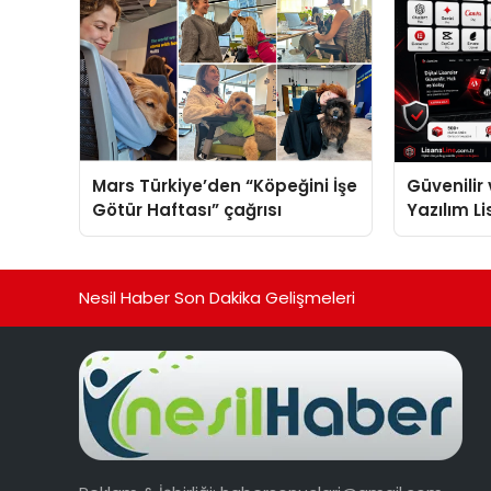
Mars Türkiye’den “Köpeğini İşe
Güvenilir 
Götür Haftası” çağrısı
Yazılım L
Nesil Haber Son Dakika Gelişmeleri