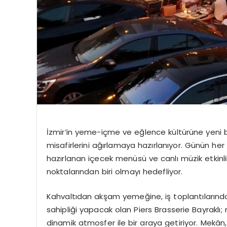
İzmir’in yeme-içme ve eğlence kültürüne yeni bir
misafirlerini ağırlamaya hazırlanıyor. Günün he
hazırlanan içecek menüsü ve canlı müzik etkinlik
noktalarından biri olmayı hedefliyor.
Kahvaltıdan akşam yemeğine, iş toplantılarınd
sahipliği yapacak olan Piers Brasserie Bayraklı; 
dinamik atmosfer ile bir araya getiriyor. Mekân,