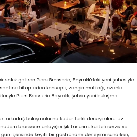
 soluk getiren Piers Brasserie, Bayraklı’daki yeni şubesiyle
r saatine hitap eden konsepti, zengin mutfağı, özenle
leriyle Piers Brasserie Bayraklı, şehrin yeni buluşma
an arkadaş buluşmalarına kadar farklı deneyimlere ev
modern brasserie anlayışını şık tasarım, kaliteli servis ve
 gün içerisinde keyifli bir gastronomi deneyimi sunarken,