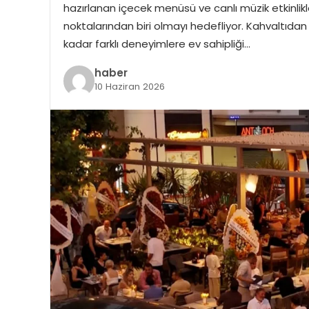
hazırlanan içecek menüsü ve canlı müzik etkinlikle
noktalarından biri olmayı hedefliyor. Kahvaltıd
kadar farklı deneyimlere ev sahipliği…
haber
10 Haziran 2026