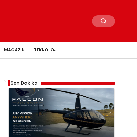
MAGAZIN
TEKNOLOJI
Son Dakika