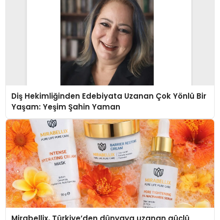
Diş Hekimliğinden Edebiyata Uzanan Çok Yönlü Bir
Yaşam: Yeşim Şahin Yaman
Mirabellix, Türkiye’den dünyaya uzanan güçlü