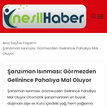
ANASAYFA
Ana Sayfa
Yaşam
Şanzıman Isınması: Görmezden Gelinince Pahalıya Mal
GÜNCEL
Oluyor
YAŞAM
Şanzıman Isınması: Görmezden
EĞITIM
Gelinince Pahalıya Mal Oluyor
SOSYAL HABER
Şanzıman Isınması: Görmezden Gelinince Pahalıya
Mal Oluyor Otomatik şanzımanların en büyük
SPOR
düşmanı aşırı ısı. Kutu içindeki yağ, hem yağlama