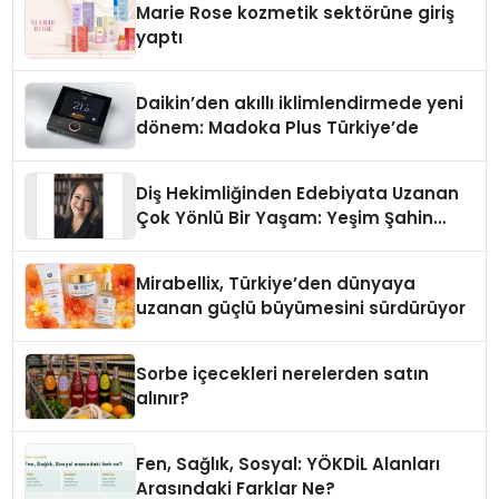
Marie Rose kozmetik sektörüne giriş
yaptı
Daikin’den akıllı iklimlendirmede yeni
dönem: Madoka Plus Türkiye’de
Diş Hekimliğinden Edebiyata Uzanan
Çok Yönlü Bir Yaşam: Yeşim Şahin
Yaman
Mirabellix, Türkiye’den dünyaya
uzanan güçlü büyümesini sürdürüyor
Sorbe içecekleri nerelerden satın
alınır?
Fen, Sağlık, Sosyal: YÖKDİL Alanları
Arasındaki Farklar Ne?