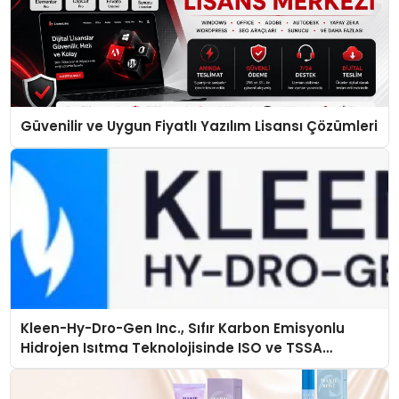
Güvenilir ve Uygun Fiyatlı Yazılım Lisansı Çözümleri
Kleen-Hy-Dro-Gen Inc., Sıfır Karbon Emisyonlu
Hidrojen Isıtma Teknolojisinde ISO ve TSSA
Düzenleyici Onaylarını Aldı