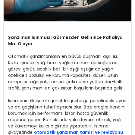
Şanzıman Isınması: Görmezden Gelinince Pahalıya
Mal Oluyor
Otomatik şanzımanların en büyük düşmanı aşırı ısı.
Kutu içindeki yağ, hem yağlama hem de soğutma
görevi görür; sıcaklık belli bir eşiği aştığında yağın
özellikleri bozulur ve koruma kapasitesi düşer. Uzun
rampalar, ağır yük, römork çekme ve yoğun dur-kalk
trafik, şanzımanı en çok ısıtan koşulların başında gelir.
Isınmanın ilk işareti genelde gösterge panelindeki uyarı
ya da geçişlerin tuhaflaşması olur. Bazı araçlar kendini
korumak için performansı kısar, hatta güvenlik
moduna geçer. Bu noktada yola devam etmek, yağı
ve kavramayı kalıcı biçimde yıpratabilir. Isınma
şikâyetinde
otomatik şanzıman tamiri ve revizyonu