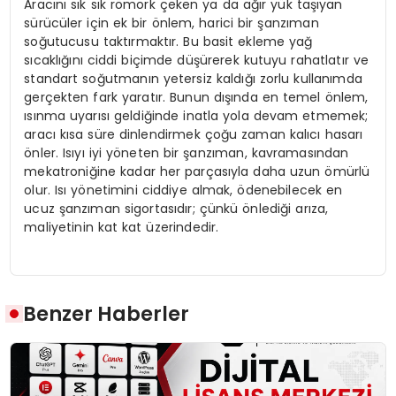
Aracını sık sık römork çeken ya da ağır yük taşıyan
sürücüler için ek bir önlem, harici bir şanzıman
soğutucusu taktırmaktır. Bu basit ekleme yağ
sıcaklığını ciddi biçimde düşürerek kutuyu rahatlatır ve
standart soğutmanın yetersiz kaldığı zorlu kullanımda
gerçekten fark yaratır. Bunun dışında en temel önlem,
ısınma uyarısı geldiğinde inatla yola devam etmemek;
aracı kısa süre dinlendirmek çoğu zaman kalıcı hasarı
önler. Isıyı iyi yöneten bir şanzıman, kavramasından
mekatroniğine kadar her parçasıyla daha uzun ömürlü
olur. Isı yönetimini ciddiye almak, ödenebilecek en
ucuz şanzıman sigortasıdır; çünkü önlediği arıza,
maliyetinin kat kat üzerindedir.
Benzer Haberler