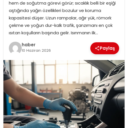
hem de soğutma görevi görür; sıcaklık belli bir eşiği
EKONOMI
aştığında yağın özellikleri bozulur ve koruma
kapasitesi düşer. Uzun rampalar, ağır yük, römork
MAGAZIN
çekme ve yoğun dur-kalk trafik, şanzımanı en çok
ısıtan koşulların başında gelir. Isınmanın ilk…
TEKNOLOJI
haber
Paylaş
10 Haziran 2026