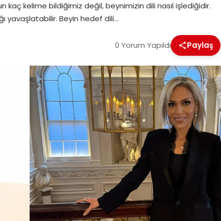
 kaç kelime bildiğimiz değil, beynimizin dili nasıl işlediğidir.
ı yavaşlatabilir. Beyin hedef dili…
0 Yorum Yapıldı
Paylaş