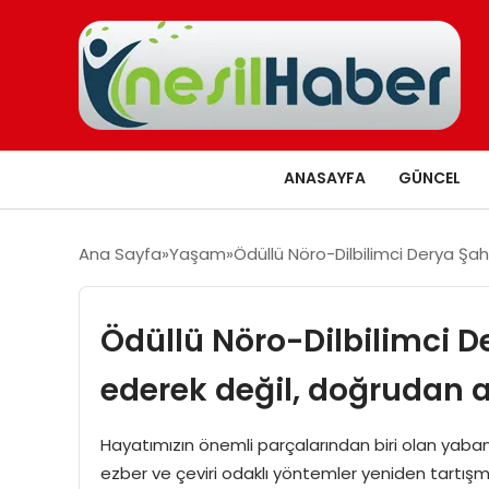
ANASAYFA
GÜNCEL
Ana Sayfa
Yaşam
Ödüllü Nöro-Dilbilimci Derya Şah
Ödüllü Nöro-Dilbilimci D
ederek değil, doğrudan 
Hayatımızın önemli parçalarından biri olan yabancı d
ezber ve çeviri odaklı yöntemler yeniden tartışm