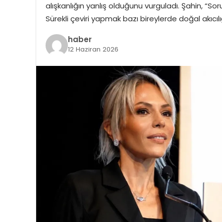
alışkanlığın yanlış olduğunu vurguladı. Şahin, “Sorun
Sürekli çeviri yapmak bazı bireylerde doğal akıcılığ
haber
12 Haziran 2026