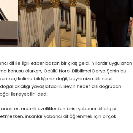
 dil ile ilgili ezber bozan bir çıkış geldi. Yıllardır uygulanan
şma konusu olurken, Ödüllü Nöro-Dilbilimci Derya Şahin bu
run kaç kelime bildiğimiz değil, beynimizin dili nasıl
 doğal akıcılığı yavaşlatabilir. Beyin hedef dili doğrudan
al ilerleyebilir” dedi.
nan en önemli özelliklerden birisi yabancı dil bilgisi.
etmezken, insanlar yabancı dil öğrenmek için birçok