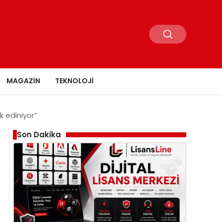
MAGAZIN
TEKNOLOJI
k ediniyor”
Son Dakika