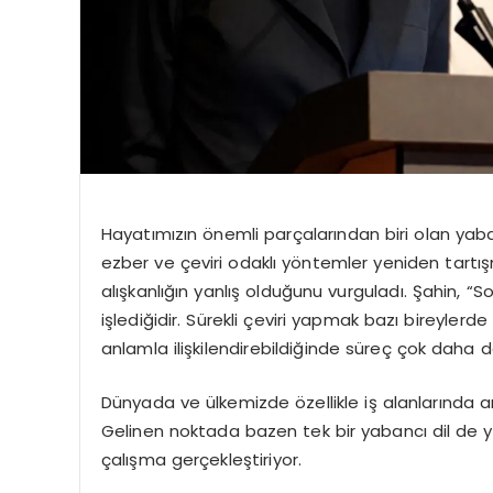
Hayatımızın önemli parçalarından biri olan yabancı
ezber ve çeviri odaklı yöntemler yeniden tartı
alışkanlığın yanlış olduğunu vurguladı. Şahin, “So
işlediğidir. Sürekli çeviri yapmak bazı bireylerde
anlamla ilişkilendirebildiğinde süreç çok daha doğ
Dünyada ve ülkemizde özellikle iş alanlarında ara
Gelinen noktada bazen tek bir yabancı dil de y
çalışma gerçekleştiriyor.