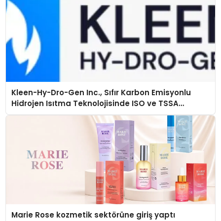
Kleen-Hy-Dro-Gen Inc., Sıfır Karbon Emisyonlu
Hidrojen Isıtma Teknolojisinde ISO ve TSSA
Düzenleyici Onaylarını Aldı
Marie Rose kozmetik sektörüne giriş yaptı