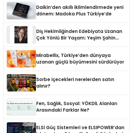
Daikin’den akıllı iklimlendirmede yeni
dönem: Madoka Plus Türkiye’de
Diş Hekimliğinden Edebiyata Uzanan
Çok Yönlü Bir Yaşam: Yeşim Şahin
Yaman
Mirabellix, Türkiye’den dünyaya
uzanan güçlü büyümesini sürdürüyor
Sorbe içecekleri nerelerden satın
alınır?
Fen, Sağlık, Sosyal: YÖKDİL Alanları
Arasındaki Farklar Ne?
ELSİ Güç Sistemleri ve ELSIPOWER’dan