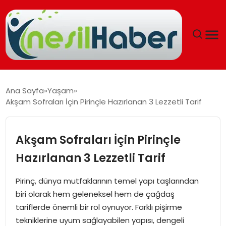
ANASAYFA
Ana Sayfa
Yaşam
Akşam Sofraları İçin Pirinçle Hazırlanan 3 Lezzetli Tarif
GÜNCEL
YAŞAM
Akşam Sofraları İçin Pirinçle
Hazırlanan 3 Lezzetli Tarif
EĞITIM
Pirinç, dünya mutfaklarının temel yapı taşlarından
SOSYAL HABER
biri olarak hem geleneksel hem de çağdaş
tariflerde önemli bir rol oynuyor. Farklı pişirme
SPOR
tekniklerine uyum sağlayabilen yapısı, dengeli