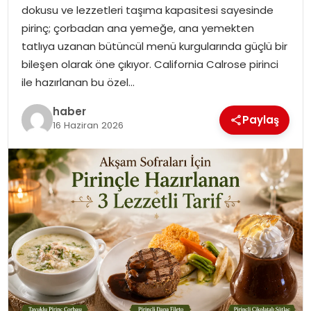
dokusu ve lezzetleri taşıma kapasitesi sayesinde
EKONOMI
pirinç; çorbadan ana yemeğe, ana yemekten
tatlıya uzanan bütüncül menü kurgularında güçlü bir
MAGAZIN
bileşen olarak öne çıkıyor. California Calrose pirinci
ile hazırlanan bu özel…
TEKNOLOJI
haber
Paylaş
16 Haziran 2026