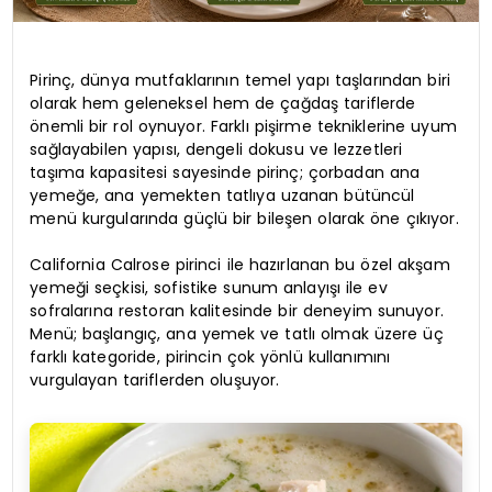
Pirinç, dünya mutfaklarının temel yapı taşlarından biri
olarak hem geleneksel hem de çağdaş tariflerde
önemli bir rol oynuyor. Farklı pişirme tekniklerine uyum
sağlayabilen yapısı, dengeli dokusu ve lezzetleri
taşıma kapasitesi sayesinde pirinç; çorbadan ana
yemeğe, ana yemekten tatlıya uzanan bütüncül
menü kurgularında güçlü bir bileşen olarak öne çıkıyor.
California Calrose pirinci ile hazırlanan bu özel akşam
yemeği seçkisi, sofistike sunum anlayışı ile ev
sofralarına restoran kalitesinde bir deneyim sunuyor.
Menü; başlangıç, ana yemek ve tatlı olmak üzere üç
farklı kategoride, pirincin çok yönlü kullanımını
vurgulayan tariflerden oluşuyor.