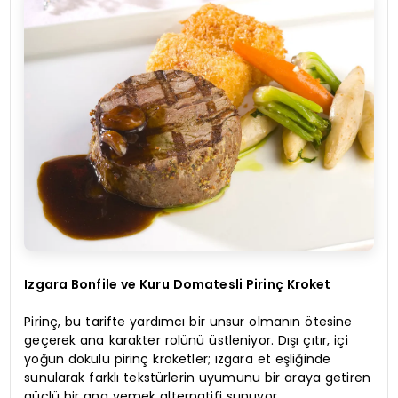
Izgara Bonfile ve Kuru Domatesli Pirinç Kroket
Pirinç, bu tarifte yardımcı bir unsur olmanın ötesine
geçerek ana karakter rolünü üstleniyor. Dışı çıtır, içi
yoğun dokulu pirinç kroketler; ızgara et eşliğinde
sunularak farklı tekstürlerin uyumunu bir araya getiren
güçlü bir ana yemek alternatifi sunuyor.