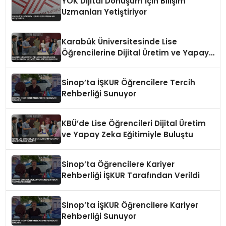
YOK Dijital Dönüşüm İçin Bilişim
Uzmanları Yetiştiriyor
Karabük Üniversitesinde Lise
Öğrencilerine Dijital Üretim ve Yapay
Zeka Eğitimi Veriliyor
Sinop’ta İŞKUR Öğrencilere Tercih
Rehberliği Sunuyor
KBÜ’de Lise Öğrencileri Dijital Üretim
ve Yapay Zeka Eğitimiyle Buluştu
Sinop’ta Öğrencilere Kariyer
Rehberliği İŞKUR Tarafından Verildi
Sinop’ta İŞKUR Öğrencilere Kariyer
Rehberliği Sunuyor