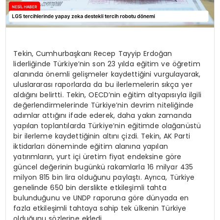
Tekin, Cumhurbaşkanı Recep Tayyip Erdoğan
liderliğinde Türkiye’nin son 23 yılda eğitim ve öğretim
alanında önemli gelişmeler kaydettiğini vurgulayarak,
uluslararası raporlarda da bu ilerlemelerin sıkça yer
aldığını belirtti. Tekin, OECD’nin eğitim altyapısıyla ilgili
değerlendirmelerinde Türkiye’nin devrim niteliğinde
adımlar attığını ifade ederek, daha yakın zamanda
yapılan toplantılarda Türkiye’nin eğitimde olağanüstü
bir ilerleme kaydettiğinin altını çizdi. Tekin, AK Parti
iktidarları döneminde eğitim alanına yapılan
yatırımların, yurt içi üretim fiyat endeksine göre
güncel değerinin bugünkü rakamlarla 16 milyar 435
milyon 815 bin lira olduğunu paylaştı. Ayrıca, Türkiye
genelinde 650 bin derslikte etkileşimli tahta
bulunduğunu ve UNDP raporuna göre dünyada en
fazla etkileşimli tahtaya sahip tek ülkenin Türkiye
olduğunu sözlerine ekledi.