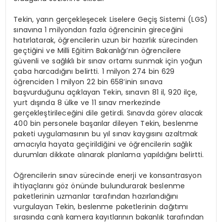
Tekin, yarın gerçekleşecek Liselere Geçiş Sistemi (LGS)
sınavına 1 milyondan fazla öğrencinin gireceğini
hatırlatarak, öğrencilerin uzun bir hazırlık sürecinden
geçtiğini ve Milli Eğitim Bakanlığı’nın öğrencilere
güvenli ve sağlıklı bir sınav ortamı sunmak için yoğun
çaba harcadığını belirtti. 1 milyon 274 bin 629
öğrenciden 1 milyon 22 bin 658’inin sınava
başvurduğunu açıklayan Tekin, sınavın 81 il, 920 ilçe,
yurt dışında 8 ülke ve 11 sınav merkezinde
gerçekleştirileceğini dile getirdi. Sınavda görev alacak
400 bin personele başarılar dileyen Tekin, beslenme
paketi uygulamasının bu yıl sınav kaygısını azaltmak
amacıyla hayata geçirildiğini ve öğrencilerin sağlık
durumları dikkate alınarak planlama yapıldığını belirtti.
Öğrencilerin sınav sürecinde enerji ve konsantrasyon
ihtiyaçlarını göz önünde bulundurarak beslenme
paketlerinin uzmanlar tarafından hazırlandığını
vurgulayan Tekin, beslenme paketlerinin dağıtımı
sırasında canlı kamera kayıtlarının bakanlık tarafından