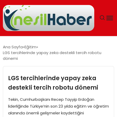
ANASAYFA
Ana Sayfa
Eğitim
LGS tercihlerinde yapay zeka destekli tercih robotu
GÜNCEL
dönemi
YAŞAM
LGS tercihlerinde yapay zeka
EĞITIM
destekli tercih robotu dönemi
SOSYAL HABER
Tekin, Cumhurbaşkanı Recep Tayyip Erdoğan
liderliğinde Türkiye’nin son 23 yılda eğitim ve öğretim
SPOR
alanında önemli gelişmeler kaydettiğini