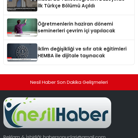
İlk Türkçe Bölümü Açıldı
Öğretmenlerin haziran dönemi
seminerleri çevrim içi yapılacak
İklim değişikliği ve sıfır atık eğitimleri
HEMBA ile dijitale taşınacak
Nesil Haber Son Dakika Gelişmeleri
Reklam & İşbirliği:
habersonuclari@gmail.com