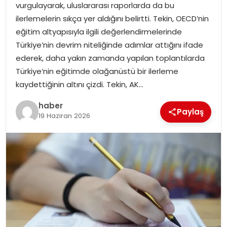
vurgulayarak, uluslararası raporlarda da bu
EKONOMI
ilerlemelerin sıkça yer aldığını belirtti. Tekin, OECD’nin
eğitim altyapısıyla ilgili değerlendirmelerinde
MAGAZIN
Türkiye’nin devrim niteliğinde adımlar attığını ifade
ederek, daha yakın zamanda yapılan toplantılarda
TEKNOLOJI
Türkiye’nin eğitimde olağanüstü bir ilerleme
kaydettiğinin altını çizdi. Tekin, AK…
haber
Paylaş
19 Haziran 2026