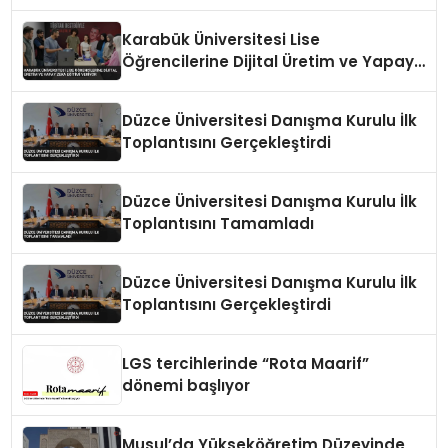
Karabük Üniversitesi Lise
Öğrencilerine Dijital Üretim ve Yapay
Zeka Eğitimi Veriyor
Düzce Üniversitesi Danışma Kurulu İlk
Toplantısını Gerçekleştirdi
Düzce Üniversitesi Danışma Kurulu İlk
Toplantısını Tamamladı
Düzce Üniversitesi Danışma Kurulu İlk
Toplantısını Gerçekleştirdi
LGS tercihlerinde “Rota Maarif”
dönemi başlıyor
Musul’da Yükseköğretim Düzeyinde