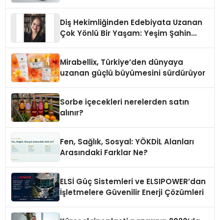
Diş Hekimliğinden Edebiyata Uzanan
Çok Yönlü Bir Yaşam: Yeşim Şahin
Yaman
Mirabellix, Türkiye’den dünyaya
uzanan güçlü büyümesini sürdürüyor
Sorbe içecekleri nerelerden satın
alınır?
Fen, Sağlık, Sosyal: YÖKDİL Alanları
Arasındaki Farklar Ne?
ELSİ Güç Sistemleri ve ELSIPOWER’dan
İşletmelere Güvenilir Enerji Çözümleri