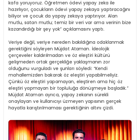
kafa yoruyoruz. Öğretmen ödevi yapay zeka ile
hazırlıyor, çocukların ödevi yapay zekaya yaptıracağını
biliyor ve çocuk da yapay zekaya yaptırıyor. Alan
mutlu, satan mutlu; temiz bir veri var ama verinin bize
kazandırdığı bir şey yok” açıklamasını yaptı.
Veriye değil, veriye nereden bakıldığına odaklanmak
gerektiğini söyleyen Müjdat Ataman. İdeolojik
çerçeveler kaldırılmadan ve öz eleştiri kültürü
gelişmeden ortak gerçekliğe yaklaşmanın zor
olduğunu vurguladı ve şunları söyledi: “Kendi
mahallemizden bakarak öz eleştiri yapabilmeliyiz.
Çünkü öz eleştiri yapamayan, eleştiren ama hiç öz
eleştiri yapmayan bir topluluğa dönüşmeye başladık.”
Müjdat Ataman ayrıca, yapay zekanın sürekli
onaylayan ve kullanıcıyı üzmeyen yapısının gerçek
hayatla karıştırılmaması gerektiğinin altını çizdi.