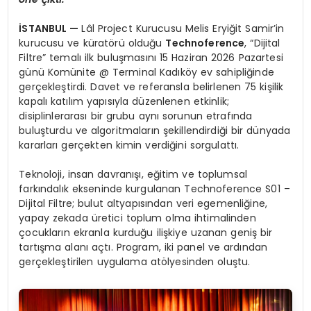
İSTANBUL —
Lâl Project Kurucusu Melis Eryiğit Samir’in
kurucusu ve küratörü olduğu
Technoference
, “Dijital
Filtre” temalı ilk buluşmasını 15 Haziran 2026 Pazartesi
günü Komünite @ Terminal Kadıköy ev sahipliğinde
gerçekleştirdi. Davet ve referansla belirlenen 75 kişilik
kapalı katılım yapısıyla düzenlenen etkinlik;
disiplinlerarası bir grubu aynı sorunun etrafında
buluşturdu ve algoritmaların şekillendirdiği bir dünyada
kararları gerçekten kimin verdiğini sorgulattı.
Teknoloji, insan davranışı, eğitim ve toplumsal
farkındalık ekseninde kurgulanan Technoference S01 –
Dijital Filtre; bulut altyapısından veri egemenliğine,
yapay zekada üretici toplum olma ihtimalinden
çocukların ekranla kurduğu ilişkiye uzanan geniş bir
tartışma alanı açtı. Program, iki panel ve ardından
gerçekleştirilen uygulama atölyesinden oluştu.