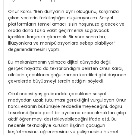
Onur Karcı, “Ben dünyanın aynı olduğunu, karşımıza
çıkan verilerin farklılaştığını düşünüyorum. Sosyal
platformların temel amacı, sizin hoşunuza gidecek ve
orada daha fazla vakit geçirmenizi sağlayacak
içerikleri karşınıza çıkarmak. Bir süre sonra bu,
illüzyonlara ve manipülasyonlara sebep olabiliyor”
değerlendirmesini yaptı.
Bu mekanizmanın yalnızca dijital dünyada değil,
gerçek hayatta da tekrarlandığını belirten Onur Karcı,
ailelerin çocuklarını çoğu zaman kendileri gibi düşünen
çevrelerde büyütmeyi tercih ettiğini söyledi.
Okul öncesi yaş grubundaki çocukların sosyal
medyadan uzak tutulması gerektiğini vurgulayan Onur
Karcı, ekranın bütünüyle reddedilemeyeceğini, doğru
tasarlandığında pasif bir oyalama aracı olmaktan çıkıp
aktif öğrenmeyi destekleyebileceğini ifade etti. Bu
nedenle teknolojiyle kurulan ilişkinin çocuğun
keşfetmesine, öğrenmesine ve gelişmesine hizmet