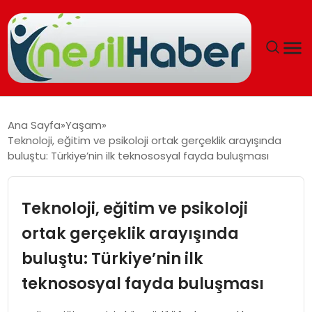
ANASAYFA
Ana Sayfa
Yaşam
Teknoloji, eğitim ve psikoloji ortak gerçeklik arayışında
GÜNCEL
buluştu: Türkiye’nin ilk teknososyal fayda buluşması
YAŞAM
Teknoloji, eğitim ve psikoloji
EĞITIM
ortak gerçeklik arayışında
buluştu: Türkiye’nin ilk
SOSYAL HABER
teknososyal fayda buluşması
SPOR