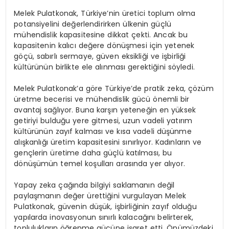
Melek Pulatkonak, Türkiye’nin üretici toplum olma
potansiyelini değerlendirirken ülkenin güçlü
mühendislik kapasitesine dikkat çekti. Ancak bu
kapasitenin kalıcı değere dönüşmesi için yetenek
göçü, sabırlı sermaye, güven eksikliği ve işbirliği
kültürünün birlikte ele alınması gerektiğini söyledi.
Melek Pulatkonak’a göre Türkiye’de pratik zeka, çözüm
üretme becerisi ve mühendislik gücü önemli bir
avantaj sağlıyor. Buna karşın yeteneğin en yüksek
getiriyi bulduğu yere gitmesi, uzun vadeli yatırım
kültürünün zayıf kalması ve kısa vadeli düşünme
alışkanlığı üretim kapasitesini sınırlıyor. Kadınların ve
gençlerin üretime daha güçlü katılması, bu
dönüşümün temel koşulları arasında yer alıyor.
Yapay zeka çağında bilgiyi saklamanın değil
paylaşmanın değer ürettiğini vurgulayan Melek
Pulatkonak, güvenin düşük, işbirliğinin zayıf olduğu
yapılarda inovasyonun sınırlı kalacağını belirterek,
toplulukların öğrenme gücüne işaret etti. Önümüzdeki