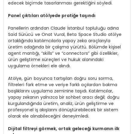
edecek biçimde tasarlanması gerektiğini söyledi.
Panel çıktıları atölyede pratiğe taşındı
Panellerin ardından Claude İstanbul topluluğu adına
Said Sürücü ve Onat Vural, Beta Space Studio atölye
ortaklığında katılımcılarla yapay zeka araçlarıyla
üretim odağında bir çalışma yürüttü. Bölümde kişisel
agent mantığı, “skills” ve “connectors” gibi özellikler,
ürün geliştirme süreçleri ve hukuk alanındaki
uygulama örnekleri ele alındı.
Atölye, gün boyunca tartışılan doğru soru sorma,
filtreleri fark etme ve veriye farklı açılardan bakma
başlıklarını uygulama zeminine taşıdı. Katılımcılar,
yapay zekanın yalnızca bir sohbet aracı değil; doğru
kurgulandığında üretim, analiz, ürün geliştirme ve
profesyonel iş akışlarını dönüştürebilecek bir sistem
olarak ele alınabileceğini deneyimledi.
Dijital filtreyi görmek, ortak geleceği kurmanın ilk