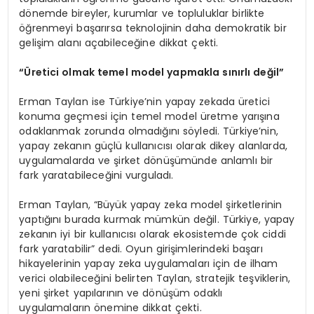
dönemde bireyler, kurumlar ve topluluklar birlikte
öğrenmeyi başarırsa teknolojinin daha demokratik bir
gelişim alanı açabileceğine dikkat çekti.
“Üretici olmak temel model yapmakla sınırlı değil”
Erman Taylan ise Türkiye’nin yapay zekada üretici
konuma geçmesi için temel model üretme yarışına
odaklanmak zorunda olmadığını söyledi. Türkiye’nin,
yapay zekanın güçlü kullanıcısı olarak dikey alanlarda,
uygulamalarda ve şirket dönüşümünde anlamlı bir
fark yaratabileceğini vurguladı.
Erman Taylan, “Büyük yapay zeka model şirketlerinin
yaptığını burada kurmak mümkün değil. Türkiye, yapay
zekanın iyi bir kullanıcısı olarak ekosistemde çok ciddi
fark yaratabilir” dedi. Oyun girişimlerindeki başarı
hikayelerinin yapay zeka uygulamaları için de ilham
verici olabileceğini belirten Taylan, stratejik teşviklerin,
yeni şirket yapılarının ve dönüşüm odaklı
uygulamaların önemine dikkat çekti.