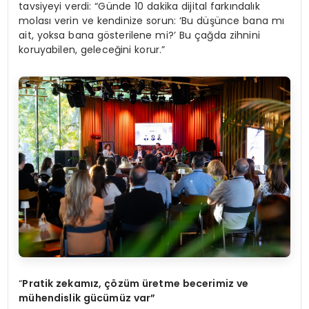
tavsiyeyi verdi: “Günde 10 dakika dijital farkındalık
molası verin ve kendinize sorun: ‘Bu düşünce bana mı
ait, yoksa bana gösterilene mi?’ Bu çağda zihnini
koruyabilen, geleceğini korur.”
“
Pratik zekamız, çözüm üretme becerimiz ve
mühendislik gücümüz var”