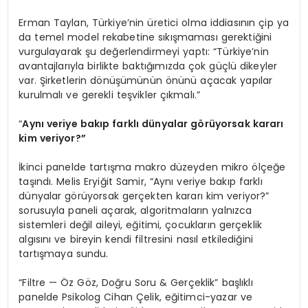
Erman Taylan, Türkiye’nin üretici olma iddiasının çip ya
da temel model rekabetine sıkışmaması gerektiğini
vurgulayarak şu değerlendirmeyi yaptı: “Türkiye’nin
avantajlarıyla birlikte baktığımızda çok güçlü dikeyler
var. Şirketlerin dönüşümünün önünü açacak yapılar
kurulmalı ve gerekli teşvikler çıkmalı.”
“
Aynı veriye bakıp farklı dünyalar görüyorsak kararı
kim veriyor?”
İkinci panelde tartışma makro düzeyden mikro ölçeğe
taşındı. Melis Eryiğit Samir, “Aynı veriye bakıp farklı
dünyalar görüyorsak gerçekten kararı kim veriyor?”
sorusuyla paneli açarak, algoritmaların yalnızca
sistemleri değil aileyi, eğitimi, çocukların gerçeklik
algısını ve bireyin kendi filtresini nasıl etkilediğini
tartışmaya sundu.
“Filtre — Öz Göz, Doğru Soru & Gerçeklik” başlıklı
panelde Psikolog Cihan Çelik, eğitimci-yazar ve