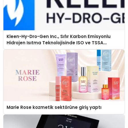
Kleen-Hy-Dro-Gen Inc., Sıfır Karbon Emisyonlu
Hidrojen Isıtma Teknolojisinde ISO ve TSSA
Düzenleyici Onaylarını Aldı
Marie Rose kozmetik sektörüne giriş yaptı