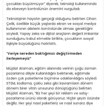
çocukları büyütmüyor” diyerek, teknoloji kullanımında
da ebeveyn kontrolünün önemini vurguladı.
Teknolojinin hayatın gerçeği olduğunu belirten Cihan
Çelik, özellikle küçük yaşlarda ekran ve sosyal medya
kullanımının ailelerin kontrolünde olması gerektiğini
söyledi. Yapay zeka ve dijital araçların değerli imkanlar
sunduğunu kabul etmekle birlikte, çocukların sosyal
ilişkiyle büyüdüğünü hatırlattı.
“
Veriye nereden baktığımızı değiştirmeden
ilerleyemeyiz”
Müjdat Ataman, eğitim alanında verinin çoğu zaman
pazarlama diliyle kullanıldığını belirterek, eğitimde
özden çok paketleme biçimine odaklanıldığını söyledi.
STEM, kodlama, çoklu zeka gibi kavramların dönem
dönem birer vitrin unsuruna dönüştüğünü belirten
Müjdat Ataman, “Biz her şeyi bir reklam ve satış-
pazarlama ürünü olarak görüyoruz. Hiçbir şeyin özünde
değiliz. Her şeyi nasıl paketleriz ve nasıl sunarız diye