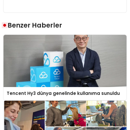
Benzer Haberler
Tencent Hy3 dünya genelinde kullanıma sunuldu