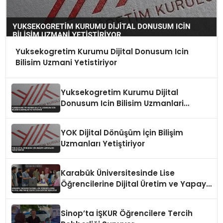
Yuksekogretim Kurumu Dijital Donusum Icin
Bilisim Uzmani Yetistiriyor
Yuksekogretim Kurumu Dijital
Donusum Icin Bilisim Uzmanlari
Yetistiriyor
YOK Dijital Dönüşüm İçin Bilişim
Uzmanları Yetiştiriyor
Karabük Üniversitesinde Lise
Öğrencilerine Dijital Üretim ve Yapay
Zeka Eğitimi Veriliyor
Sinop’ta İŞKUR Öğrencilere Tercih