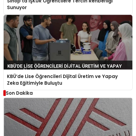
Sinop’ta İŞKUR Öğrencilere Tercih Rehberliği
Sunuyor
KBÜ’de Lise Öğrencileri Dijital Üretim ve Yapay
Zeka Eğitimiyle Buluştu
Son Dakika