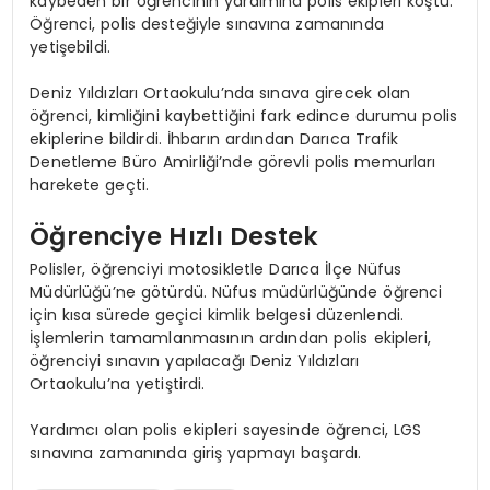
kaybeden bir öğrencinin yardımına polis ekipleri koştu.
Öğrenci, polis desteğiyle sınavına zamanında
yetişebildi.
Deniz Yıldızları Ortaokulu’nda sınava girecek olan
öğrenci, kimliğini kaybettiğini fark edince durumu polis
ekiplerine bildirdi. İhbarın ardından Darıca Trafik
Denetleme Büro Amirliği’nde görevli polis memurları
harekete geçti.
Öğrenciye Hızlı Destek
Polisler, öğrenciyi motosikletle Darıca İlçe Nüfus
Müdürlüğü’ne götürdü. Nüfus müdürlüğünde öğrenci
için kısa sürede geçici kimlik belgesi düzenlendi.
İşlemlerin tamamlanmasının ardından polis ekipleri,
öğrenciyi sınavın yapılacağı Deniz Yıldızları
Ortaokulu’na yetiştirdi.
Yardımcı olan polis ekipleri sayesinde öğrenci, LGS
sınavına zamanında giriş yapmayı başardı.