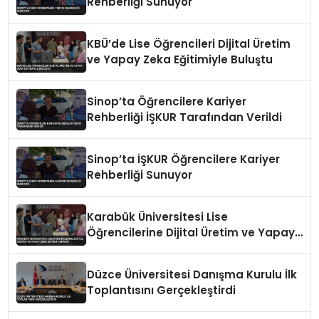
Rehberliği Sunuyor
KBÜ’de Lise Öğrencileri Dijital Üretim
ve Yapay Zeka Eğitimiyle Buluştu
Sinop’ta Öğrencilere Kariyer
Rehberliği İŞKUR Tarafından Verildi
Sinop’ta İŞKUR Öğrencilere Kariyer
Rehberliği Sunuyor
Karabük Üniversitesi Lise
Öğrencilerine Dijital Üretim ve Yapay
Zeka Eğitimi Veriyor
Düzce Üniversitesi Danışma Kurulu İlk
Toplantısını Gerçekleştirdi