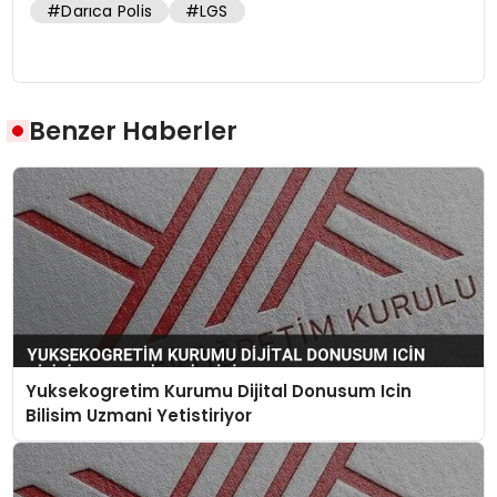
#Darıca Polis
#LGS
Benzer Haberler
Yuksekogretim Kurumu Dijital Donusum Icin
Bilisim Uzmani Yetistiriyor