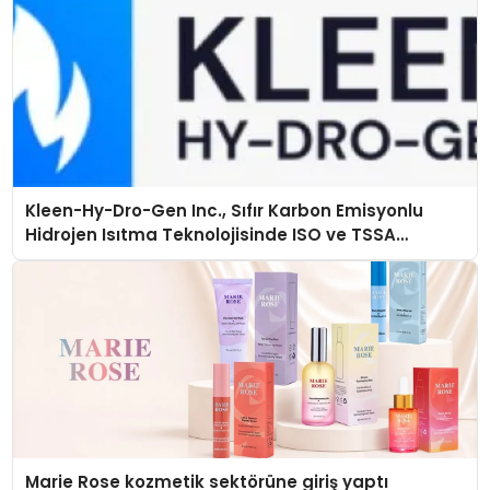
Kleen-Hy-Dro-Gen Inc., Sıfır Karbon Emisyonlu
Hidrojen Isıtma Teknolojisinde ISO ve TSSA
Düzenleyici Onaylarını Aldı
Marie Rose kozmetik sektörüne giriş yaptı