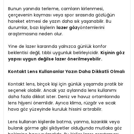
Bunun yanında terleme, camların kirlenmesi,
çerçevenin kayması veya spor sırasında gözlüğün
hareket etmesi de yazın daha sık yaşanabilir. Bu
durumlar, bazı kişilerin
lazer göz
yöntemlerini
araştırmasına neden olur.
Yine de lazer kararında yalnızca günlük konfor
beklentisi değil, tıbbi uygunluk belirleyicidir.
Kişinin göz
yapısı uygun değilse lazer önerilmeyebilir.
Kontakt Lens Kullananlar Yazın Daha Dikkatli Olmalı
Kontakt lens, birçok kişi için günlük yaşamda pratik bir
seçenek olabilir. Ancak yaz aylarında lens kullanımı
daha fazla dikkat ister. Deniz ve havuz ortamlarında
lens hijyeni önemlidir. Ayrıca klima, rüzgâr ve sıcak
hava göz yüzeyinde kuruluk hissini artırabilir.
Lens kullanan kişilerde batma, yanma, kızarıklık veya
bulanık görme gibi şikâyetler olduğunda mutlaka göz