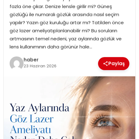
fazla öne çıkar. Denize lensle girilir mi? Güneş
EKONOMI
gözlüğü ile numaralı gözlük arasında nasıl seçim
yapılır? Yazın göz kuruluğu artar mı? Tatilden önce
MAGAZIN
göz lazer ameliyatıplanlanabilir mi? Bu soruların
artmasının temel nedeni, yaz aylarında gözlük ve
TEKNOLOJI
lens kullanımının daha görünür hale…
haber
Paylaş
23 Haziran 2026