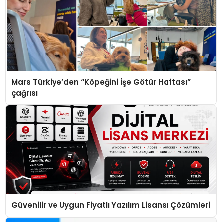
Mars Türkiye’den “Köpeğini İşe Götür Haftası”
çağrısı
Güvenilir ve Uygun Fiyatlı Yazılım Lisansı Çözümleri