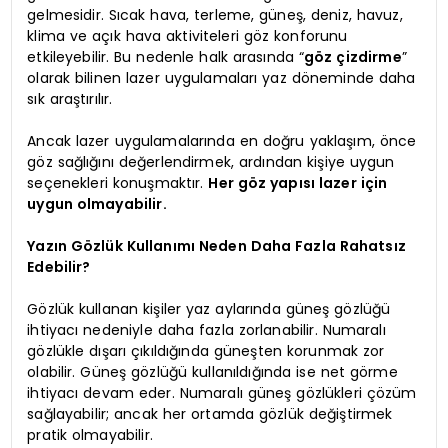
gelmesidir. Sıcak hava, terleme, güneş, deniz, havuz,
klima ve açık hava aktiviteleri göz konforunu
etkileyebilir. Bu nedenle halk arasında “
göz çizdirme
”
olarak bilinen lazer uygulamaları yaz döneminde daha
sık araştırılır.
Ancak lazer uygulamalarında en doğru yaklaşım, önce
göz sağlığını değerlendirmek, ardından kişiye uygun
seçenekleri konuşmaktır.
Her göz yapısı lazer için
uygun olmayabilir.
Yazın Gözlük Kullanımı Neden Daha Fazla Rahatsız
Edebilir?
Gözlük kullanan kişiler yaz aylarında güneş gözlüğü
ihtiyacı nedeniyle daha fazla zorlanabilir. Numaralı
gözlükle dışarı çıkıldığında güneşten korunmak zor
olabilir. Güneş gözlüğü kullanıldığında ise net görme
ihtiyacı devam eder. Numaralı güneş gözlükleri çözüm
sağlayabilir; ancak her ortamda gözlük değiştirmek
pratik olmayabilir.