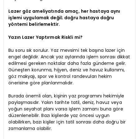
Lazer göz ameliyatında amaç, her hastaya aynı
işlemi uygulamak değil; doğru hastaya doğru
yöntemi belirlemektir.
Yazın Lazer Yaptırmak Riskli mi?
Bu soru sık sorulur. Yaz mevsimi tek başına lazer için
engel değildir. Ancak yaz aylarında işlem sonrası dikkat
edilmesi gereken noktalar daha fazla gündeme gelir.
Güneşten korunma, hijyen, deniz ve havuz kullanımı,
göz makyajı, spor ve kontrol randevuları hekim
önerisine göre planlanmalıdır.
Burada önemli olan, kişinin yaz programını hekimiyle
paylaşmasıdır. Yakın tarihte tatil, deniz, havuz veya
yoğun seyahat planı varsa işlem zamanı buna göre
düzenlenebilir. Bazı kişilerde yaz öncesi uygun
olabilirken, bazı kişiler için tatil sonrası daha doğru bir
zamanlama olabilir.