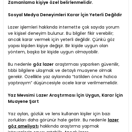
Zamanlama kişiye özel belirlenmelidir.
Sosyal Medya Deneyimleri Karar İçin Yeterli Değildir
Lazer işlemleri hakkında internette çok sayıda yorum
ve kişisel deneyim bulunur. Bu bilgiler fikir verebilir;
ancak karar vermek için yeterli değildir. Çünkü göz
yapısı kişiden kişiye değişir. Bir kişide uygun olan
yöntem, başka bir kişide uygun olmayabilir.
Bu nedenle
göz lazer
araştırması yaparken güvenilir,
tıbbi bilgilere ulaşmak ve detaylı muayene olmak
gerekir. Özellikle yaz aylarında “tatilden önce hızlıca
yaptırayım” düşüncesiyle acele karar verilmemelidir.
Yaz Mevsimi Lazer Araştırması İçin Uygun, Karar İçin
Muayene Şart
Yaz ayları, gözlük ve lens kullanan kişiler için bazı
zorlukları daha görünür hale getirir. Bu nedenle
lazer
göz ameliyatı
hakkında araştırma yapmak