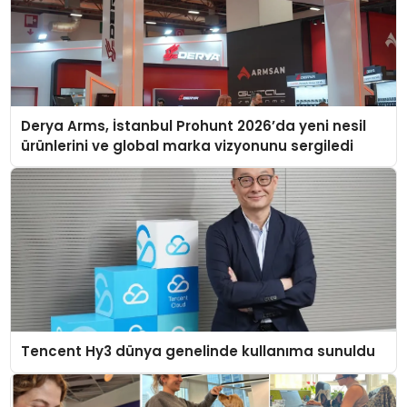
Derya Arms, İstanbul Prohunt 2026’da yeni nesil
ürünlerini ve global marka vizyonunu sergiledi
Tencent Hy3 dünya genelinde kullanıma sunuldu