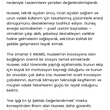
nedeniyle tasarımlarını yeniden değerlendirmişlerdir.
Huawei, teknik açıdan öncü, ticari açıdan sağlam ve
uzun vadeli kullanım için tasarlanmış çözümlerle enerji
dönüşümünü desteklemeyi taahhüt ediyor. Güneş
enerjisi santrallerinin — pasif üretim kaynakları —
olmaktan çıkıp akıllı, şebekeyi destekleyen varlıklar
haline gelmelerini sağlayarak, sektörün kaliteli bir
şekilde gelişmesini teşvik etmek.
The smarter E AWARD, Huawei’nin inovasyona olan
bağlılığının önemli bir onayını temsil etmektedir.
Huawei, ödül töreninde yaptığı açıklamada, bunun ekip
için büyük bir motivasyon kaynağı olduğunu ve bunun
bir onurdan çok daha öte, Huawei’nin ısrarlı inovasyon
çabalarının, durmak bilmeyen teknolojik keşiflerinin ve
müşteri odaklı felsefesinin güçlü bir teyidi olduğunu
belirtti.
“Her Işığı En İyi Şekilde Değerlendirmek” marka
konseptinden ilham alan Huawei, daha güvenilir,