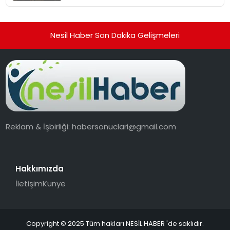
Nesil Haber Son Dakika Gelişmeleri
Reklam & İşbirliği:
habersonuclari@gmail.com
Hakkımızda
İletişim
Künye
Copyright © 2025 Tüm hakları NESİL HABER 'de saklıdır.