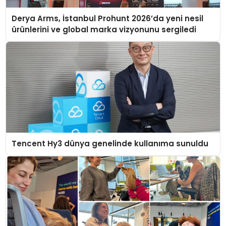
Derya Arms, İstanbul Prohunt 2026’da yeni nesil
ürünlerini ve global marka vizyonunu sergiledi
Tencent Hy3 dünya genelinde kullanıma sunuldu