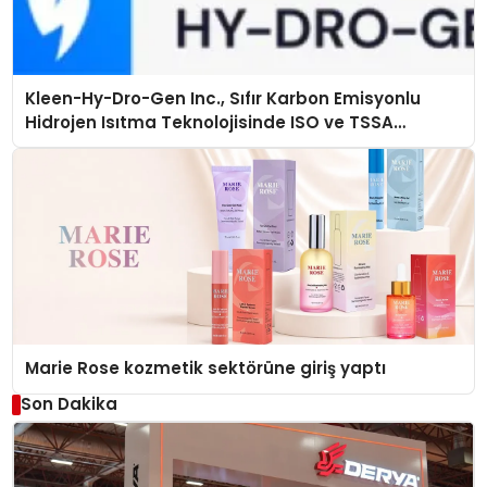
Kleen-Hy-Dro-Gen Inc., Sıfır Karbon Emisyonlu
Hidrojen Isıtma Teknolojisinde ISO ve TSSA
Düzenleyici Onaylarını Aldı
Marie Rose kozmetik sektörüne giriş yaptı
Son Dakika