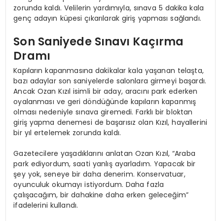
zorunda kaldı. Velilerin yardımıyla, sınava 5 dakika kala
genç adayın küpesi çıkarılarak giriş yapması sağlandı.
Son Saniyede Sınavı Kaçırma
Dramı
Kapıların kapanmasına dakikalar kala yaşanan telaşta,
bazı adaylar son saniyelerde salonlara girmeyi başardı.
Ancak Ozan Kızıl isimli bir aday, aracını park ederken
oyalanması ve geri döndüğünde kapıların kapanmış
olması nedeniyle sınava giremedi. Farklı bir bloktan
giriş yapma denemesi de başarısız olan Kızıl, hayallerini
bir yıl ertelemek zorunda kaldı.
Gazetecilere yaşadıklarını anlatan Ozan Kızıl, “Araba
park ediyordum, saati yanlış ayarladım. Yapacak bir
şey yok, seneye bir daha denerim. Konservatuar,
oyunculuk okumayı istiyordum. Daha fazla
çalışacağım, bir dahakine daha erken geleceğim”
ifadelerini kullandı.