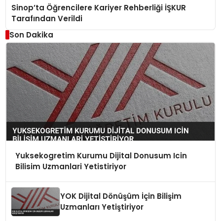
Sinop’ta Öğrencilere Kariyer Rehberliği İŞKUR
Tarafından Verildi
Son Dakika
Yuksekogretim Kurumu Dijital Donusum Icin
Bilisim Uzmanlari Yetistiriyor
YOK Dijital Dönüşüm İçin Bilişim
Uzmanları Yetiştiriyor