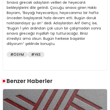
Sınava girecek adayların velileri de heyecanlı
bekleyişlerini dile getirdi. Çocuğu sınava giren Hakkı
Bayram, “Bayağı heyecanlıyız, heyecanımız bir hafta
önceden başlayarak hızla devam etti. Bugün doruk
noktasındayız şu an” dedi. Adaylardan Arif Genç ise,
“Bugün 1 yılın ardından çok uzun bir çalışmadan sonra
sınava gireceğiz inşallah tıp tutturacağız. Biraz
stresliyiz ama olsun. Bugün herkese başarılar
diliyorum” şeklinde konuştu.
#ÖSYM
#YKS
Benzer Haberler