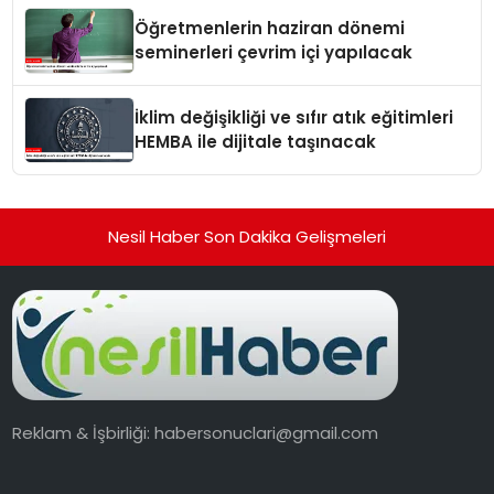
Öğretmenlerin haziran dönemi
seminerleri çevrim içi yapılacak
İklim değişikliği ve sıfır atık eğitimleri
HEMBA ile dijitale taşınacak
Nesil Haber Son Dakika Gelişmeleri
Reklam & İşbirliği:
habersonuclari@gmail.com