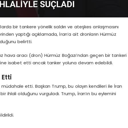
larda bir tankere yönelik saldırı ve ateşkes anlaşmasını
rinden yaptığı açıklamada, İran’a ait dronların Hürmüz
uğunu belirtti.
nsız hava aracı (dron) Hürmüz Boğazı’ndan geçen bir tankeri
esine isabet etti ancak tanker yoluna devam edebildi.
Etti
 müdahale etti. Başkan Trump, bu olayın kendileri ile İran
r ihlali olduğunu vurguladı. Trump, İran’ın bu eylemini
dirildi.