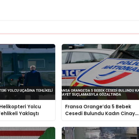
Helikopteri Yolcu
Fransa Orange’da 5 Bebek
ehlikeli Yaklaştı
Cesedi Bulundu Kadın Cinaye
Suçlamasıyla Gözaltında