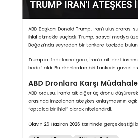
ABD Başkanı Donald Trump, İran’ı uluslararası su
ihlal etmekle suçladı. Trump, sosyal medya üze
Boğazı’nda seyreden bir tankere tacizde bulund
Trump’ın ifadelerine göre, İran’a ait dört insa
hedef aldı. Bu dronlardan biri tankerin güvert
ABD Dronlara Karşı Müdahale 
ABD ordusu, İran’a ait diğer üç dronu düşürerek
arasında imzalanan ateşkes anlaşmasının açık bi
“aptalca bir ihlal” olarak nitelendirdi.
Olayın 26 Haziran 2026 tarihinde gerçekleştiği bil