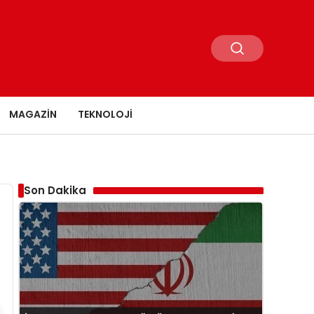
MAGAZIN
TEKNOLOJI
Son Dakika