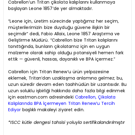
Cabrellon’un Tritan çikolata kalıplarını kullanmaya
başlayan Leone 1857’de yer almaktadır.
“Leone için, üretim sürecinde yaptığımız her seçim,
müşterilerimizin bize duyduğu güvene ilişkin bir
seçimdir” dedi, Fabio Allaix, Leone 1857 Araştırma ve
Geliştirme Müdürü. “Cabrellon bize Tritan kalıplarını
tanıttığında, bunların çikolatamız için en uygun
malzeme olarak sahip olduğu potansiyeli hemen fark
ettik — güvenli, hassas, dayanıklı ve BPA içermez.”
Cabrellon için Tritan Renew’u ürün yelpazesine
eklemek, Tritan’dan uzaklaşma anlamına gelmez; bu,
uzun süredir devam eden taahhüdün bir uzantısıdır. Bu
uzun soluklu işbirliği hakkında daha fazla bilgi edinmek
için eastman.com adresindeki
Cabrellon, Çikolata
Kalıplarında BPA İçermeyen Tritan Renew’u Tercih
Ediyor
başlıklı makaleyi ziyaret edin.
*ISCC kütle dengesi tahsisi yoluyla sertifikalandırılmıştır