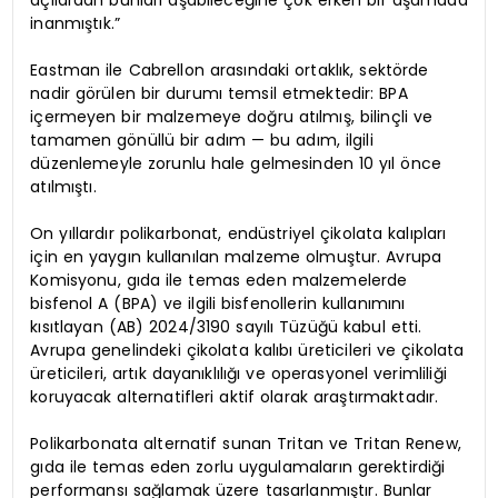
inanmıştık.”
Eastman ile Cabrellon arasındaki ortaklık, sektörde
nadir görülen bir durumı temsil etmektedir: BPA
içermeyen bir malzemeye doğru atılmış, bilinçli ve
tamamen gönüllü bir adım — bu adım, ilgili
düzenlemeyle zorunlu hale gelmesinden 10 yıl önce
atılmıştı.
On yıllardır polikarbonat, endüstriyel çikolata kalıpları
için en yaygın kullanılan malzeme olmuştur. Avrupa
Komisyonu, gıda ile temas eden malzemelerde
bisfenol A (BPA) ve ilgili bisfenollerin kullanımını
kısıtlayan (AB) 2024/3190 sayılı Tüzüğü kabul etti.
Avrupa genelindeki çikolata kalıbı üreticileri ve çikolata
üreticileri, artık dayanıklılığı ve operasyonel verimliliği
koruyacak alternatifleri aktif olarak araştırmaktadır.
Polikarbonata alternatif sunan Tritan ve Tritan Renew,
gıda ile temas eden zorlu uygulamaların gerektirdiği
performansı sağlamak üzere tasarlanmıştır. Bunlar