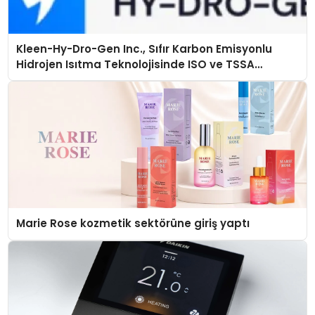
Kleen-Hy-Dro-Gen Inc., Sıfır Karbon Emisyonlu
Hidrojen Isıtma Teknolojisinde ISO ve TSSA
Düzenleyici Onaylarını Aldı
Marie Rose kozmetik sektörüne giriş yaptı