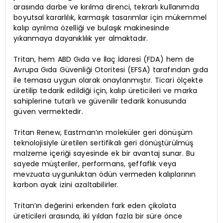
arasında darbe ve kırılma direnci, tekrarlı kullanımda
boyutsal kararlılık, karmaşık tasarımlar için mükemmel
kalıp ayrılma özelliği ve bulaşık makinesinde
yıkanmaya dayanıklılık yer almaktadır.
Tritan, hem ABD Gıda ve İlaç İdaresi (FDA) hem de
Avrupa Gıda Güvenliği Otoritesi (EFSA) tarafından gıda
ile temasa uygun olarak onaylanmıştır. Ticari ölçekte
üretilip tedarik edildiği için, kalıp üreticileri ve marka
sahiplerine tutarlı ve güvenilir tedarik konusunda
güven vermektedir.
Tritan Renew, Eastman’ın moleküler geri dönüşüm
teknolojisiyle üretilen sertifikalı geri dönüştürülmüş
malzeme içeriği sayesinde ek bir avantaj sunar. Bu
sayede müşteriler, performans, şeffaflık veya
mevzuata uygunluktan ödün vermeden kalıplarının
karbon ayak izini azaltabilirler.
Tritan’ın değerini erkenden fark eden çikolata
üreticileri arasında, iki yıldan fazla bir süre önce