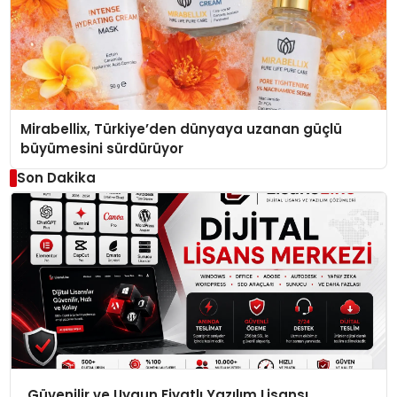
Mirabellix, Türkiye’den dünyaya uzanan güçlü
büyümesini sürdürüyor
Son Dakika
Güvenilir ve Uygun Fiyatlı Yazılım Lisansı