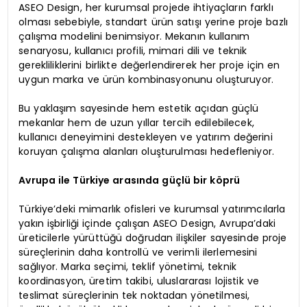
ASEO Design, her kurumsal projede ihtiyaçların farklı
olması sebebiyle, standart ürün satışı yerine proje bazlı
çalışma modelini benimsiyor. Mekanın kullanım
senaryosu, kullanıcı profili, mimari dili ve teknik
gerekliliklerini birlikte değerlendirerek her proje için en
uygun marka ve ürün kombinasyonunu oluşturuyor.
Bu yaklaşım sayesinde hem estetik açıdan güçlü
mekanlar hem de uzun yıllar tercih edilebilecek,
kullanıcı deneyimini destekleyen ve yatırım değerini
koruyan çalışma alanları oluşturulması hedefleniyor.
Avrupa ile Türkiye arasında güçlü bir köprü
Türkiye’deki mimarlık ofisleri ve kurumsal yatırımcılarla
yakın işbirliği içinde çalışan ASEO Design, Avrupa’daki
üreticilerle yürüttüğü doğrudan ilişkiler sayesinde proje
süreçlerinin daha kontrollü ve verimli ilerlemesini
sağlıyor. Marka seçimi, teklif yönetimi, teknik
koordinasyon, üretim takibi, uluslararası lojistik ve
teslimat süreçlerinin tek noktadan yönetilmesi,