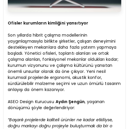
Ofisler kurumların kimliğini yansıtıyor
Son yıllarda hibrit çalışma modellerinin
yaygınlaşmasıyla birlikte şirketler, çalışan deneyimini
destekleyen mekanlara daha fazla yatırım yapmaya
başladı. Yönetici ofisleri, toplantı alanları ve ortak
çalışma alanları, fonksiyonel mekanlar oldukları kadar;
kurumun vizyonunu ve çalışma kültürünü yansıtan
önemli unsurlar olarak da öne çıkıyor. Yeni nesil
kurumsal projelerde ergonomi, akustik konfor,
sürdürülebilir malzeme seçimi ve uzun ömürlü tasarım
anlayışı da önem kazanıyor.
ASEO Design Kurucusu
Aydın Şengün
, yaşanan
dönüşümü şöyle değerlendiriyor:
“Başarılı projelerde kaliteli ürünler ne kadar etkiliyse,
doğru markayı doğru projeyle buluşturmak da bir o