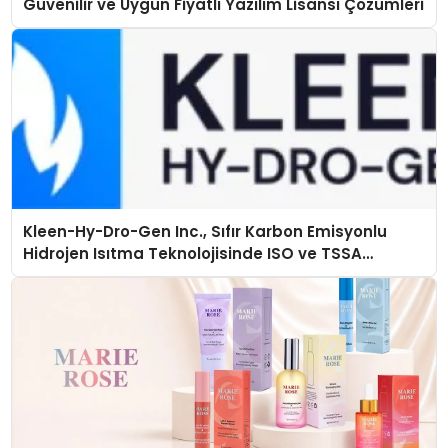
Güvenilir ve Uygun Fiyatlı Yazılım Lisansı Çözümleri
Kleen-Hy-Dro-Gen Inc., Sıfır Karbon Emisyonlu
Hidrojen Isıtma Teknolojisinde ISO ve TSSA
Düzenleyici Onaylarını Aldı