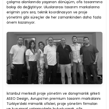
çalışma alanlarında yaşanan dönüşüm, ofis tasarımına
bakışı da değiştiriyor. Uluslararası tasarım markalarına
erişimin yanı sıra, teknik koordinasyon ve proje
yönetimi gibi süreçler de her zamankinden daha fazla
önem kazanıyor.
İstanbul merkezli proje yönetim ve danışmanlık şirketi
ASEO Design, Avrupa’nın premium tasarım markalarını
Türkiye’deki mimarlık ofisleri, proje yönetim firmaları
ve kurumsal yatırımcılarla buluşturarak, ofis