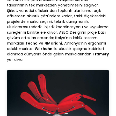
tasarımının tek merkezden yönetilmesini sağlıyor.
Şirket; yönetici ofislerinden toplantı alanlarına, açık
ofislerden akustik çözümlere kadar, farklı ölçeklerdeki
projelerde marka seçimi, teknik danışmanlık,
uluslararası tedarik, lojistik koordinasyonu ve uygulama
süreçlerini birlikte ele alıyor. ASEO Design’ın proje bazlı
çözüm ortakları arasında; İtalya’nın köklü tasarım
markaları
Tecno
ve
4Mariani
, Almanya’nın ergonomi
odaklı markası
Wilkhahn
ile akustik çalışma kabinleri
alanında dünyanın önde gelen markalarından
Framery
yer alıyor.