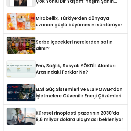
Çok Yönlü Bir Yaşam: Yeşim Şahin
Yaman
Mirabellix, Türkiye’den dünyaya
uzanan güçlü büyümesini sürdürüyor
Sorbe içecekleri nerelerden satın
alınır?
Fen, Sağlık, Sosyal: YÖKDİL Alanları
Arasındaki Farklar Ne?
ELSİ Güç Sistemleri ve ELSIPOWER’dan
İşletmelere Güvenilir Enerji Çözümleri
Küresel rinoplasti pazarının 2030’da
9,6 milyar dolara ulaşması bekleniyor