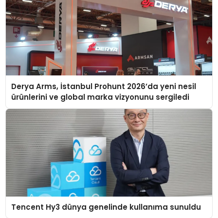
Derya Arms, İstanbul Prohunt 2026’da yeni nesil
ürünlerini ve global marka vizyonunu sergiledi
Tencent Hy3 dünya genelinde kullanıma sunuldu