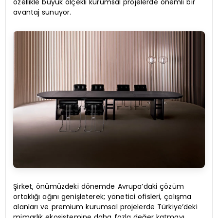
özellikle büyük ölçekli kurumsal projelerde önemli bir
avantaj sunuyor.
Şirket, önümüzdeki dönemde Avrupa’daki çözüm
ortaklığı ağını genişleterek; yönetici ofisleri, çalışma
alanları ve premium kurumsal projelerde Türkiye’deki
mimarlık ekosistemine daha fazla değer katmayı