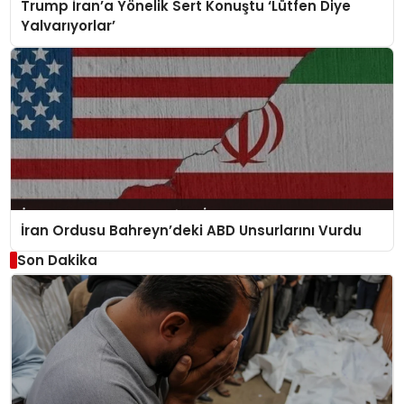
Trump İran’a Yönelik Sert Konuştu ‘Lütfen Diye
Yalvarıyorlar’
İran Ordusu Bahreyn’deki ABD Unsurlarını Vurdu
Son Dakika