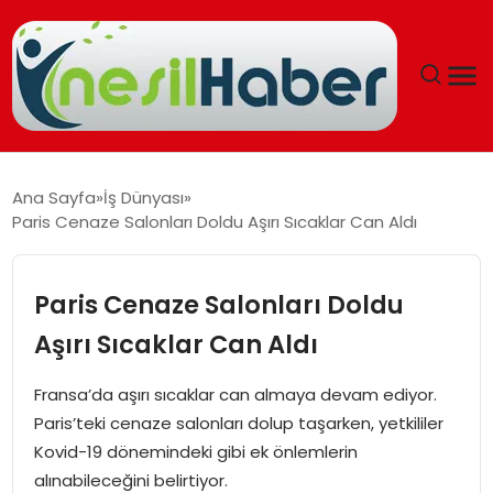
ANASAYFA
Ana Sayfa
İş Dünyası
Paris Cenaze Salonları Doldu Aşırı Sıcaklar Can Aldı
GÜNCEL
YAŞAM
Paris Cenaze Salonları Doldu
Aşırı Sıcaklar Can Aldı
EĞITIM
Fransa’da aşırı sıcaklar can almaya devam ediyor.
SOSYAL HABER
Paris’teki cenaze salonları dolup taşarken, yetkililer
Kovid-19 dönemindeki gibi ek önlemlerin
SPOR
alınabileceğini belirtiyor.