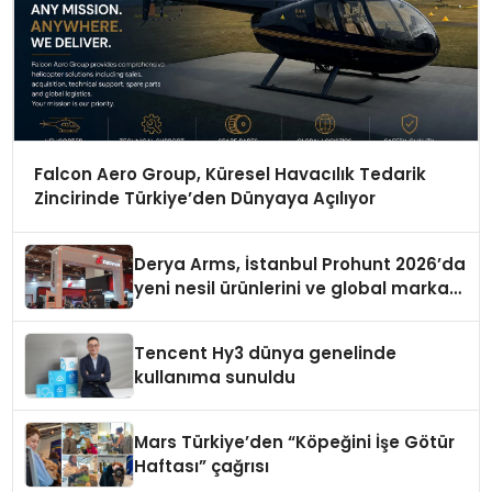
Falcon Aero Group, Küresel Havacılık Tedarik
Zincirinde Türkiye’den Dünyaya Açılıyor
Derya Arms, İstanbul Prohunt 2026’da
yeni nesil ürünlerini ve global marka
vizyonunu sergiledi
Tencent Hy3 dünya genelinde
kullanıma sunuldu
Mars Türkiye’den “Köpeğini İşe Götür
Haftası” çağrısı