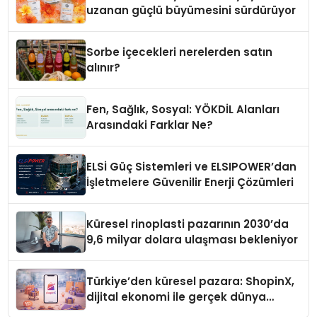
uzanan güçlü büyümesini sürdürüyor
Sorbe içecekleri nerelerden satın
alınır?
Fen, Sağlık, Sosyal: YÖKDİL Alanları
Arasındaki Farklar Ne?
ELSİ Güç Sistemleri ve ELSIPOWER’dan
İşletmelere Güvenilir Enerji Çözümleri
Küresel rinoplasti pazarının 2030’da
9,6 milyar dolara ulaşması bekleniyor
Türkiye’den küresel pazara: ShopinX,
dijital ekonomi ile gerçek dünya
alışverişini bir araya getirmeyi