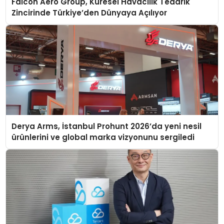
Falcon Aero Group, Küresel Havacılık Tedarik
Zincirinde Türkiye’den Dünyaya Açılıyor
Derya Arms, İstanbul Prohunt 2026’da yeni nesil
ürünlerini ve global marka vizyonunu sergiledi