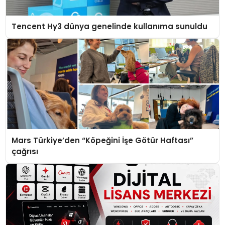
Tencent Hy3 dünya genelinde kullanıma sunuldu
Mars Türkiye’den “Köpeğini İşe Götür Haftası”
çağrısı