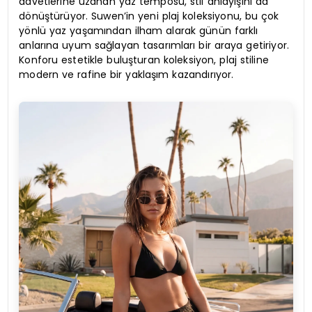
davetlerine uzanan yaz temposu, stil anlayışını da
dönüştürüyor. Suwen’in yeni plaj koleksiyonu, bu çok
yönlü yaz yaşamından ilham alarak günün farklı
anlarına uyum sağlayan tasarımları bir araya getiriyor.
Konforu estetikle buluşturan koleksiyon, plaj stiline
modern ve rafine bir yaklaşım kazandırıyor.