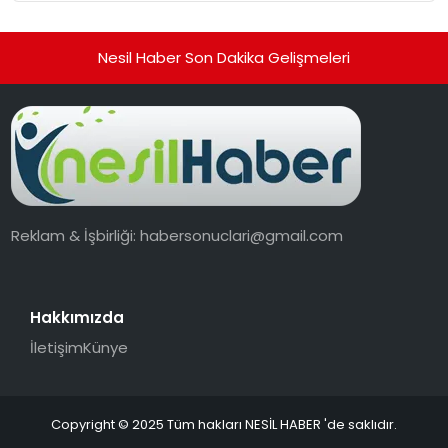
hedefliyor
Nesil Haber Son Dakika Gelişmeleri
Reklam & İşbirliği:
habersonuclari@gmail.com
Hakkımızda
İletişim
Künye
Copyright © 2025 Tüm hakları NESİL HABER 'de saklıdır.