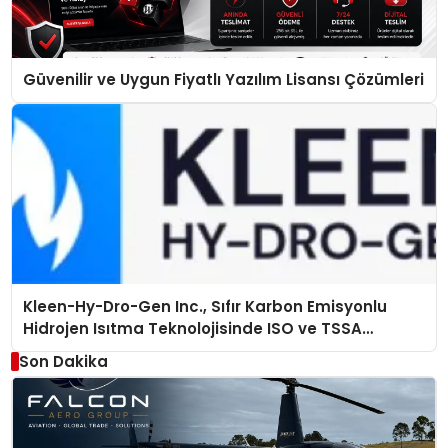
Güvenilir ve Uygun Fiyatlı Yazılım Lisansı Çözümleri
Kleen-Hy-Dro-Gen Inc., Sıfır Karbon Emisyonlu
Hidrojen Isıtma Teknolojisinde ISO ve TSSA
Düzenleyici Onaylarını Aldı
Son Dakika