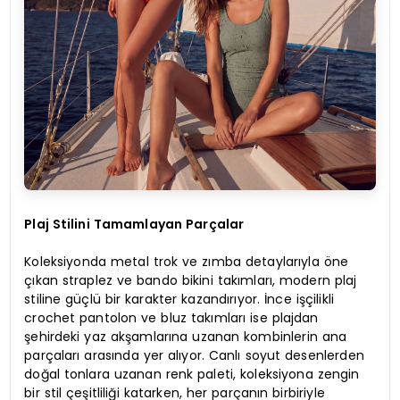
Plaj Stilini Tamamlayan Parçalar
Koleksiyonda metal trok ve zımba detaylarıyla öne
çıkan straplez ve bando bikini takımları, modern plaj
stiline güçlü bir karakter kazandırıyor. İnce işçilikli
crochet pantolon ve bluz takımları ise plajdan
şehirdeki yaz akşamlarına uzanan kombinlerin ana
parçaları arasında yer alıyor. Canlı soyut desenlerden
doğal tonlara uzanan renk paleti, koleksiyona zengin
bir stil çeşitliliği katarken, her parçanın birbiriyle